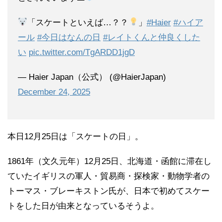
「スケートといえば…？？
」
#Haier
#ハイア
ール
#今日はなんの日
#レイトくんと仲良くした
い
pic.twitter.com/TgARDD1jgD
— Haier Japan（公式） (@HaierJapan)
December 24, 2025
本日12月25日は「スケートの日」。
1861年（文久元年）12月25日、北海道・函館に滞在し
ていたイギリスの軍人・貿易商・探検家・動物学者の
トーマス・ブレーキストン氏が、日本で初めてスケー
トをした日が由来となっているそうよ。