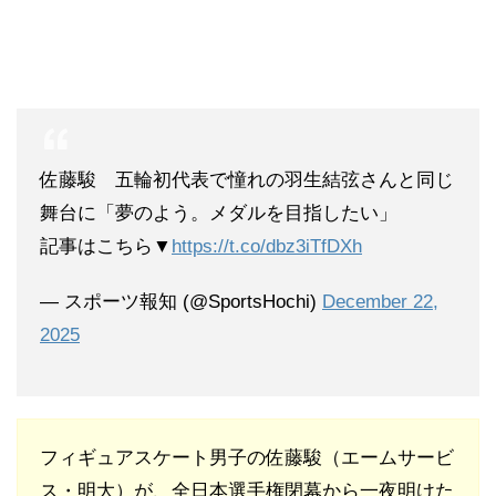
佐藤駿 五輪初代表で憧れの羽生結弦さんと同じ
舞台に「夢のよう。メダルを目指したい」
記事はこちら▼
https://t.co/dbz3iTfDXh
— スポーツ報知 (@SportsHochi)
December 22,
2025
フィギュアスケート男子の佐藤駿（エームサービ
ス・明大）が、全日本選手権閉幕から一夜明けた