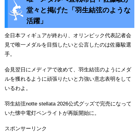
堂々と掲げた「羽生結弦のような
活躍」
全日本フィギュアが終わり、オリンピック代表記者会
見で唯一メダルを目指したいと公言したのは佐藤駿選
手。
会見翌日にメディアで改めて、羽生結弦のようにメダ
ルを獲れるように頑張りたいと力強い意志表明をして
いるわよ。
羽生結弦notte stellata 2026公式グッズで完売になって
いた懐中電灯ペンライトが再販開始に。
スポンサーリンク