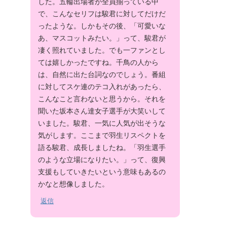
した。五輪出場者が全員揃っている中
で、こんなセリフは駿君に対してだけだ
ったような。しかもその後、「可愛いな
あ、マスコットみたい。」って、駿君が
凄く照れていました。でも一ファンとし
ては嬉しかったですね。千鳥の人から
は、自然に出た台詞なのでしょう。番組
に対してスケ連のテコ入れがあったら、
こんなこと言わないと思うから。それを
聞いた坂本さん達女子選手が大笑いして
いました。駿君、一気に人気が出そうな
気がします。ここまで羽生リスペクトを
語る駿君、成長しましたね。「羽生選手
のような立場になりたい。」って、復興
支援もしていきたいという意味もあるの
かなと想像しました。
返信