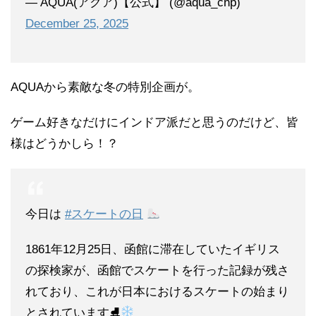
— AQUA(アクア)【公式】 (@aqua_cnp)
December 25, 2025
AQUAから素敵な冬の特別企画が。
ゲーム好きなだけにインドア派だと思うのだけど、皆
様はどうかしら！？
今日は
#スケートの日
1861年12月25日、函館に滞在していたイギリス
の探検家が、函館でスケートを行った記録が残さ
れており、これが日本におけるスケートの始まり
とされています⛸