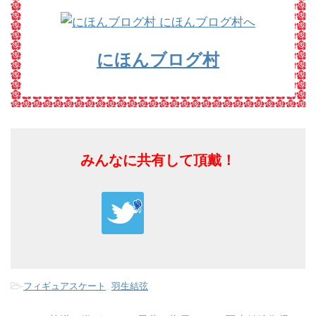
にほんブログ村
みんなに共有して頂戴！
-
フィギュアスケート
,
羽生結弦