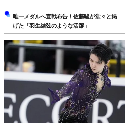
唯一メダルへ宣戦布告！佐藤駿が堂々と掲
げた「羽生結弦のような活躍」