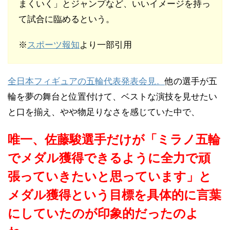
まくいく」とジャンプなど、いいイメージを持っ
て試合に臨めるという。
※
スポーツ報知
より一部引用
全日本フィギュアの五輪代表発表会見。
他の選手が五
輪を夢の舞台と位置付けて、ベストな演技を見せたい
と口を揃え、やや物足りなさを感じていた中で、
唯一、佐藤駿選手だけが「ミラノ五輪
でメダル獲得できるように全力で頑
張っていきたいと思っています」と
メダル獲得という目標を具体的に言葉
にしていたのが印象的だったのよ