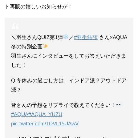
ト再販の嬉しいお知らせが！
＼羽生さんQUIZ第1弾
／
#羽生結弦
さん×AQUA
冬の特別企画
羽生さんにインタビューをしてお答えいただきま
した！
Q.冬休みの過ごし方は、インドア派？アウトドア
派？
皆さんの予想をリプライで教えてください！
#AQUA
#AQUA_YUZU
pic.twitter.com/1DVL15UAwV