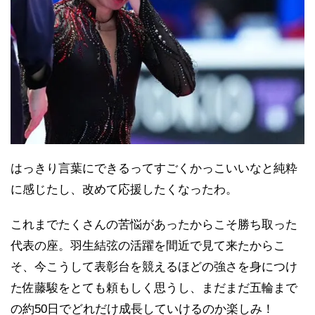
はっきり言葉にできるってすごくかっこいいなと純粋
に感じたし、改めて応援したくなったわ。
これまでたくさんの苦悩があったからこそ勝ち取った
代表の座。羽生結弦の活躍を間近で見て来たからこ
そ、今こうして表彰台を競えるほどの強さを身につけ
た佐藤駿をとても頼もしく思うし、まだまだ五輪まで
の約50日でどれだけ成長していけるのか楽しみ！