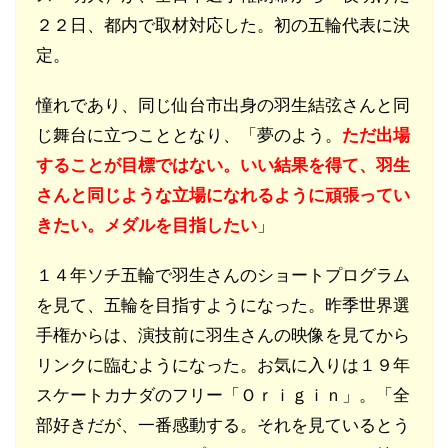
２２日、都内で取材対応した。初の五輪代表に決
定。
憧れであり、同じ仙台市出身の羽生結弦さんと同
じ舞台に立つこととなり、「夢のよう。
ただ出場
することが目標ではない。いい結果を得て、羽生
さんと同じような立場になれるように頑張ってい
きたい。メダルを目指したい
」
１４年ソチ五輪で羽生さんのショートプログラム
を見て、五輪を目指すようになった。昨季世界選
手権からは、演技前に羽生さんの映像を見てから
リンクに臨むようになった。お気に入りは１９年
スケートカナダのフリー「Ｏｒｉｇｉｎ」。「全
部好きだが、一番感動する。それを見ているとう