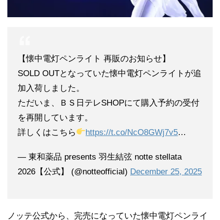
【懐中電灯ペンライト 再販のお知らせ】
SOLD OUTとなっていた懐中電灯ペンライトが追
加入荷しました。
ただいま、ＢＳ日テレSHOPにて購入予約の受付
を再開しています。
詳しくはこちら
https://t.co/NcO8GWj7v5
…
— 東和薬品 presents 羽生結弦 notte stellata
2026【公式】 (@notteofficial)
December 25, 2025
ノッテ公式から、完売になっていた懐中電灯ペンライ