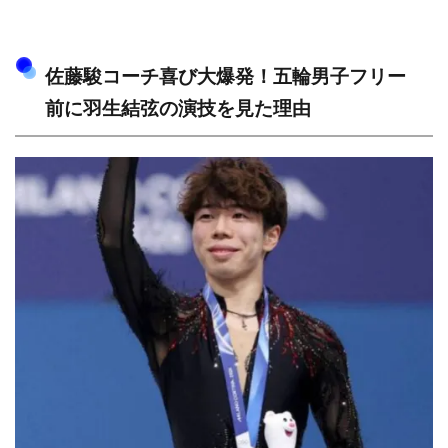
佐藤駿コーチ喜び大爆発！五輪男子フリー
前に羽生結弦の演技を見た理由