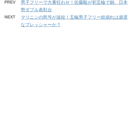
PREV
男子フリーで大番狂わせ！佐藤駿が初五輪で銅、日本
勢ダブル表彰台
NEXT
マリニンの怒号が波紋！五輪男子フリー総崩れは過度
なプレッシャーか？