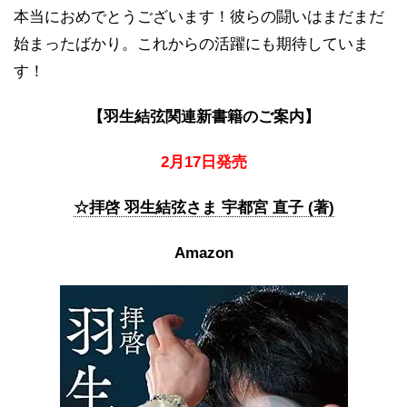
本当におめでとうございます！彼らの闘いはまだまだ
始まったばかり。これからの活躍にも期待していま
す！
【羽生結弦関連新書籍のご案内】
2月17日発売
☆拝啓 羽生結弦さま 宇都宮 直子
(著)
Amazon