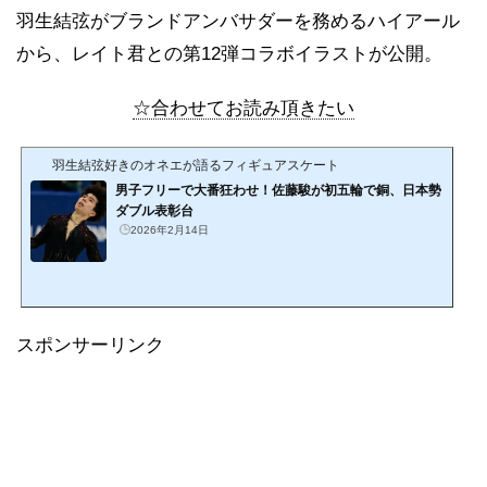
羽生結弦がブランドアンバサダーを務めるハイアール
から、レイト君との第12弾コラボイラストが公開。
☆合わせてお読み頂きたい
羽生結弦好きのオネエが語るフィギュアスケート
男子フリーで大番狂わせ！佐藤駿が初五輪で銅、日本勢
ダブル表彰台
2026年2月14日
スポンサーリンク