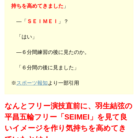
持ちを高めてきました
」
―「
ＳＥＩＭＥＩ
」？
「はい」
―６分間練習の後に見たのか。
「６分間の後に見ました」
※
スポーツ報知
より一部引用
なんとフリー演技直前に、羽生結弦の
平昌五輪フリー「SEIMEI」を見て良
いイメージを作り気持ちを高めてき