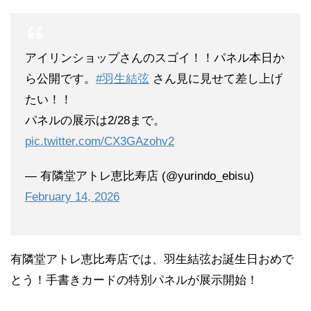
アイリンショップさんのスゴイ！！パネル本日か
ら公開です。
#羽生結弦
さん見に見せて差し上げ
たい！！
パネルの展示は2/28まで。
pic.twitter.com/CX3GAzohv2
— 有隣堂アトレ恵比寿店 (@yurindo_ebisu)
February 14, 2026
有隣堂アトレ恵比寿店では、羽生結弦お誕生日おめで
とう！手書きカードの特別パネルが展示開始！