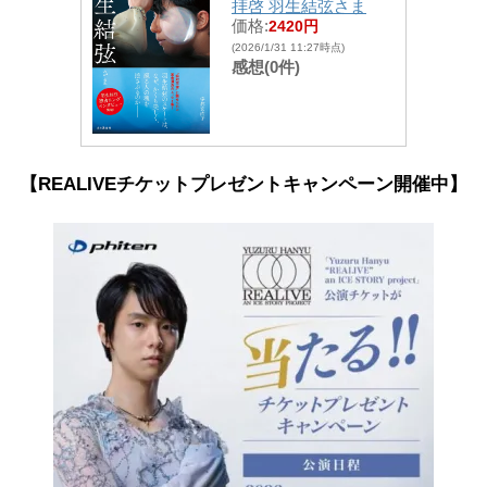
拝啓 羽生結弦さま
価格:
2420円
(2026/1/31 11:27時点)
感想(0件)
【REALIVEチケットプレゼントキャンペーン開催中】