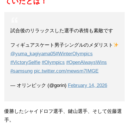
ていたとは！
試合後のリラックスした選手の表情も素敵です
フィギュアスケート男子シングルのメダリスト
@yuma_kagiyama05
#WinterOlympics
#VictorySelfie
#Olympics
#OpenAlwaysWins
#samsung
pic.twitter.com/mewsm7IMGE
— オリンピック (@gorin)
February 14, 2026
優勝したシャイドロフ選手、鍵山選手、そして佐藤選
手。