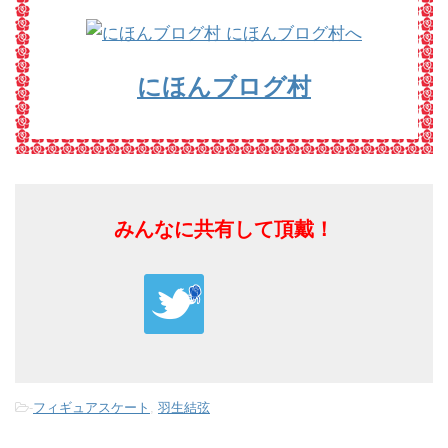
にほんブログ村
みんなに共有して頂戴！
-
フィギュアスケート
,
羽生結弦