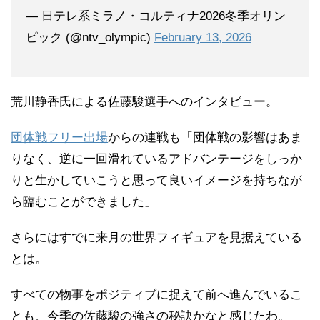
— 日テレ系ミラノ・コルティナ2026冬季オリン
ピック (@ntv_olympic)
February 13, 2026
荒川静香氏による佐藤駿選手へのインタビュー。
団体戦フリー出場
からの連戦も「団体戦の影響はあま
りなく、逆に一回滑れているアドバンテージをしっか
りと生かしていこうと思って良いイメージを持ちなが
ら臨むことができました」
さらにはすでに来月の世界フィギュアを見据えている
とは。
すべての物事をポジティブに捉えて前へ進んでいるこ
とも、今季の佐藤駿の強さの秘訣かなと感じたわ。