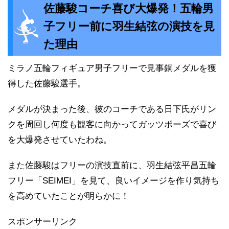
佐藤駿コーチ喜び大爆発！五輪男
子フリー前に羽生結弦の演技を見
た理由
ミラノ五輪フィギュア男子フリーで見事銅メダルを獲
得した佐藤駿選手。
メダルが決まった後、彼のコーチである日下氏がリン
クを周回し何度も観客に向かってガッツポーズで喜び
を大爆発させていたわね。
また佐藤駿はフリーの演技直前に、羽生結弦平昌五輪
フリー「SEIMEI」を見て、良いイメージを作り気持ち
を高めていたことが明らかに！
スポンサーリンク