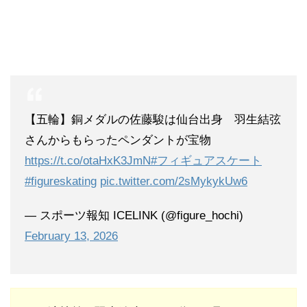
【五輪】銅メダルの佐藤駿は仙台出身 羽生結弦
さんからもらったペンダントが宝物
https://t.co/otaHxK3JmN
#フィギュアスケート
#figureskating
pic.twitter.com/2sMykykUw6
— スポーツ報知 ICELINK (@figure_hochi)
February 13, 2026