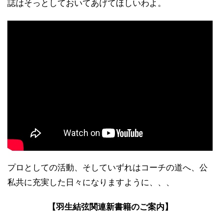
誌はそっとしておいてあげてほしいわよ。
プロとしての活動、そしていずれはコーチの道へ、公
私共に充実した日々になりますように、、、
【羽生結弦関連新書籍のご案内】