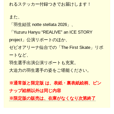
れるステッカー付録つきでお届けします！
また、
「羽生結弦 notte stellata 2026」、
「Yuzuru Hanyu “REALIVE” an ICE STORY
project」公演リポートのほか、
ゼビオアリーナ仙台での「The First Skate」リポ
ートなど、
羽生選手出演公演リポートも充実。
大迫力の羽生選手の姿をご堪能ください。
※通常版と限定版 は、表紙・裏表紙絵柄、ピン
ナップ絵柄以外は同じ内容
※限定版の販売は、在庫がなくなり次第終了