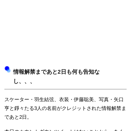
情報解禁まであと2日も何も告知な
し、、、
スケーター・羽生結弦、衣装・伊藤聡美、写真・矢口
亨と錚々たる3人の名前がクレジットされた情報解禁ま
であと2日。