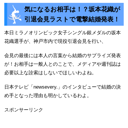
気になるお相手は！？坂本花織が
引退会見ラストで電撃結婚発表！
本日ミラノオリンピック女子シングル銀メダルの坂本
花織選手が、神戸市内で現役引退会見を行い、
会見の最後には本人の言葉から結婚のサプライズ発表
が！お相手は一般人とのことで、メディアや週刊誌は
必要以上な詮索はしないでほしいわよね。
日本テレビ「newsevery.」のインタビューで結婚の決
め手となった理由も明かしているわよ。
スポンサーリンク