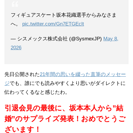
フィギュアスケート坂本花織選手からみなさま
へ。
pic.twitter.com/Gn7ETGEclt
— シスメックス株式会社 (@SysmexJP)
May 8,
2026
先日公開された
21年間の思いを綴った直筆のメッセー
ジ
でも、誰にでも読みやすくより思いがダイレクトに
伝わってくるなと感じたわ。
引退会見の最後に、坂本本人から”結
婚”のサプライズ発表！おめでとうご
ざいます！