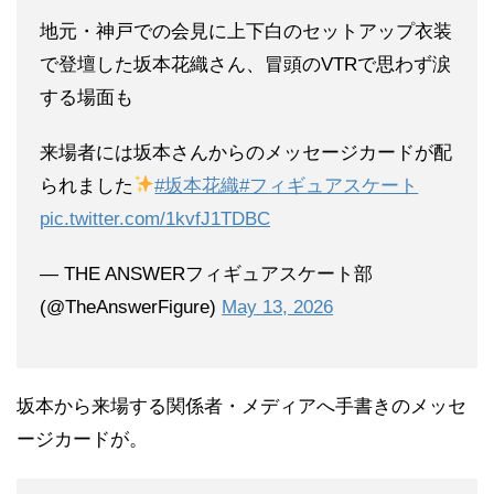
地元・神戸での会見に上下白のセットアップ衣装
で登壇した坂本花織さん、冒頭のVTRで思わず涙
する場面も
来場者には坂本さんからのメッセージカードが配
られました
#坂本花織
#フィギュアスケート
pic.twitter.com/1kvfJ1TDBC
— THE ANSWERフィギュアスケート部
(@TheAnswerFigure)
May 13, 2026
坂本から来場する関係者・メディアへ手書きのメッセ
ージカードが。