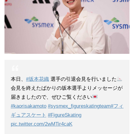
本日、
#坂本花織
選手の引退会見を行いました
会見を終えたばかりの坂本選手よりメッセージが
届きましたので、ぜひご覧ください
#kaorisakamoto
#sysmex_figureskatingteam
#フィ
ギュアスケート
#FigureSkating
pic.twitter.com/2wMTir4caK