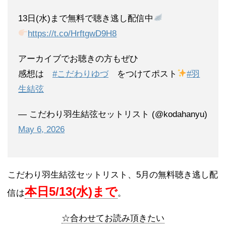
13日(水)まで無料で聴き逃し配信中
https://t.co/HrftgwD9H8
アーカイブでお聴きの方もぜひ
感想は
#こだわりゆづ
をつけてポスト
#羽
生結弦
— こだわり羽生結弦セットリスト (@kodahanyu)
May 6, 2026
こだわり羽生結弦セットリスト、5月の無料聴き逃し配
本日5/13(水)まで
信は
。
☆合わせてお読み頂きたい