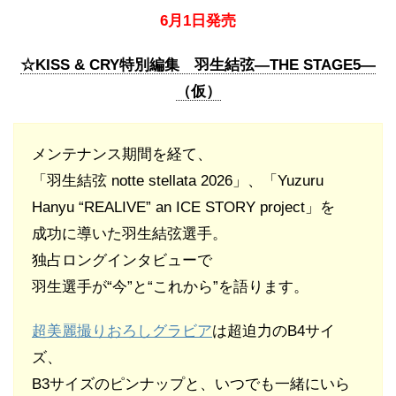
6月1日発売
☆KISS & CRY特別編集 羽生結弦―THE STAGE5―
（仮）
メンテナンス期間を経て、
「羽生結弦 notte stellata 2026」、「Yuzuru
Hanyu “REALIVE” an ICE STORY project」を
成功に導いた羽生結弦選手。
独占ロングインタビューで
羽生選手が“今”と“これから”を語ります。
超美麗撮りおろしグラビア
は超迫力のB4サイ
ズ、
B3サイズのピンナップと、いつでも一緒にいら