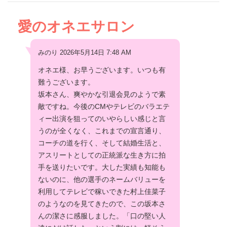
愛のオネエサロン
みのり 2026年5月14日 7:48 AM
オネエ様、お早うございます。いつも有
難うございます。
坂本さん、爽やかな引退会見のようで素
敵ですね。今後のCMやテレビのバラエテ
ィー出演を狙ってのいやらしい感じと言
うのが全くなく、これまでの宣言通り、
コーチの道を行く、そして結婚生活と、
アスリートとしての正統派な生き方に拍
手を送りたいです。大した実績も知能も
ないのに、他の選手のネームバリューを
利用してテレビで稼いできた村上佳菜子
のようなのを見てきたので、この坂本さ
んの潔さに感服しました。「口の堅い人