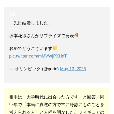
「先日結婚しました」
坂本花織さんがサプライズで発表
おめでとうございます
pic.twitter.com/mMVWjPXHdT
— オリンピック (@gorin)
May 13, 2026
相手は「大学時代に出会った方です」と回答。同
い年で「本当に真逆の方で常に冷静にものごとを
考えられる人」と人柄を明かした。フィギュアの