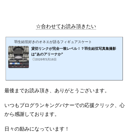
☆合わせてお読み頂きたい
羽生結弦好きのオネエが語るフィギュアスケート
貸切リンクが完全一致レベル！？羽生結弦写真集撮影
は”あのアリーナか”
2026年5月16日
最後までお読み頂き、ありがとうございます。
いつもブログランキングバナーでの応援クリック、心
から感謝しております。
日々の励みになっています！