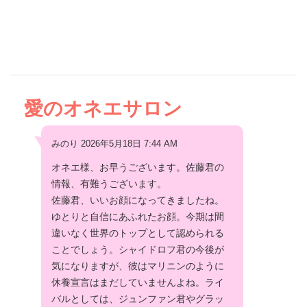
愛のオネエサロン
みのり 2026年5月18日 7:44 AM
オネエ様、お早うございます。佐藤君の
情報、有難うございます。
佐藤君、いいお顔になってきましたね。
ゆとりと自信にあふれたお顔。今期は間
違いなく世界のトップとして認められる
ことでしょう。シャイドロフ君の今後が
気になりますが、彼はマリニンのように
休養宣言はまだしていませんよね。ライ
バルとしては、ジュンファン君やグラッ