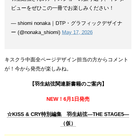
ビューをぜひこの一冊でお楽しみください！
— shiomi nonaka｜DTP・グラフィックデザイナ
ー (@nonaka_shiomi)
May 17, 2026
キスクラ中面全ページデザイン担当の方からコメント
が！今から発売が楽しみね。
【羽生結弦関連新書籍のご案内】
NEW！6月1日発売
☆KISS & CRY特別編集 羽生結弦―THE STAGE5―
（仮）