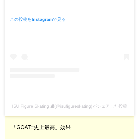
この投稿をInstagramで見る
ISU Figure Skating ⛸(@isufigureskating)がシェアした投稿
「GOAT=史上最高」効果