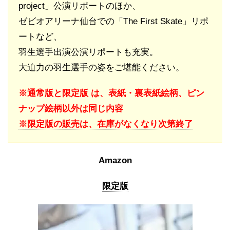
project」公演リポートのほか、
ゼビオアリーナ仙台での「The First Skate」リポ
ートなど、
羽生選手出演公演リポートも充実。
大迫力の羽生選手の姿をご堪能ください。
※通常版と限定版 は、表紙・裏表紙絵柄、ピン
ナップ絵柄以外は同じ内容
※限定版の販売は、在庫がなくなり次第終了
Amazon
限定版