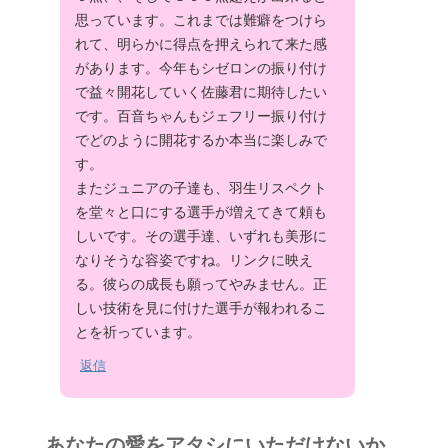
思っています。これまでは難癖をつけら
れて、明らかに得点を押えられて来た感
があります。今年もシゼロンの振り付け
で益々開花していく佐藤君に期待したい
です。百音ちゃんもジェフリー振り付け
でどのように開花するか本当に楽しみで
す。
またジュニアの子達も、羽生リスペクト
を堂々と口にする選手が増えてきて頼も
しいです。その選手達、いずれも美形に
なりそうな容姿ですね。リンクに映え
る。彼らの成長も願ってやみません。正
しい技術を見に付けた選手が報われるこ
とを祈っています。
返信
あなたの愛をアタシにいただけないか