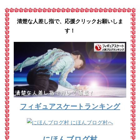
清楚な人差し指で、応援クリックお願いしま
す！
フィギュアスケートランキング
にほんブログ村