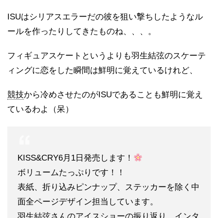
ISUはシリアスエラーだの彼を狙い撃ちしたようなル
ールを作ったりしてきたものね、、、。
フィギュアスケートというよりも羽生結弦のスケーテ
ィングに恋をした瞬間は鮮明に覚えているけれど、
競技
から冷めさせたのがISUであることも鮮明に覚え
ているわよ（呆）
KISS&CRY6月1日発売します！
ボリュームたっぷりです！！
表紙、折り込みピンナップ、ステッカーを除く中
面全ページデザイン担当しています。
羽生結弦さんのアイスショーの振り返り、インタ