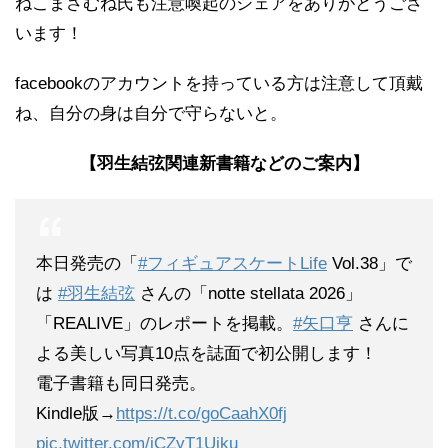
ねこまさむね氏も注意喚起のシェアをありがとうござ
います！
facebookのアカウントを持っている方は注意して頂戴
ね、自分の身は自分で守らないと。
【羽生結弦関連新書籍などのご案内】
本日発売の「
#フィギュアスケートLife
Vol.38」で
は
#羽生結弦
さんの「notte stellata 2026」
「REALIVE」のレポートを掲載。
#矢口亨
さんに
よる美しい写真10点を誌面で初公開します！
電子書籍も同日発売。
Kindle版→
https://t.co/goCaahX0fj
pic.twitter.com/iCZyT1Ujku