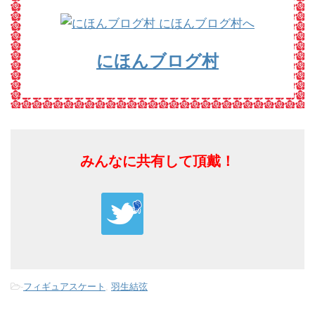
にほんブログ村
みんなに共有して頂戴！
-
フィギュアスケート
,
羽生結弦