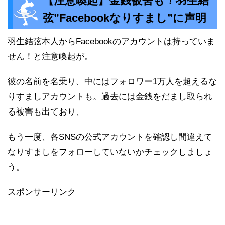
【注意喚起】金銭被害も！羽生結
弦”Facebookなりすまし”に声明
羽生結弦本人からFacebookのアカウントは持っていま
せん！と注意喚起が。
彼の名前を名乗り、中にはフォロワー1万人を超えるな
りすましアカウントも。過去には金銭をだまし取られ
る被害も出ており、
もう一度、各SNSの公式アカウントを確認し間違えて
なりすましをフォローしていないかチェックしましょ
う。
スポンサーリンク