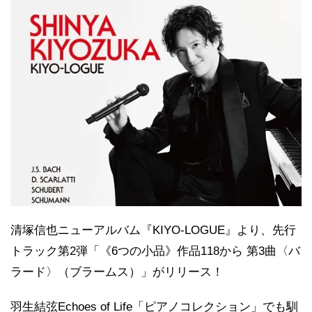
清塚信也ニューアルバム『KIYO-LOGUE』より、先行
トラック第2弾「《6つの小品》作品118から 第3曲〈バ
ラード〉（ブラームス）」がリリース！
羽生結弦Echoes of Life「ピアノコレクション」でも馴