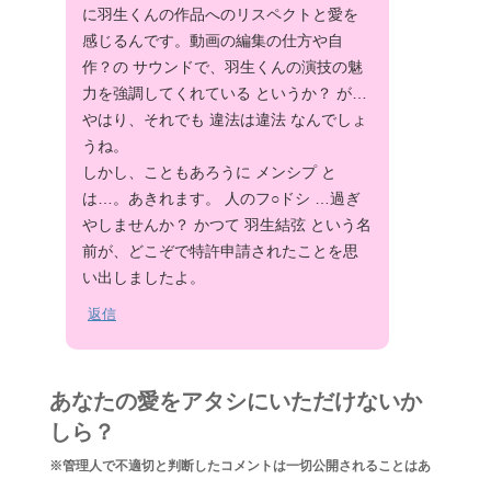
に羽生くんの作品へのリスペクトと愛を
感じるんです。動画の編集の仕方や自
作？の サウンドで、羽生くんの演技の魅
力を強調してくれている というか？ が…
やはり、それでも 違法は違法 なんでしょ
うね。
しかし、こともあろうに メンシプ と
は…。あきれます。 人のフ○ドシ …過ぎ
やしませんか？ かつて 羽生結弦 という名
前が、どこぞで特許申請されたことを思
い出しましたよ。
返信
あなたの愛をアタシにいただけないか
しら？
※管理人で不適切と判断したコメントは一切公開されることはあ