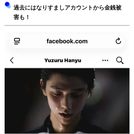
過去にはなりすましアカウントから金銭被
害も！