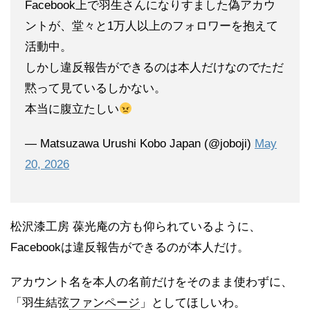
Facebook上で羽生さんになりすました偽アカウ
ントが、堂々と1万人以上のフォロワーを抱えて
活動中。
しかし違反報告ができるのは本人だけなのでただ
黙って見ているしかない。
本当に腹立たしい
— Matsuzawa Urushi Kobo Japan (@joboji)
May
20, 2026
松沢漆工房 葆光庵の方も仰られているように、
Facebookは違反報告ができるのが本人だけ。
アカウント名を本人の名前だけをそのまま使わずに、
「羽生結弦
ファンページ
」としてほしいわ。