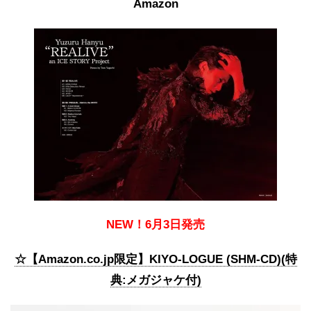
Amazon
NEW！6月3日発売
☆【Amazon.co.jp限定】KIYO-LOGUE (SHM-CD)(特
典:メガジャケ付)