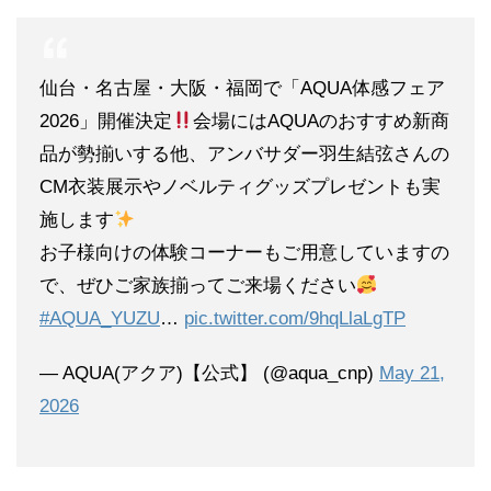
仙台・名古屋・大阪・福岡で「AQUA体感フェア
2026」開催決定
会場にはAQUAのおすすめ新商
品が勢揃いする他、アンバサダー羽生結弦さんの
CM衣装展示やノベルティグッズプレゼントも実
施します
お子様向けの体験コーナーもご用意していますの
で、ぜひご家族揃ってご来場ください
#AQUA_YUZU
…
pic.twitter.com/9hqLlaLgTP
— AQUA(アクア)【公式】 (@aqua_cnp)
May 21,
2026