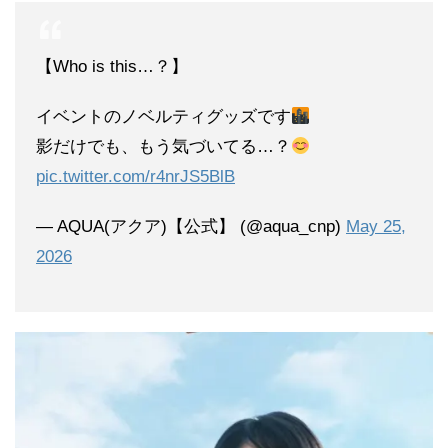
【Who is this…？】
イベントのノベルティグッズです
影だけでも、もう気づいてる…？
pic.twitter.com/r4nrJS5BlB
— AQUA(アクア)【公式】 (@aqua_cnp)
May 25,
2026