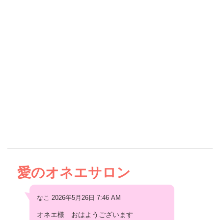
愛のオネエサロン
なこ 2026年5月26日 7:46 AM
オネエ様 おはようございます