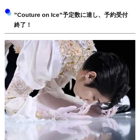
”Couture on Ice”予定数に達し、予約受付
終了！