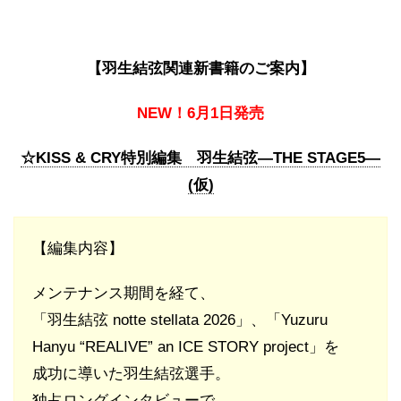
【羽生結弦関連新書籍のご案内】
NEW！6月1日発売
☆KISS & CRY特別編集 羽生結弦―THE STAGE5―
(仮)
【編集内容】
メンテナンス期間を経て、
「羽生結弦 notte stellata 2026」、「Yuzuru
Hanyu “REALIVE” an ICE STORY project」を
成功に導いた羽生結弦選手。
独占ロングインタビューで