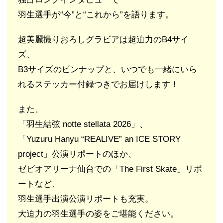
羽生選手が“今”と“これから”を語ります。
超美麗撮りおろしグラビアは超迫力のB4サイ
ズ、
B3サイズのピンナップと、いつでも一緒にいら
れるステッカー付録つきでお届けします！
また、
「羽生結弦 notte stellata 2026」、
「Yuzuru Hanyu “REALIVE” an ICE STORY
project」公演リポートのほか、
ゼビオアリーナ仙台での「The First Skate」リポ
ートなど、
羽生選手出演公演リポートも充実。
大迫力の羽生選手の姿をご堪能ください。