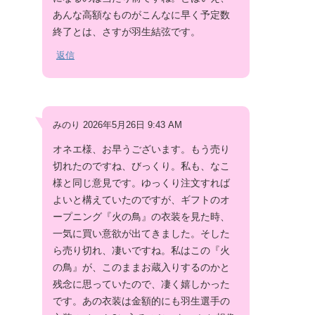
あんな高額なものがこんなに早く予定数
終了とは、さすが羽生結弦です。
返信
みのり 2026年5月26日 9:43 AM
オネエ様、お早うございます。もう売り
切れたのですね、びっくり。私も、なこ
様と同じ意見です。ゆっくり注文すれば
よいと構えていたのですが、ギフトのオ
ープニング『火の鳥』の衣装を見た時、
一気に買い意欲が出てきました。そした
ら売り切れ、凄いですね。私はこの『火
の鳥』が、このままお蔵入りするのかと
残念に思っていたので、凄く嬉しかった
です。あの衣装は金額的にも羽生選手の