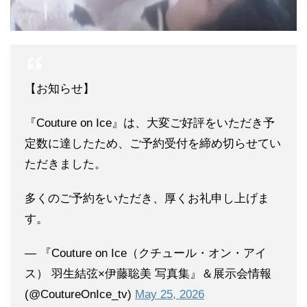
【お知らせ】
『Couture on Ice』は、大変ご好評をいただき予
定数に達したため、ご予約受付を締め切らせてい
ただきました。
多くのご予約をいただき、厚くお礼申し上げま
す。
— 『Couture on Ice（クチュール・オン・アイ
ス） 羽生結弦×伊藤聡美 写真集』＆展示会情報
(@CoutureOnIce_tv)
May 25, 2026