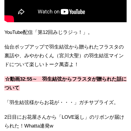
YouTube配信「第12回みじラジっ！」。
仙台ポップアップで羽生結弦から贈られたフラスタの
裏話や、みやかわくん（宮川大聖）の羽生結弦マイン
ドについて楽しいトーク萬斎よ！
☆動画32:55～ 羽生結弦からフラスタが贈られた話に
ついて
「羽生結弦様からお花が・・・」ガチサプライズ。
2日目にお花屋さんから「LOVE返し」のリボンが届け
られた！Whatta連発w