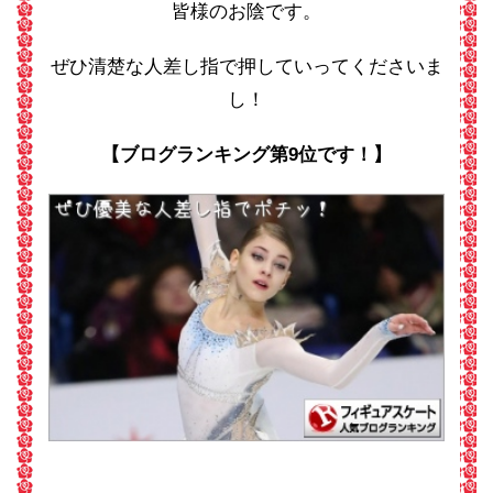
皆様のお陰です。
ぜひ清楚な人差し指で押していってくださいま
し！
【ブログランキング第9位です！】