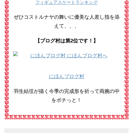
フィギュアスケートランキング
ぜひコストルナヤの舞いに優美な人差し指を添
えて、、、
【ブログ村は第2位です！】
にほんブログ村
羽生結弦が描く今季の完成形を祈って両腕の中
をポチっと！