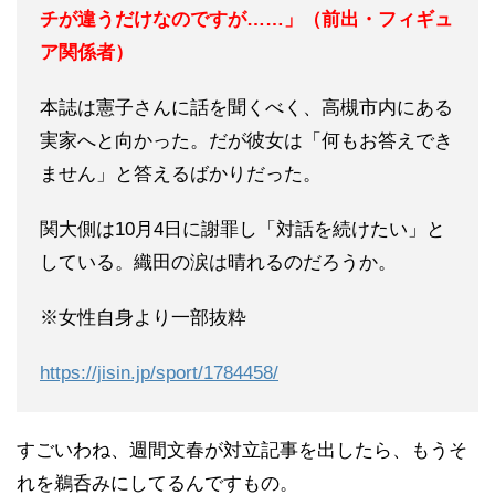
チが違うだけなのですが……」（前出・フィギュ
ア関係者）
本誌は憲子さんに話を聞くべく、高槻市内にある
実家へと向かった。だが彼女は「何もお答えでき
ません」と答えるばかりだった。
関大側は10月4日に謝罪し「対話を続けたい」と
している。織田の涙は晴れるのだろうか。
※女性自身より一部抜粋
https://jisin.jp/sport/1784458/
すごいわね、週間文春が対立記事を出したら、もうそ
れを鵜呑みにしてるんですもの。