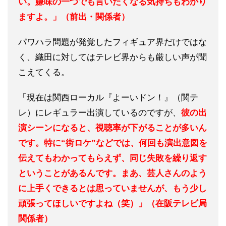
い。嫌味の一つでも言いたくなる気持ちもわかり
ますよ。」（前出・関係者）
パワハラ問題が発覚したフィギュア界だけではな
く、織田に対してはテレビ界からも厳しい声が聞
こえてくる。
「現在は関西ローカル『よーいドン！』（関テ
レ）にレギュラー出演しているのですが、
彼の出
演シーンになると、視聴率が下がることが多いん
です。特に“街ロケ”などでは、何回も演出意図を
伝えてもわかってもらえず、同じ失敗を繰り返す
ということがあるんです。まあ、芸人さんのよう
に上手くできるとは思っていませんが、もう少し
頑張ってほしいですよね（笑）」（在阪テレビ局
関係者）