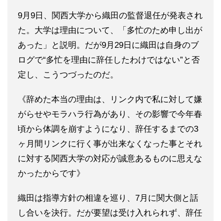
9月9日、関西大学から織田の監督退任が発表され
た。大学は理由について、「多忙のため申し出が
あった」と説明。だが9月29日に織田は自身のブ
ログで“多忙を理由に辞任したわけではない”と否
定し、こうつづったのだ。
《辞めた本当の理由は、リンク内で私に対して嫌
がらせやモラハラ行為があり、その影響で今年春
頃から体調を崩すようになり、辞任するまでの3
ヶ月間リンクに行く事が出来なくなった事とそれ
に対する関西大学の対応が誠意あるものに思えな
かったからです》
織田は指導方針の相違を巡り、7月に関大側と話
し合いを決行。だが要望は受け入れられず、辞任