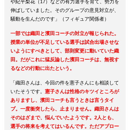
や紀平梨花（17）などの有力選手を育て、勢力を
伸ばしていました。そのグループの意見対立が、
騒動を生んだのです」（フィギュア関係者）
一部では織田と濱田コーチの対立が報じられた。
授業の単位が不足している選手は試合出場させな
いようにすべきとして、部則変更に動いていた織
田。だがこれに猛反論した濱田コーチは、無視す
るなどの行動に出たという。
「織田さんは、今回の件を憲子さんにも相談して
いたそうです。
憲子さんは性格のキツイところが
ありますし、濱田コーチも言うときは言うタイ
プ。一度衝突したら、止まりません。織田さんは
そのはざまで、悩んでいたようです。2人とも、
選手の将来を考えてはいるんです。ただアプロー