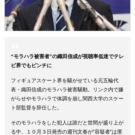
“モラハラ被害者”の織田信成が視聴率低迷でテレ
ビ界でもピンチに
フィギュアスケート界を騒がせている元五輪代
表・織田信成のモラハラ被害騒動。リンク内で嫌
がらせやモラハラで体調を崩し関西大学のスケー
ト部監督を辞任した。
そのモラハラをした犯人は誰だと世間が盛り上が
る中、１０月３日発売の週刊文春が“容疑者”は濱