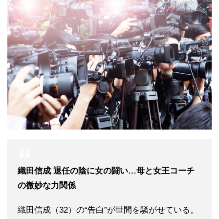
織田信成 退任の陰に女の闘い…母と女王コーチ
の微妙な力関係
織田信成（32）の“告白”が世間を騒がせている。