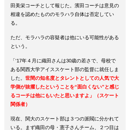
田美栄コーチとして報じた。濱田コーチは意見の
相違を認めたもののモラハラ自体は否定してい
る。
ただ、モラハラの容疑者は他にいる可能性がある
という。
「‘17年４月に織田さんは30歳の若さで、母校で
ある関西大学アイススケート部の監督に就任しま
した。
世間の知名度とタレントとしての人気で大
学側が抜擢したということを“面白くない”と感じ
るコーチは他にもいたと思いますよ」（スケート
関係者）
現在、関大のスケート部は３つの派閥に分かれて
いる。まず織田の母・憲子さんチーム、２つ目は