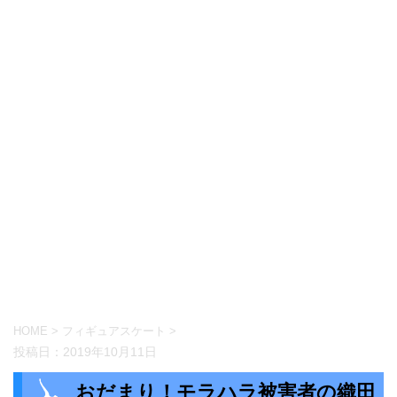
HOME
>
フィギュアスケート
>
投稿日：
2019年10月11日
おだまり！モラハラ被害者の織田