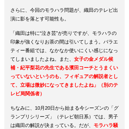
さらに、今回のモラハラ問題が、織田のテレビ出
演に影を落とす可能性も。
「織田は特に“泣き芸”が売りですが、モラハラの
印象が強くなりお茶の間は引いてしまう。バラエ
ティー番組では、なかなか使いにくい感じになっ
てしまいましたよね。また、
女子の金メダル候
補・紀平梨花の先生である濱田コーチとうまくい
っていないというのも、フィギュアの解説者とし
て、立場は微妙になってきましたよね」（別のテ
レビ局関係者）
ちなみに、10月20日から始まる今シーズンの「グ
ランプリシリーズ」（テレビ朝日系）では、男子
は織田の解説が決まっている。だが、
モラハラ騒