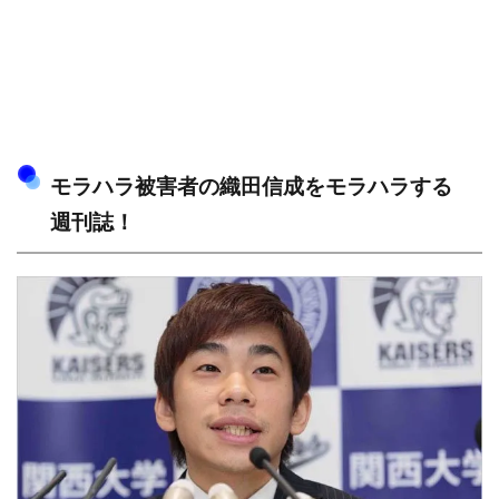
モラハラ被害者の織田信成をモラハラする
週刊誌！