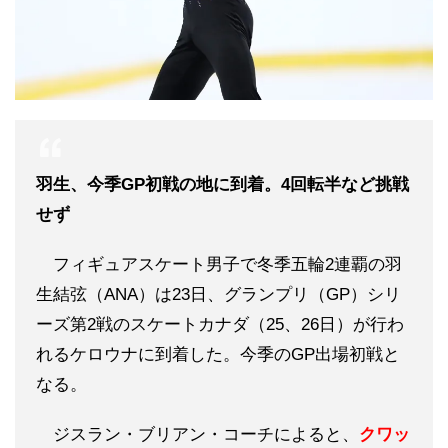
羽生、今季GP初戦の地に到着。4回転半など挑戦
せず
フィギュアスケート男子で冬季五輪2連覇の羽
生結弦（ANA）は23日、グランプリ（GP）シリ
ーズ第2戦のスケートカナダ（25、26日）が行わ
れるケロウナに到着した。今季のGP出場初戦と
なる。
ジスラン・ブリアン・コーチによると、
クワッ