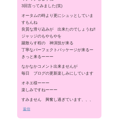
3回言ってみました(笑)
オータムの時より更にシュッとしていま
すもんね
良質な滑り込みが 出来たのでしょうね‼︎
ジャッジのもやもやを
蹴散らす程の 神演技が来る
丁寧なパーフェクトパッケージが来るー
きっと来るーーー
なかなかコメント出来ませんが
毎日 ブログの更新楽しみにしています
オネエ様ーーー
楽しみですねーーー
すみません 興奮し過ぎています、、、
返信