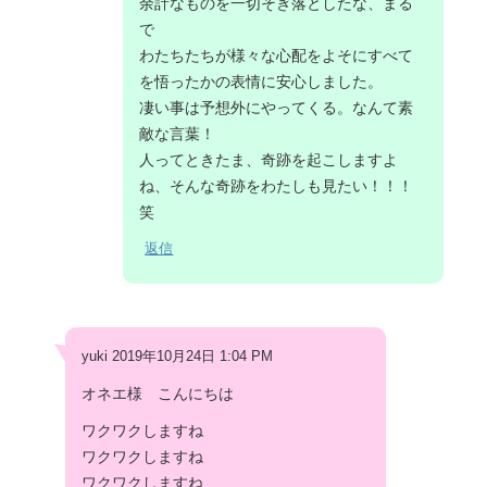
余計なものを一切そぎ落としたな、まる
で
わたちたちが様々な心配をよそにすべて
を悟ったかの表情に安心しました。
凄い事は予想外にやってくる。なんて素
敵な言葉！
人ってときたま、奇跡を起こしますよ
ね、そんな奇跡をわたしも見たい！！！
笑
返信
yuki 2019年10月24日 1:04 PM
オネエ様 こんにちは
ワクワクしますね
ワクワクしますね
ワクワクしますね