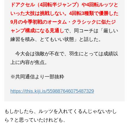
ドアクセル（4回転半ジャンプ）や4回転ルッツと
いった大技は挑戦しない。4回転3種類で優勝した
9月の今季初戦のオータム・クラシックに似たジ
ャンプ構成になる見通し
で、同コーチは「厳しい
練習を積み、とてもいい状態」と話した。
今大会は強敵が不在で、羽生にとっては成績以
上に内容が焦点。
※共同通信より一部抜粋
https://this.kiji.is/559887646075487329
もしかしたら、ルッツを入れてくるんじゃないかし
ら？と思っていたけれども、