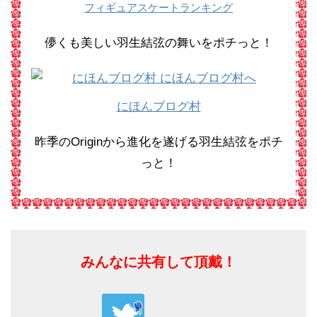
フィギュアスケートランキング
儚くも美しい羽生結弦の舞いをポチっと！
にほんブログ村
昨季のOriginから進化を遂げる羽生結弦をポチ
っと！
みんなに共有して頂戴！