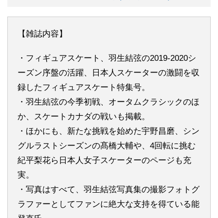
【雑誌内容】
・フィギュアスケート、羽生結弦の2019-2020シ
ーズン序盤の活躍、日本人スケーターの激闘を収
録したフィギュアスケート特集号。
・羽生結弦の今季初戦、オータムクラシックのほ
か、スケートカナダの戦いも掲載。
・ほかにも、新たな挑戦を始めた宇野昌磨、シン
グルラストシーズンの髙橋大輔や、4回転に挑む
紀平梨花ら日本人女子スケーターのページも充
実。
・写真はすべて、羽生結弦写真集の撮影フォトグ
ラファーとしてファンに絶大な支持を得ている能