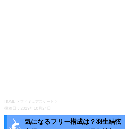
HOME
>
フィギュアスケート
>
投稿日：
2019年10月24日
気になるフリー構成は？羽生結弦