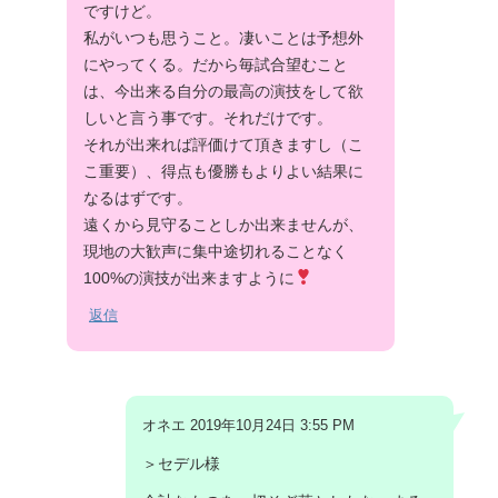
ですけど。
私がいつも思うこと。凄いことは予想外
にやってくる。だから毎試合望むこと
は、今出来る自分の最高の演技をして欲
しいと言う事です。それだけです。
それが出来れば評価けて頂きますし（こ
こ重要）、得点も優勝もよりよい結果に
なるはずです。
遠くから見守ることしか出来ませんが、
現地の大歓声に集中途切れることなく
100%の演技が出来ますように
返信
オネエ 2019年10月24日 3:55 PM
＞セデル様