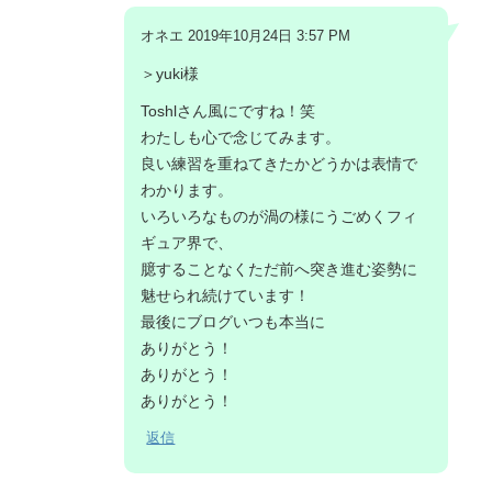
オネエ 2019年10月24日 3:57 PM
＞yuki様
Toshlさん風にですね！笑
わたしも心で念じてみます。
良い練習を重ねてきたかどうかは表情で
わかります。
いろいろなものが渦の様にうごめくフィ
ギュア界で、
臆することなくただ前へ突き進む姿勢に
魅せられ続けています！
最後にブログいつも本当に
ありがとう！
ありがとう！
ありがとう！
返信