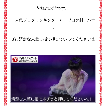
皆様のお陰です。
「人気ブログランキング」と「ブログ村」バナ
ー。
ぜひ清楚な人差し指で押していってくださいま
し！