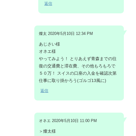
返信
燦太 2020年5月10日 12:34 PM
あじさい様
オネエ様
やってみよう！ とりあえず青森までの往
復の交通費と滞在費、その他もろもろで
５０万！ スイスの口座の入金を確認次第
仕事に取り掛かろう(ゴルゴ13風に)
返信
オネエ 2020年5月10日 11:00 PM
＞燦太様