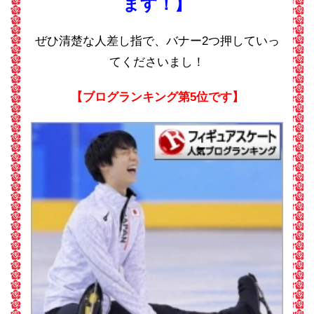
ます！】
ぜひ清楚な人差し指で、バナー2つ押していっ
てくださいまし！
【ブログランキング第5位です】