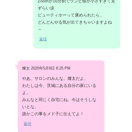
Zoomが16分割でランビ様が小さすぎて見
ずらい涙
ビューティホーって褒められたら、
どんどんやる気が出てきちゃいますよね
～
返信
燦太 2020年5月9日 8:25 PM
やあ、サロンのみんな。燦太だよ。
わたしは今、茨城にある自分の家にいる
よ。
みんなと同じく自宅にね。今はそうしな
いとな。
誰かこの事をメド子に伝えてよ！
返信