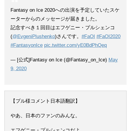
Fantasy on Ice 2020への出演を予定していたスケ
ーターからのメッセージが届きました。
記念すべき１回目はエフゲニー・プルシェンコ
(
@EvgeniPlushenko
)さんです。
#FaOI
#FaOI2020
#FantasyonIce
pic.twitter.com/yE0BdPhQeq
— [公式]Fantasy on Ice (@Fantasy_on_Ice)
May
9, 2020
【プル様コメント日本語翻訳】
やあ、日本のファンのみんな。
エフゲニー・プルシェンコだよ。