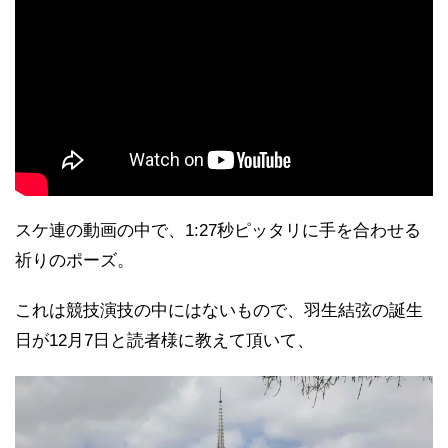
スケ連の動画の中で、1:27秒ピッタリに手を合わせる
祈りのポーズ。
これは競技演技の中にはないもので、羽生結弦の誕生
日が12月7日と読者様に教えて頂いて、