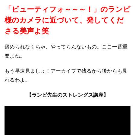
「ビューティフォ～～～！」のランビ
様のカメラに近づいて、発してくだ
さる美声よ笑
褒められなくちゃ、やってらんないもの。ここ一番重
要よね。
もう早速見ましょ！アーカイブで残るから後からも見
れるわよ。
【ランビ先生のストレングス講座】