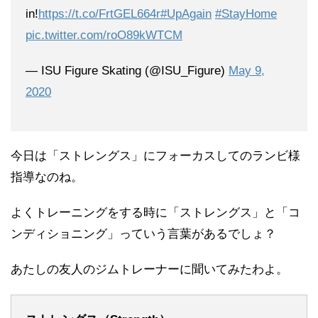
in!
https://t.co/FrtGEL664r
#UpAgain
#StayHome
pic.twitter.com/roO89kWTCM
— ISU Figure Skating (@ISU_Figure)
May 9,
2020
今日は「ストレングス」にフォーカスしてのランビ様
指導なのね。
よくトレーニングをする時に「ストレングス」と「コ
ンディショニング」っていう言葉があるでしょ？
あたしの友人のジムトレーナーに聞いてみたわよ。