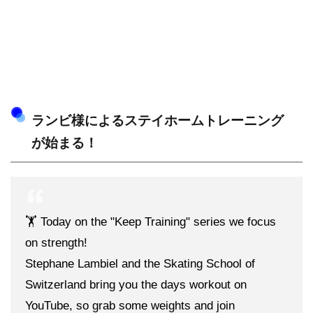
ランビ様によるステイホームトレーニング
が始まる！
🏋️ Today on the "Keep Training" series we focus
on strength!
Stephane Lambiel and the Skating School of
Switzerland bring you the days workout on
YouTube, so grab some weights and join