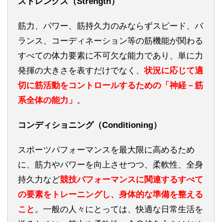
ストレングス（Strength）
筋力、パワー、筋持久力のみならずスピード、バ
ランス、コーディネーション等の筋機能が関わる
すべての体力要素に不可欠な能力であり、単に力
発揮の大きさを表すだけでなく、
状況に応じて適
切に筋活動をコントロールするための「神経－筋
系全体の能力」
。
コンディショニング（Conditioning）
スポーツパフォーマンスを最大限に高めるため
に、筋力やパワーを向上させつつ、柔軟性、全身
持久力など
競技パフォーマンスに関連するすべて
の要素をトレーニングし、身体的な準備を整える
こと
。一般の人々にとっては、快適な日常生活を