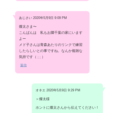
あじさい 2020年5月9日 9:09 PM
燦太さま〜
こんばんは 私もお隣千葉の家にいます
よー
メド子さんは青森あたりのリンクで練習
したらしいとの事ですね。なんか複雑な
気持です（ ; ; ）
返信
オネエ 2020年5月9日 9:29 PM
＞燦太様
ホントに燦太さんから伝えてください！