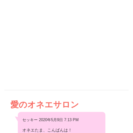
愛のオネエサロン
セッキー 2020年5月9日 7:13 PM
オネエたま、こんばんは！