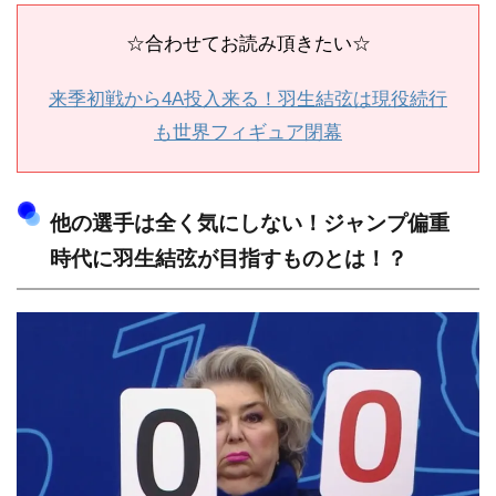
☆合わせてお読み頂きたい☆
来季初戦から4A投入来る！羽生結弦は現役続行
も世界フィギュア閉幕
他の選手は全く気にしない！ジャンプ偏重
時代に羽生結弦が目指すものとは！？