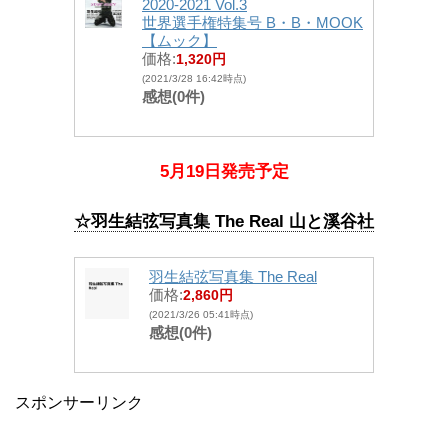
2020-2021 Vol.3
世界選手権特集号 B・B・MOOK
【ムック】
価格:
1,320円
(2021/3/28 16:42時点)
感想(0件)
5月19日発売予定
☆羽生結弦写真集 The Real 山と溪谷社
羽生結弦写真集 The Real
価格:
2,860円
(2021/3/26 05:41時点)
感想(0件)
スポンサーリンク