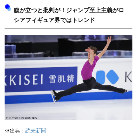
腹が立つと批判が！ジャンプ至上主義がロ
シアフィギュア界ではトレンド
※出典：
読売新聞