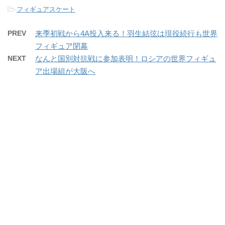
-
フィギュアスケート
PREV
来季初戦から4A投入来る！羽生結弦は現役続行も世界
フィギュア閉幕
NEXT
なんと国別対抗戦に参加表明！ロシアの世界フィギュ
ア出場組が大阪へ