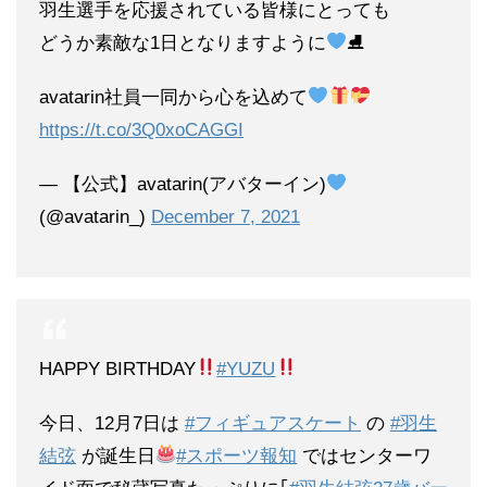
羽生選手を応援されている皆様にとっても
どうか素敵な1日となりますように
⛸
avatarin社員一同から心を込めて
https://t.co/3Q0xoCAGGI
— 【公式】avatarin(アバターイン)
(@avatarin_)
December 7, 2021
HAPPY BIRTHDAY
#YUZU
今日、12月7日は
#フィギュアスケート
の
#羽生
結弦
が誕生日
#スポーツ報知
ではセンターワ