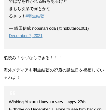
でばなを挫かれる時もあるけど
きもち次第で何とかな
るさっ！
#羽生結弦
— 織田信成 nobunari oda (@nobutaro1001)
December 7, 2021
縦読み！ゆづならできる！！！
海外メディアも羽生結弦の27歳の誕生日を祝福してい
るわよ！
Wishing Yuzuru Hanyu a very Happy 27th
Birthday on December 7. Hope to see him back on