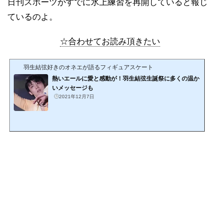
日刊スポーツがすでに氷上練習を再開していると報じ
ているのよ。
☆合わせてお読み頂きたい
羽生結弦好きのオネエが語るフィギュアスケート
熱いエールに愛と感動が！羽生結弦生誕祭に多くの温か
いメッセージも
2021年12月7日