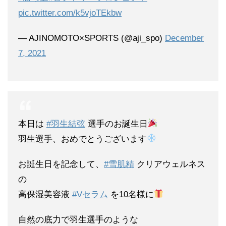
pic.twitter.com/k5vjoTEkbw
— AJINOMOTO×SPORTS (@aji_spo)
December
7, 2021
本日は
#羽生結弦
選手のお誕生日
羽生選手、おめでとうございます
お誕生日を記念して、
#雪肌精
クリアウェルネス
の
高保湿美容液
#Vセラム
を10名様に
自然の底力で羽生選手のような