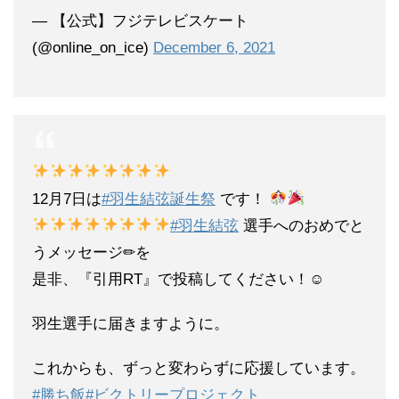
— 【公式】フジテレビスケート
(@online_on_ice)
December 6, 2021
12月7日は
#羽生結弦誕生祭
です！
#羽生結弦
選手へのおめでと
うメッセージ✏を
是非、『引用RT』で投稿してください！☺
羽生選手に届きますように。
これからも、ずっと変わらずに応援しています。
#勝ち飯
#ビクトリープロジェクト