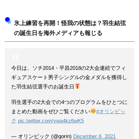
氷上練習を再開！怪我の状態は？羽生結弦
の誕生日を海外メディアも報じる
今日は、ソチ2014・平昌2018の2大会連続でフィ
ギュアスケート男子シングルの金メダルを獲得し
た羽生結弦選手のお誕生日
羽生選手の2大会での4つのプログラムをひとつに
まとめた動画をぜひご覧ください
#オリンピッ
ク
pic.twitter.com/ywa4kz6wK5
— オリンピック (@gorin)
December 6, 2021