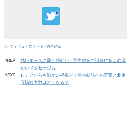
-
フィギュアスケート
,
羽生結弦
PREV
熱いエールに愛と感動が！羽生結弦生誕祭に多くの温
かいメッセージも
NEXT
ロシアからも温かい祝福が！羽生結弦への言葉と北京
五輪観客数はどうなる？