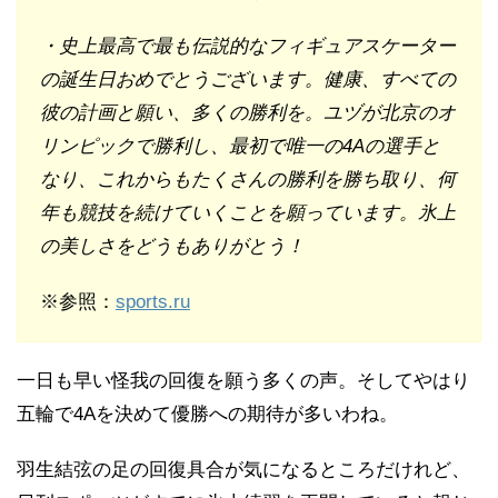
・史上最高で最も伝説的なフィギュアスケーター
の誕生日おめでとうございます。健康、すべての
彼の計画と願い、多くの勝利を。ユヅが北京のオ
リンピックで勝利し、最初で唯一の4Aの選手と
なり、これからもたくさんの勝利を勝ち取り、何
年も競技を続けていくことを願っています。氷上
の美しさをどうもありがとう！
※参照：
sports.ru
一日も早い怪我の回復を願う多くの声。そしてやはり
五輪で4Aを決めて優勝への期待が多いわね。
羽生結弦の足の回復具合が気になるところだけれど、