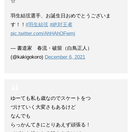
☆
羽生結弦選手、お誕生日おめでとうございま
す！！
#羽生結弦
#絶対王者
pic.twitter.com/AhHAhOFwmj
— 書道家 春流・破留（白鳥正人）
(@kakigokoro)
December 6, 2021
ゆーても私も歳なのでスケートをつ
づけていく大変さもあるけど
なんでも
らっかんてきにとりあえず頑張る！