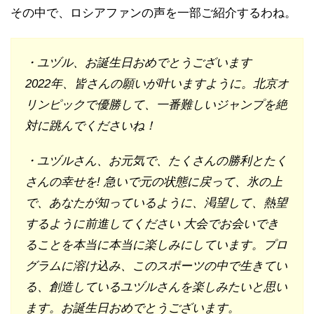
その中で、ロシアファンの声を一部ご紹介するわね。
・ユヅル、お誕生日おめでとうございます
2022年、皆さんの願いが叶いますように。北京オ
リンピックで優勝して、一番難しいジャンプを絶
対に跳んでくださいね！
・ユヅルさん、お元気で、たくさんの勝利とたく
さんの幸せを! 急いで元の状態に戻って、氷の上
で、あなたが知っているように、渇望して、熱望
するように前進してください 大会でお会いでき
ることを本当に本当に楽しみにしています。プロ
グラムに溶け込み、このスポーツの中で生きてい
る、創造しているユヅルさんを楽しみたいと思い
ます。お誕生日おめでとうございます。