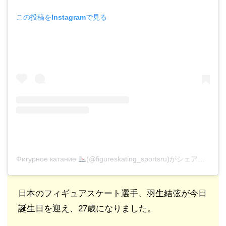
この投稿をInstagramで見る
Фигурное катание
(@figureskating_sportsru)がシェアした投稿
日本のフィギュアスケート選手、羽生結弦が今日
誕生日を迎え、27歳になりました。