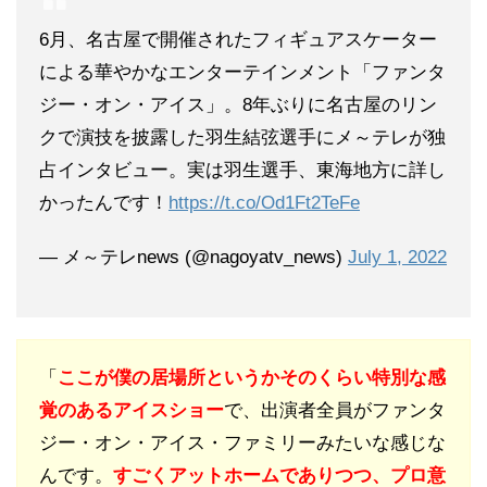
6月、名古屋で開催されたフィギュアスケーター
による華やかなエンターテインメント「ファンタ
ジー・オン・アイス」。8年ぶりに名古屋のリン
クで演技を披露した羽生結弦選手にメ～テレが独
占インタビュー。実は羽生選手、東海地方に詳し
かったんです！
https://t.co/Od1Ft2TeFe
— メ～テレnews (@nagoyatv_news)
July 1, 2022
「
ここが僕の居場所というかそのくらい特別な感
覚のあるアイスショー
で、出演者全員がファンタ
ジー・オン・アイス・ファミリーみたいな感じな
んです。
すごくアットホームでありつつ、プロ意