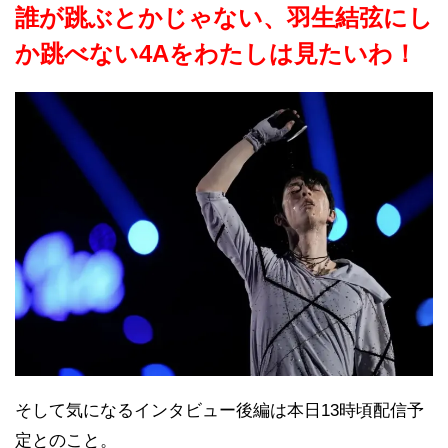
誰が跳ぶとかじゃない、羽生結弦にし
か跳べない4Aをわたしは見たいわ！
そして気になるインタビュー後編は本日13時頃配信予
定とのこと。