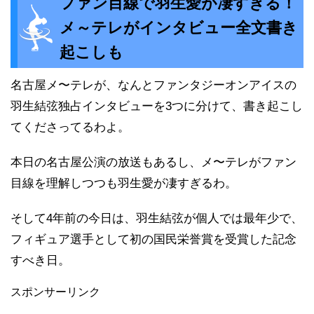
ファン目線で羽生愛が凄すぎる！
メ～テレがインタビュー全文書き
起こしも
名古屋メ〜テレが、なんとファンタジーオンアイスの
羽生結弦独占インタビューを3つに分けて、書き起こし
てくださってるわよ。
本日の名古屋公演の放送もあるし、メ〜テレがファン
目線を理解しつつも羽生愛が凄すぎるわ。
そして4年前の今日は、羽生結弦が個人では最年少で、
フィギュア選手として初の国民栄誉賞を受賞した記念
すべき日。
スポンサーリンク