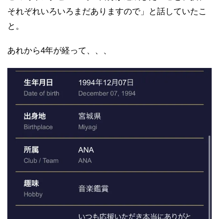
それぞれいろいろまだありますので」と話していたこ
と。
あれから4年が経って、、、