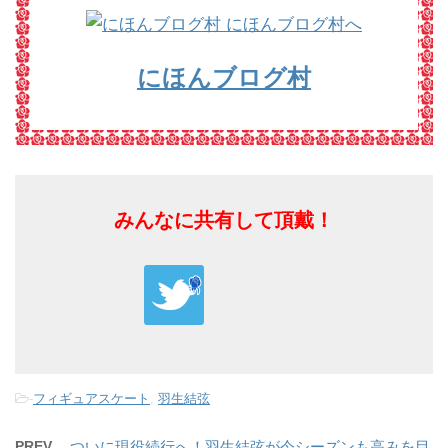
にほんブログ村
みんなに共有して頂戴！
-
フィギュアスケート
,
羽生結弦
PREV
ついに現役続行へ！羽生結弦が今シーズンも高みを目