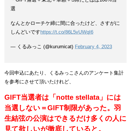
選
なんとかローチケ締に間に合ったけど、さすがに
しんどいです
https://t.co/86L5vUWqI6
— くるみっこ (@kurumicat)
February 4, 2023
今回申込にあたり、くるみっこさんのアンケート集計
を参考にさせて頂いたけれど、
GIFT当選者は「
notte stellata」には
当選しない＝GIFT制限があった。羽
生結弦の公演はできるだけ多くの人に
見て欲しいが徹底していると。