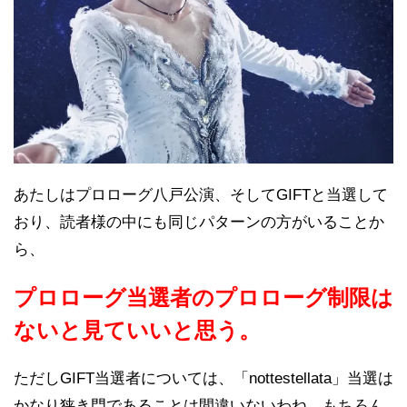
あたしはプロローグ八戸公演、そしてGIFTと当選して
おり、読者様の中にも同じパターンの方がいることか
ら、
プロローグ当選者のプロローグ制限は
ないと見ていいと思う。
ただしGIFT当選者については、「nottestellata」当選は
かなり狭き門であることは間違いないわね。もちろん