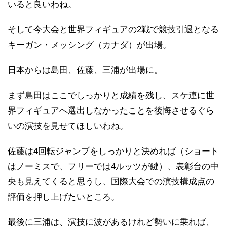
いると良いわね。
そして今大会と世界フィギュアの2戦で競技引退となる
キーガン・メッシング（カナダ）が出場。
日本からは島田、佐藤、三浦が出場に。
まず島田はここでしっかりと成績を残し、スケ連に世
界フィギュアへ選出しなかったことを後悔させるぐら
いの演技を見せてほしいわね。
佐藤は4回転ジャンプをしっかりと決めれば（ショート
はノーミスで、フリーでは4ルッツが鍵）、表彰台の中
央も見えてくると思うし、国際大会での演技構成点の
評価を押し上げたいところ。
最後に三浦は、演技に波があるけれど勢いに乗れば、