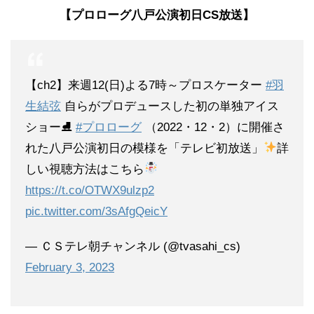
【プロローグ八戸公演初日CS放送】
【ch2】来週12(日)よる7時～プロスケーター
#羽
生結弦
自らがプロデュースした初の単独アイス
ショー⛸
#プロローグ
（2022・12・2）に開催さ
れた八戸公演初日の模様を「テレビ初放送」
詳
しい視聴方法はこちら
https://t.co/OTWX9ulzp2
pic.twitter.com/3sAfgQeicY
— ＣＳテレ朝チャンネル (@tvasahi_cs)
February 3, 2023