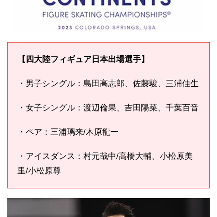
【四大陸フィギュア日本出場選手】
・男子シングル：島田高志郎、佐藤駿、三浦佳生
・女子シングル：渡辺倫果、吉田陽菜、千葉百音
・ペア：三浦璃来/木原龍一
・アイスダンス：村元哉中/高橋大輔、小松原美
里/小松原尊