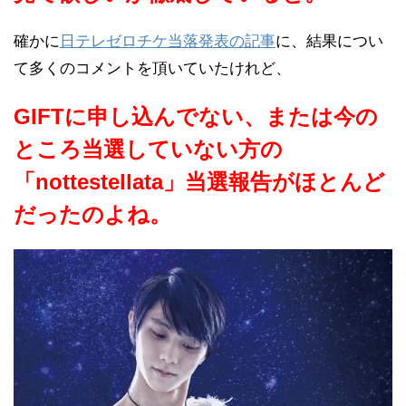
確かに
日テレゼロチケ当落発表の記事
に、結果につい
て多くのコメントを頂いていたけれど、
GIFTに申し込んでない、または今の
ところ当選していない方の
「nottestellata」当選報告がほとんど
だったのよね。