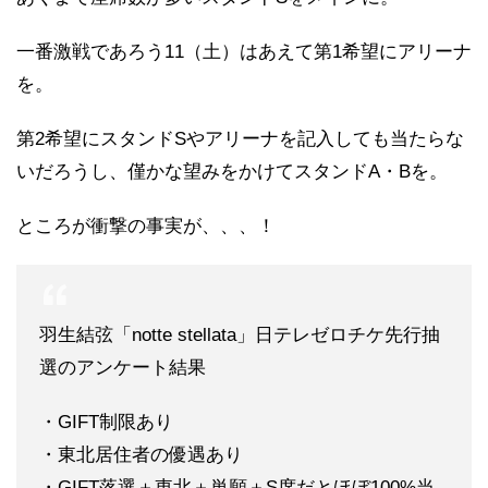
一番激戦であろう11（土）はあえて第1希望にアリーナ
を。
第2希望にスタンドSやアリーナを記入しても当たらな
いだろうし、僅かな望みをかけてスタンドA・Bを。
ところが衝撃の事実が、、、！
羽生結弦「notte stellata」日テレゼロチケ先行抽
選のアンケート結果
・GIFT制限あり
・東北居住者の優遇あり
・GIFT落選＋東北＋単願＋S席だとほぼ100%当