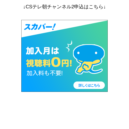
↓CSテレ朝チャンネル2申込はこちら↓