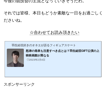
今後の競技会の主流となっていきそうだわ。
それでは皆様、本日もどうか素敵な一日をお過ごしく
ださいね。
☆合わせてお読み頂きたい
羽生結弦好きのオネエが語るフィギュアスケート
怒涛の発表も注意すべき点とは？羽生結弦GIFT公演の上
映映画館が異なる
2023年2月4日
スポンサーリンク