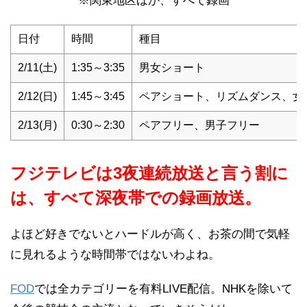
※関東地区ほか、すべて録画
日付
時間
種目
2/11(土)
1:35～3:35
男女ショート
2/12(日)
1:45～3:45
ペアショート、リズムダンス、女
2/13(月)
0:30～2:30
ペアフリー、男子フリー
フジテレビは3夜連続放送と言う割に
は、すべて深夜帯での録画放送。
よほど好きでないとハードルが高く、お茶の間で気軽
に見れるような時間帯ではないわよね。
FOD
では全カテゴリーを有料LIVE配信。NHKを除いて