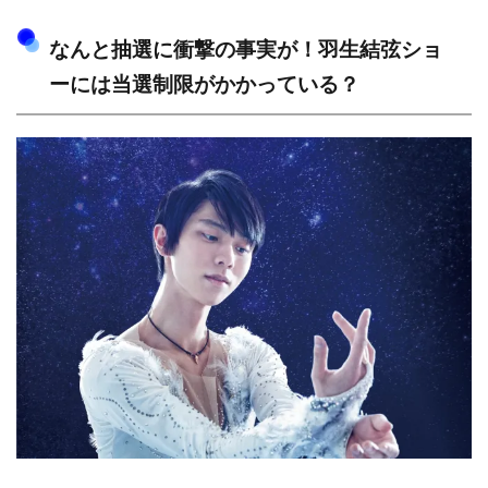
なんと抽選に衝撃の事実が！羽生結弦ショ
ーには当選制限がかかっている？