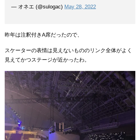
— オネエ (@sulogac)
May 28, 2022
昨年は注釈付きA席だったので、
スケーターの表情は見えないもののリンク全体がよく
見えてかつステージが近かったわ。