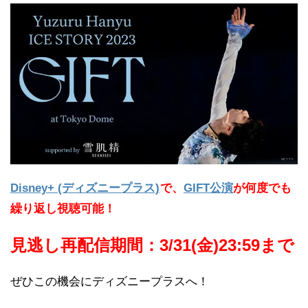
Disney+ (ディズニープラス)
で、
GIFT公演
が何度でも
繰り返し視聴可能！
見逃し再配信期間：3/31(金)23:59まで
ぜひこの機会にディズニープラスへ！