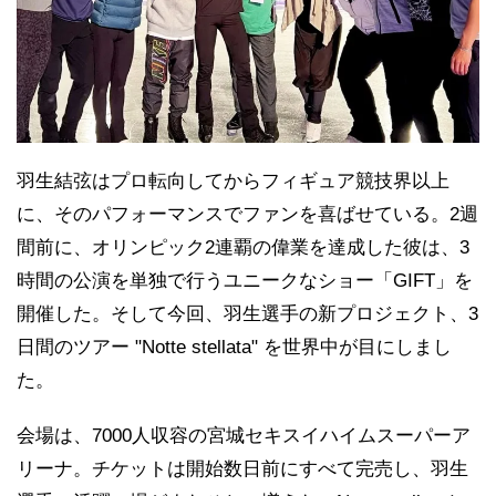
羽生結弦はプロ転向してからフィギュア競技界以上
に、そのパフォーマンスでファンを喜ばせている。2週
間前に、オリンピック2連覇の偉業を達成した彼は、3
時間の公演を単独で行うユニークなショー「GIFT」を
開催した。そして今回、羽生選手の新プロジェクト、3
日間のツアー "Notte stellata" を世界中が目にしまし
た。
会場は、7000人収容の宮城セキスイハイムスーパーア
リーナ。チケットは開始数日前にすべて完売し、羽生