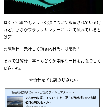
ロシア記事でもノッテ公演について報道されているけ
れど、まさかブラックサンダーについて触れていると
は笑
公演当日、美味しく頂き内村氏には感謝！
それでは皆様、本日もどうか素敵な一日をお過ごしく
ださいね。
☆合わせてお読み頂きたい
羽生結弦好きのオネエが語るフィギュアスケート
まさかの良席にびっくりした！羽生結弦出演のSOI大阪
初日公演現地レポへ
2023年3月16日