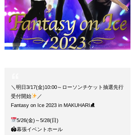
＼明日3/17(金)10:00～ローソンチケット抽選先行
受付開始
／
Fantasy on Ice 2023 in MAKUHARI⛸
5/26(金)～5/28(日)
🏟幕張イベントホール