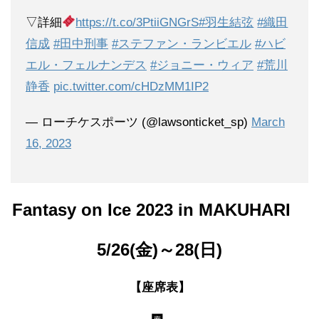
▽詳細
https://t.co/3PtiiGNGrS
#羽生結弦
#織田
信成
#田中刑事
#ステファン・ランビエル
#ハビ
エル・フェルナンデス
#ジョニー・ウィア
#荒川
静香
pic.twitter.com/cHDzMM1IP2
— ローチケスポーツ (@lawsonticket_sp)
March
16, 2023
Fantasy on Ice 2023 in MAKUHARI
5/26(金)～28(日)
【座席表】