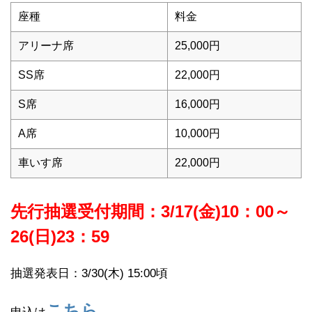
座種
料金
アリーナ席
25,000円
SS席
22,000円
S席
16,000円
A席
10,000円
車いす席
22,000円
先行抽選受付期間：
3/17(金)10：00～
26(日)23：59
抽選発表日：3/30(木) 15:00頃
こちら