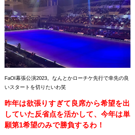
FaOI幕張公演2023。なんとかローチケ先行で幸先の良
いスタートを切りたいわ笑
昨年は欲張りすぎて良席から希望を出
していた反省点を活かして、今年は単
願第1希望のみで勝負するわ！