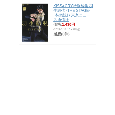
KISS&CRY特別編集 羽
生結弦 -THE STAGE-
[本/雑誌] / 東京ニュー
ス通信社
価格:
1,430円
(2023/3/16 15:41時点)
感想(0件)