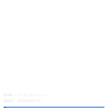
HOME
>
フィギュアスケート
>
投稿日：
2023年3月17日