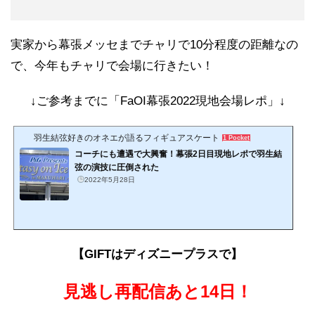
実家から幕張メッセまでチャリで10分程度の距離なの
で、今年もチャリで会場に行きたい！
↓ご参考までに「FaOI幕張2022現地会場レポ」↓
羽生結弦好きのオネエが語るフィギュアスケート
1 Pocket
コーチにも遭遇で大興奮！幕張2日目現地レポで羽生結
弦の演技に圧倒された
2022年5月28日
【GIFTはディズニープラスで】
見逃し再配信あと14日！