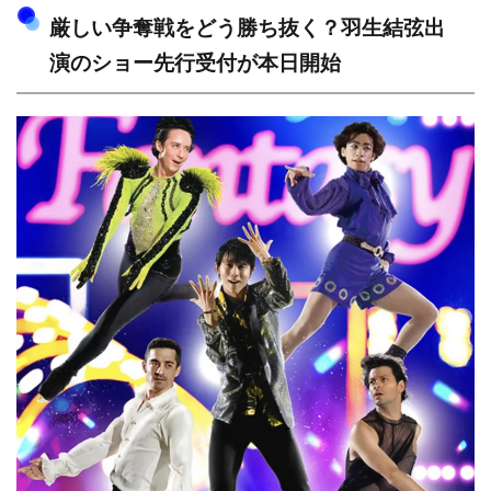
厳しい争奪戦をどう勝ち抜く？羽生結弦出
演のショー先行受付が本日開始