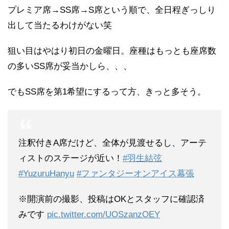
プレミア席→SS席→S席という順で、全日程ぎっしり
出して当たるわけがない笑
狙い目はやはり初日の金曜日。座種はもっとも座席数
の多いSS席が妥当かしら、、、
でもSS席を第1希望にするって方、きっと多そう。
注釈付きA席だけど、全体が見渡せるし、アーテ
ィストのステージが近い！
#羽生結弦
#YuzuruHanyu
#ファンタジーオンアイス幕張
※開演前の撮影、投稿はOKとスタッフに確認済
みです
pic.twitter.com/UOSzanzOEY