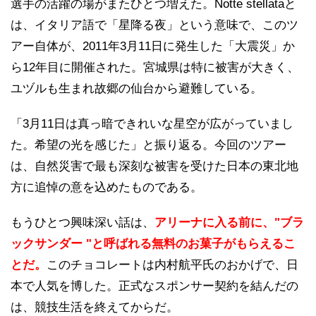
選手の活躍の場がまたひとつ増えた。Notte stellataと
は、イタリア語で「星降る夜」という意味で、このツ
アー自体が、2011年3月11日に発生した「大震災」か
ら12年目に開催された。宮城県は特に被害が大きく、
ユヅルも生まれ故郷の仙台から避難している。
「3月11日は真っ暗できれいな星空が広がっていまし
た。希望の光を感じた」と振り返る。今回のツアー
は、自然災害で最も深刻な被害を受けた日本の東北地
方に追悼の意を込めたものである。
もうひとつ興味深い話は、
アリーナに入る前に、"ブラ
ックサンダー "と呼ばれる無料のお菓子がもらえるこ
とだ。
このチョコレートは内村航平氏のおかげで、日
本で人気を博した。正式なスポンサー契約を結んだの
は、競技生活を終えてからだ。