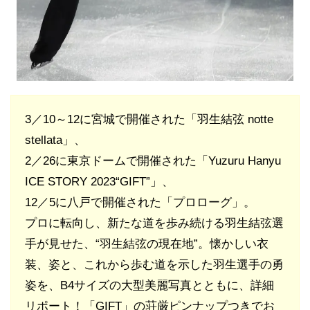
3／10～12に宮城で開催された「羽生結弦 notte
stellata」、
2／26に東京ドームで開催された「Yuzuru Hanyu
ICE STORY 2023“GIFT”」、
12／5に八戸で開催された「プロローグ」。
プロに転向し、新たな道を歩み続ける羽生結弦選
手が見せた、“羽生結弦の現在地”。懐かしい衣
装、姿と、これから歩む道を示した羽生選手の勇
姿を、B4サイズの大型美麗写真とともに、詳細
リポート！「GIFT」の荘厳ピンナップつきでお