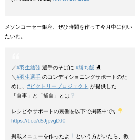
メゾンコーセー銀座、ぜひ時間を作って今月中に伺い
たいわ。
／
#羽生結弦
選手のそばに
#勝ち飯
⛸
＼
#羽生選手
のコンディショニングサポートのた
めに、
#ビクトリープロジェクト
が提供した
「食事」と「補食」とは
レシピやサポートの裏側を以下で掲載中です
https://t.co/d5JjpvgDJ0
掲載メニューを作ったよ
という方がいたら、教