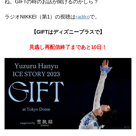
ね。GIFTの時のお話が聞けるのかしら？
ラジオNIKKEI（第1）の視聴は
radiko
で。
【GIFTはディズニープラスで】
見逃し再配信終了まであと10日！