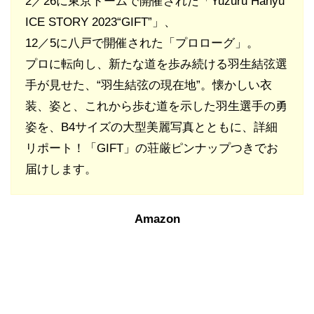
2／26に東京ドームで開催された「Yuzuru Hanyu
ICE STORY 2023“GIFT”」、
12／5に八戸で開催された「プロローグ」。
プロに転向し、新たな道を歩み続ける羽生結弦選
手が見せた、“羽生結弦の現在地”。懐かしい衣
装、姿と、これから歩む道を示した羽生選手の勇
姿を、B4サイズの大型美麗写真とともに、詳細
リポート！「GIFT」の荘厳ピンナップつきでお
届けします。
Amazon