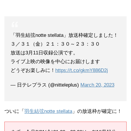
「羽生結弦notte stellata」放送枠確定しました！
３／３１（金）２１：３０～２３：３０
放送は3月11日収録公演です。
ライブ上映の映像を中心にお届けします
どうぞお楽しみに！
https://t.co/gkmY886D2j
— 日テレプラス (@nitteleplus)
March 20, 2023
ついに「
羽生結弦notte stellata
」の放送枠が確定に！