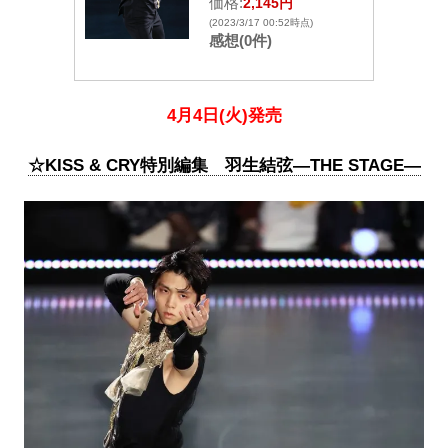
価格:
2,145円
(2023/3/17 00:52時点)
感想(0件)
4月4日(火)発売
☆KISS & CRY特別編集 羽生結弦―THE STAGE―