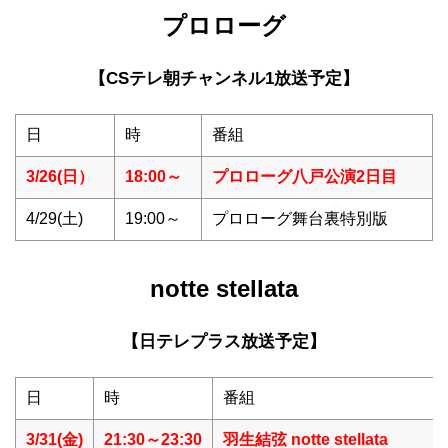
プロローグ
【CSテレ朝チャンネル1放送予定】
日
時
番組
3/26(日）
18:00～
プロローグ八戸公演2日目
4/29(土)
19:00～
プロローグ舞台裏特別版
notte stellata
【日テレプラス放送予定】
日
時
番組
3/31(金)
21:30～23:30
羽生結弦 notte stellata