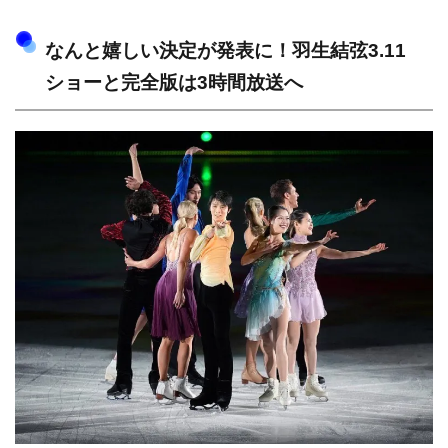
なんと嬉しい決定が発表に！羽生結弦3.11
ショーと完全版は3時間放送へ