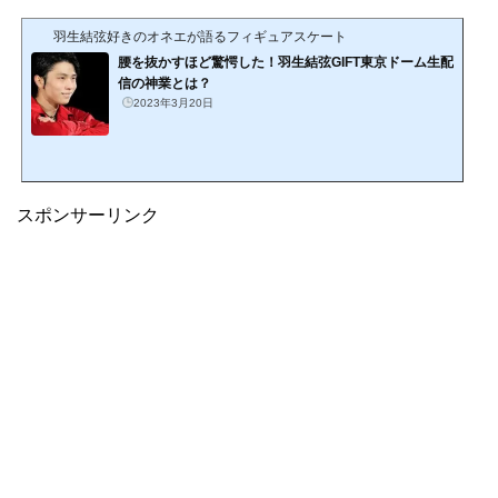
羽生結弦好きのオネエが語るフィギュアスケート
腰を抜かすほど驚愕した！羽生結弦GIFT東京ドーム生配
信の神業とは？
2023年3月20日
スポンサーリンク