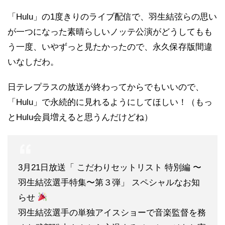
「Hulu」の1度きりのライブ配信で、羽生結弦らの思い
が一つになった素晴らしいノッテ公演がどうしてもも
う一度、いやずっと見たかったので、永久保存版間違
いなしだわ。
日テレプラスの放送が終わってからでもいいので、
「Hulu」で永続的に見れるようにしてほしい！（もっ
とHulu会員増えると思うんだけどね）
3月21日放送「 こだわりセットリスト 特別編 〜
羽生結弦選手特集〜第３弾」 スペシャルなお知
らせ
羽生結弦選手の単独アイスショーで音楽監督を務