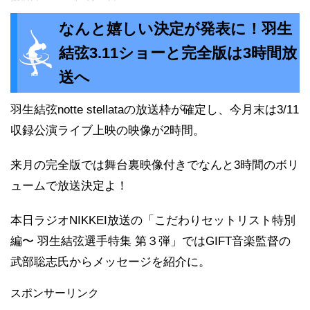
なんと嬉しい決定が発表に！羽生
結弦3.11ショーと完全版は3時間放
送へ
羽生結弦notte stellataの放送枠が確定し、今月末は3/11
収録公演ライブ上映の映像が2時間。
来月の完全版では舞台裏映像付きでなんと3時間のボリ
ュームで放送決定よ！
本日ラジオNIKKEI放送の「
こだわりセットリスト特別
編〜 羽生結弦選手特集 第３弾」ではGIFT音楽監督の
武部聡志氏からメッセージを紹介に。
スポンサーリンク