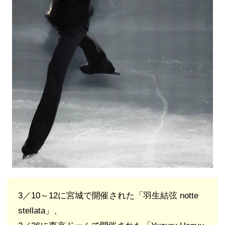
3／10～12に宮城で開催された「羽生結弦 notte
stellata」、