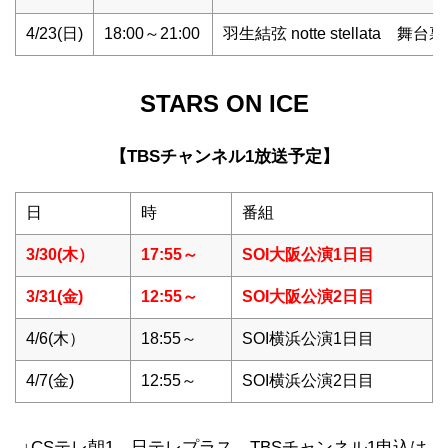
4/23(日)
18:00～21:00
羽生結弦 notte stellata 舞
STARS ON ICE
【TBSチャンネル1放送予定】
日
時
番組
3/30(木）
17:55～
SOI大阪公演1日目
3/31(金)
12:55～
SOI大阪公演2日目
4/6(木）
18:55～
SOI横浜公演1日目
4/7(金)
12:55～
SOI横浜公演2日目
↓CSテレ朝1、日テレプラス、TBSチャンネル1申込は