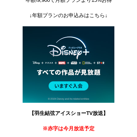
年額\9,900で月額プランより15%お得
↓年額プランのお申込みはこちら↓
【羽生結弦アイスショーTV放送】
※赤字は今月放送予定