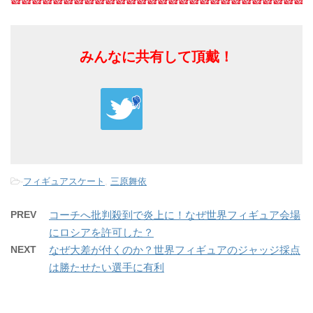
みんなに共有して頂戴！
-
フィギュアスケート
,
三原舞依
PREV
コーチへ批判殺到で炎上に！なぜ世界フィギュア会場
にロシアを許可した？
NEXT
なぜ大差が付くのか？世界フィギュアのジャッジ採点
は勝たせたい選手に有利