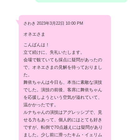
さわき 2023年3月22日 10:00 PM
オネエさま
こんばんは！
立て続けに、失礼いたします。
会場で観ていても採点に疑問があったの
で、オネエさまの見解を待っておりまし
た。
舞依ちゃんは今日も、本当に素敵な演技
でした。演技の前後、客席に舞依ちゃん
を応援しようという空気が溢れていて、
温かかったです。
ルナちゃんの演技はアグレッシブで、見
せる力もあって、個人的にはとても好き
ですが、転倒で70点越えには疑問があり
ました。少し前に滑ったキム・イェリム