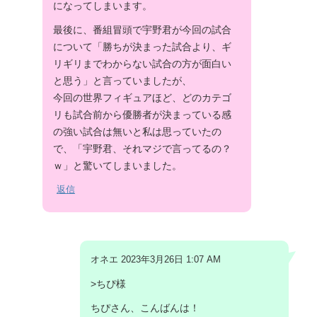
になってしまいます。
最後に、番組冒頭で宇野君が今回の試合
について「勝ちが決まった試合より、ギ
リギリまでわからない試合の方が面白い
と思う」と言っていましたが、
今回の世界フィギュアほど、どのカテゴ
リも試合前から優勝者が決まっている感
の強い試合は無いと私は思っていたの
で、「宇野君、それマジで言ってるの？
ｗ」と驚いてしまいました。
返信
オネエ 2023年3月26日 1:07 AM
>ちぴ様
ちぴさん、こんばんは！