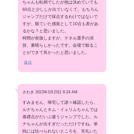
ちゃんも転倒でしたが他は決めていても
60点と少ししか出ていなくて。もちろん
ジャンプだけで採点するわけではないで
すが、観ていた感覚として10点も差があ
るかな？と思いました。
時間が前後しますが、テネル選手の演
技、素晴らしかったです。会場で観るこ
とができて良かったと思いました。
返信
さわき 2023年3月23日 8:24 AM
すみません、帰宅して諸々確認したら、
ルナちゃんとキム・イェリムちゃんでは
基礎点がだいぶ違うジャンプでした。ル
ナちゃんが出すぎだっただけですね。単
純には比べられないところを、失礼いた