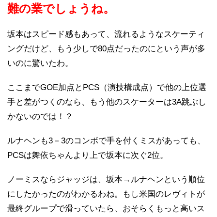
難の業でしょうね。
坂本はスピード感もあって、流れるようなスケーティ
ングだけど、もう少しで80点だったのにという声が多
いのに驚いたわ。
ここまでGOE加点とPCS（演技構成点）で他の上位選
手と差がつくのなら、もう他のスケーターは3A跳ぶし
かないのでは！？
ルナヘンも3－3のコンボで手を付くミスがあっても、
PCSは舞依ちゃんより上で坂本に次ぐ2位。
ノーミスならジャッジは、坂本→ルナヘンという順位
にしたかったのがわかるわね。もし米国のレヴィトが
最終グループで滑っていたら、おそらくもっと高いス