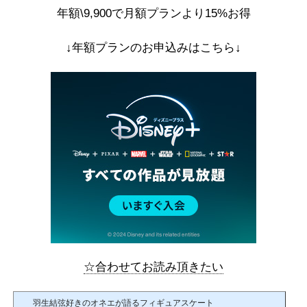
年額\9,900で月額プランより15%お得
↓年額プランのお申込みはこちら↓
☆合わせてお読み頂きたい
羽生結弦好きのオネエが語るフィギュアスケート