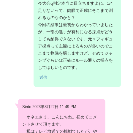
今大会q判定本当に目立ちますよね。1/4
足りないって、肉眼で正確にそこまで測
れるものなのかと？
今回の結果は最初からわかっていました
が、一部の選手が有利になる採点がどう
しても納得できないです。元々フィギュ
ア採点って主観によるものが多いのでこ
こまで物議を醸しますけど、せめてジャ
ンプぐらいは正確にルール通りの採点を
してほしいものです。
返信
Sinto 2023年3月22日 11:49 PM
オネエさま、こんにちわ。初めてコメ
ントさせて頂きます。
私はテレビ放送での観戦でしたが、や