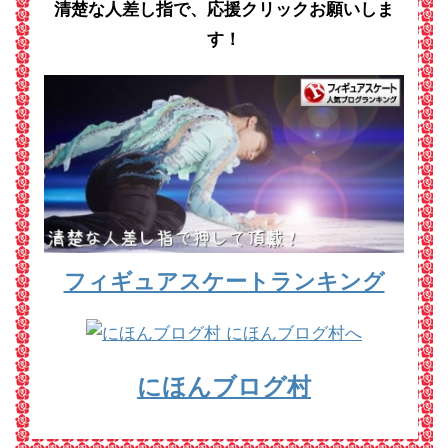
清楚な人差し指で、応援クリックお願いしま
す！
フィギュアスケートランキング
にほんブログ村