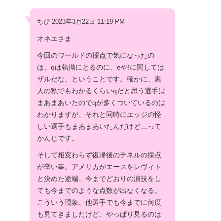
ちぴ 2023年3月22日 11:19 PM
オネエさま
今回のワールドの採点で気になったの
は、qは執拗にとるのに、eや!に関しては
ザルだな、ということです。確かに、素
人の私でもわかるくらいqだと思う選手は
まあまあいたのでqが多くついているのは
わかりますが、それと同時にエッジの怪
しい選手もまあまあいたんだけど…って
かんじです。
そして相変わらず復帰後のテネルの採点
が辛い事。アメリカがエースをレヴィト
と決めた途端、今までどおりの演技をし
ても今までのような点数が出なくなる。
こういう現象、他選手でも今までに何度
も見てきましたけど、やっぱり見るのは