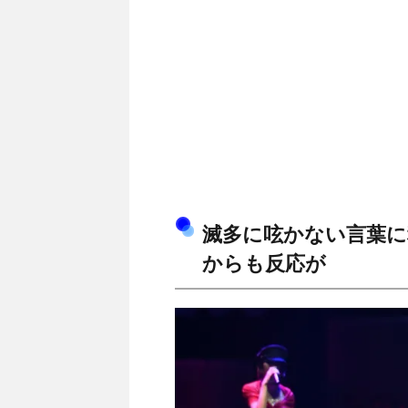
滅多に呟かない言葉に
からも反応が