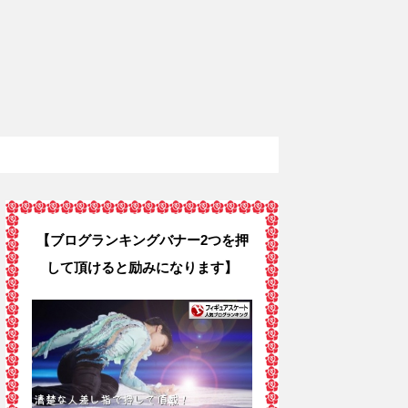
【ブログランキングバナー2つを押
して頂けると励みになります】