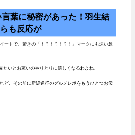
い言葉に秘密があった！羽生結
からも反応が
イートで、驚きの「！？！？！？！」マークにも深い意
を見たいとお互いのやりとりに嬉しくなるわよね。
れど、その前に新潟遠征のグルメレポをもうひとつお伝