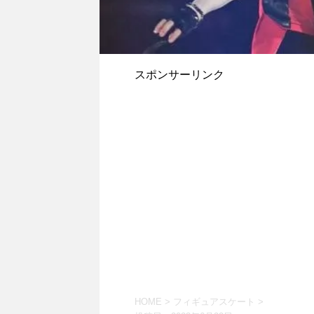
スポンサーリンク
HOME
>
フィギュアスケート
>