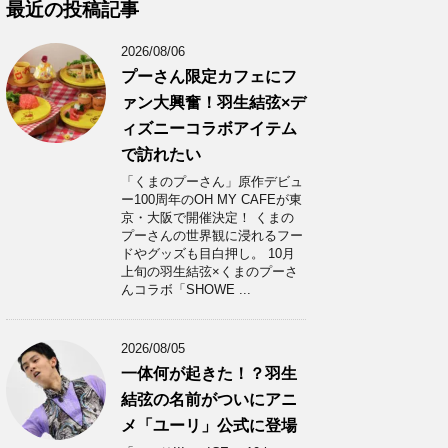
カ
最近の投稿記事
イ
ブ
2026/08/06
プーさん限定カフェにフ
ァン大興奮！羽生結弦×デ
ィズニーコラボアイテム
で訪れたい
「くまのプーさん」原作デビュ
ー100周年のOH MY CAFEが東
京・大阪で開催決定！ くまの
プーさんの世界観に浸れるフー
ドやグッズも目白押し。 10月
上旬の羽生結弦×くまのプーさ
んコラボ「SHOWE ...
2026/08/05
一体何が起きた！？羽生
結弦の名前がついにアニ
メ「ユーリ」公式に登場