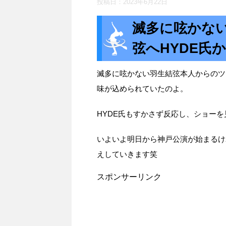
投稿日：
2023年6月22日
滅多に呟かな
弦へHYDE氏
滅多に呟かない羽生結弦本人からのツ
味が込められていたのよ。
HYDE氏もすかさず反応し、ショー
いよいよ明日から神戸公演が始まるけ
えしていきます笑
スポンサーリンク