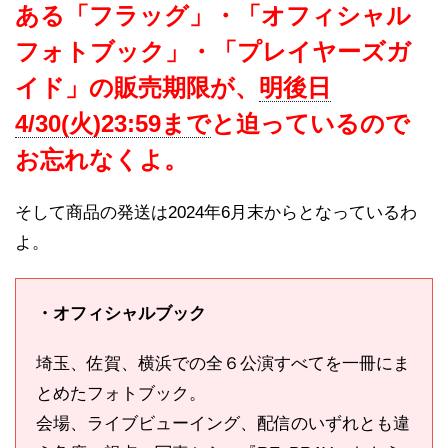
ある「フラッグ」・「オフィシャル
フォトブック」・「プレイヤーズガ
イド」の販売期限が、
明後日
4/30(火)23:59まで
と迫っているので
お忘れなくよ。
そして商品の発送は2024年6月末からとなっているわ
よ。
・オフィシャルブック
埼玉、佐賀、横浜での全６公演すべてを一冊にま
とめたフォトブック。
会場、ライブビューイング、配信のいずれとも違