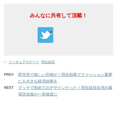
みんなに共有して頂戴！
-
フィギュアスケート
,
羽生結弦
PREV
即完売で嬉しい悲鳴が！羽生効果でファッション業界
にも大きな経済効果を
NEXT
グッチで初めてのデザインだった！羽生結弦出演の幕
張完全版が一挙放送に