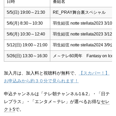
日時
番組名
5/5(日) 19:00～21:30
RE_PRAY舞台裏スペシャル
5/6(月) 8:30～10:30
羽生結弦 notte stellata2023 3/10
5/6(月) 10:30～12:40
羽生結弦 notte stellata2023 3/12
5/12(日) 19:00～21:00
羽生結弦 notte stellata2024 3/9公
5/26(日) 13:30～16:30
メ～テレ60周年 Fantasy on Ice 
加入月は、加入料と視聴料が無料で、
【スカパー！】
お申込みから約３０分で見られます！
申込チャンネルは「テレ朝チャンネル1＆2」・「日テ
レプラス」・「エンタメ～テレ」が選べるお得な
セレ
クト5
で。