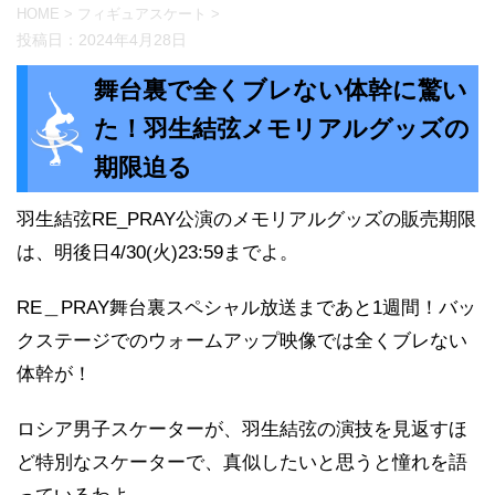
HOME
>
フィギュアスケート
>
投稿日：
2024年4月28日
舞台裏で全くブレない体幹に驚い
た！羽生結弦メモリアルグッズの
期限迫る
羽生結弦RE_PRAY公演のメモリアルグッズの販売期限
は、明後日4/30(火)23:59までよ。
RE＿PRAY舞台裏スペシャル放送まであと1週間！バッ
クステージでのウォームアップ映像では全くブレない
体幹が！
ロシア男子スケーターが、羽生結弦の演技を見返すほ
ど特別なスケーターで、真似したいと思うと憧れを語