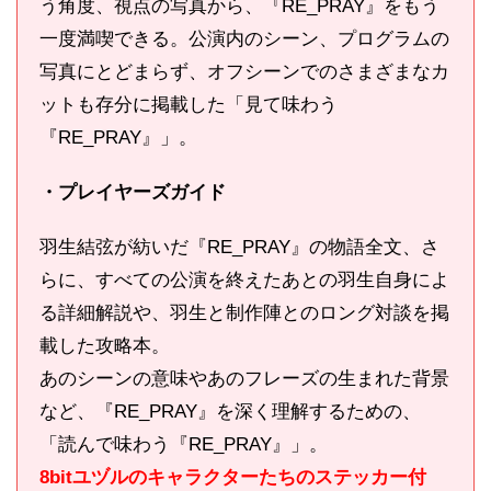
う角度、視点の写真から、『RE_PRAY』をもう
一度満喫できる。公演内のシーン、プログラムの
写真にとどまらず、オフシーンでのさまざまなカ
ットも存分に掲載した「見て味わう
『RE_PRAY』」。
・プレイヤーズガイド
羽生結弦が紡いだ『RE_PRAY』の物語全文、さ
らに、すべての公演を終えたあとの羽生自身によ
る詳細解説や、羽生と制作陣とのロング対談を掲
載した攻略本。
あのシーンの意味やあのフレーズの生まれた背景
など、『RE_PRAY』を深く理解するための、
「読んで味わう『RE_PRAY』」。
8bitユヅルのキャラクターたちのステッカー付