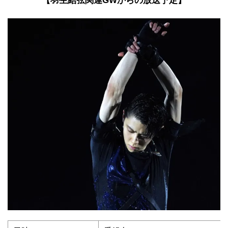
【羽生結弦関連GWからの放送予定】