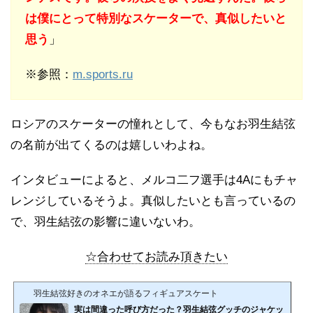
は僕にとって特別なスケーターで、真似したいと
思う
」
※参照：
m.sports.ru
ロシアのスケーターの憧れとして、今もなお羽生結弦
の名前が出てくるのは嬉しいわよね。
インタビューによると、メルコ二フ選手は4Aにもチャ
レンジしているそうよ。真似したいとも言っているの
で、羽生結弦の影響に違いないわ。
☆合わせてお読み頂きたい
羽生結弦好きのオネエが語るフィギュアスケート
実は間違った呼び方だった？羽生結弦グッチのジャケッ