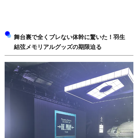
舞台裏で全くブレない体幹に驚いた！羽生
結弦メモリアルグッズの期限迫る