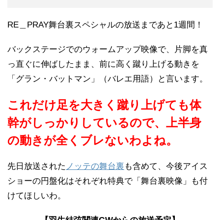
RE＿PRAY舞台裏スペシャルの放送まであと1週間！
バックステージでのウォームアップ映像で、片脚を真
っ直ぐに伸ばしたまま、前に高く蹴り上げる動きを
「グラン・バットマン」（バレエ用語）と言います。
これだけ足を大きく蹴り上げても体
幹がしっかりしているので、上半身
の動きが全くブレないわよね。
先日放送された
ノッテの舞台裏
も含めて、今後アイス
ショーの円盤化はそれぞれ特典で「舞台裏映像」も付
けてほしいわ。