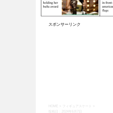
スポンサーリンク
HOME
>
フィギュアスケート
>
投稿日：
2024年6月7日