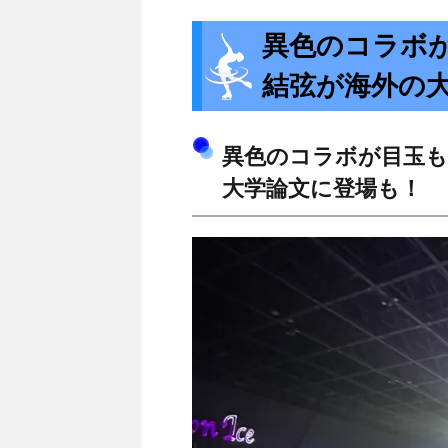
異色のコラボ
結弦が海外の
異色のコラボが目玉も
大学論文に登場も！