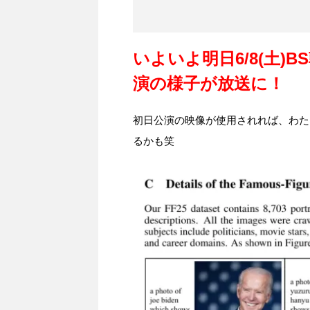
いよいよ明日6/8(土)B
演の様子が放送に！
初日公演の映像が使用されれば、わた
るかも笑