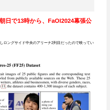
S朝日で13時から、FaOI2024幕張公
しロングサイド中央のアリーナ2列目だったので映ってい