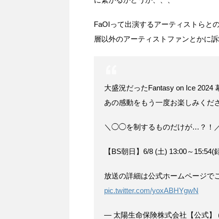
FaOIって出演するアーティストら
層以外のアーティストファンとかに訴
大盛況だったFantasy on Ice
あの感動をもう一度お楽しみくだ
＼◯◯を制するものだけが…？！
【BS朝日】6/8 (土) 13:00～15:54
放送の詳細は公式ホームページで
pic.twitter.com/yoxABHYgwN
— 太陽生命保険株式会社【公式】 (@t