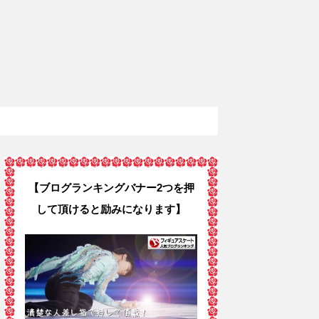
【ブログランキングバナー2つを押
して頂けると励みになります】