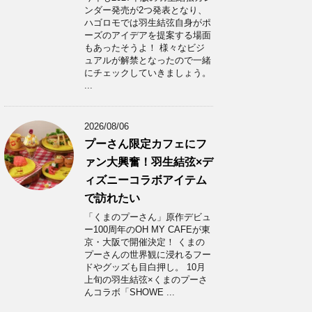
ンダー発売が2つ発表となり、
ハゴロモでは羽生結弦自身がポ
ーズのアイデアを提案する場面
もあったそうよ！ 様々なビジ
ュアルが解禁となったので一緒
にチェックしていきましょう。
...
2026/08/06
プーさん限定カフェにフ
ァン大興奮！羽生結弦×デ
ィズニーコラボアイテム
で訪れたい
「くまのプーさん」原作デビュ
ー100周年のOH MY CAFEが東
京・大阪で開催決定！ くまの
プーさんの世界観に浸れるフー
ドやグッズも目白押し。 10月
上旬の羽生結弦×くまのプーさ
んコラボ「SHOWE ...