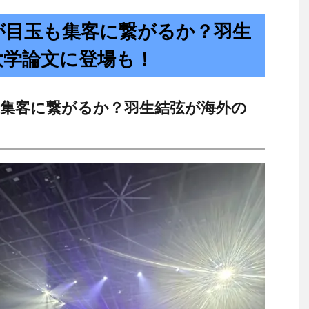
が目玉も集客に繋がるか？羽生
大学論文に登場も！
集客に繋がるか？羽生結弦が海外の