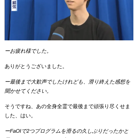
ーお疲れ様でした。
ありがとうございました。
ー最後まで大歓声でしたけれども、滑り終えた感想を
聞かせてください。
そうですね、あの全身全霊で最後まで頑張り尽くせま
した、はい。
ーFaOIで2つプログラムを滑るの久しぶりだったかと