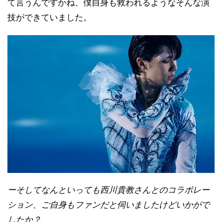
て言うんですかね、僕自身も救われるようなそんな演
技ができていました。
ーそしてなんといっても西川貴教さんとのコラボレー
ション、ご自身もファンだと伺いましたけどいかがで
したか？