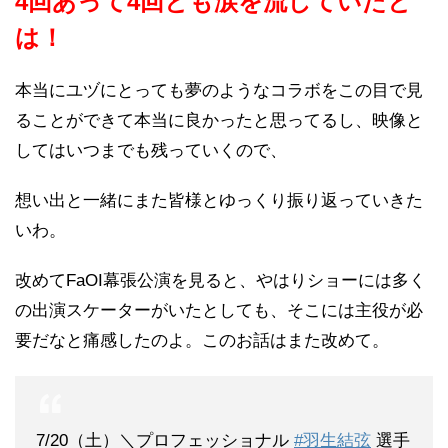
4回あって4回とも涙を流していたと
は！
本当にユヅにとっても夢のようなコラボをこの目で見
ることができて本当に良かったと思ってるし、映像と
してはいつまでも残っていくので、
想い出と一緒にまた皆様とゆっくり振り返っていきた
いわ。
改めてFaOI幕張公演を見ると、やはりショーには多く
の出演スケーターがいたとしても、そこには主役が必
要だなと痛感したのよ。このお話はまた改めて。
7/20（土）＼プロフェッショナル
#羽生結弦
選手