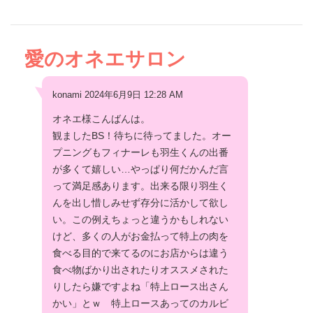
愛のオネエサロン
konami 2024年6月9日 12:28 AM
オネエ様こんばんは。
観ましたBS！待ちに待ってました。オー
プニングもフィナーレも羽生くんの出番
が多くて嬉しい…やっぱり何だかんだ言
って満足感あります。出来る限り羽生く
んを出し惜しみせず存分に活かして欲し
い。この例えちょっと違うかもしれない
けど、多くの人がお金払って特上の肉を
食べる目的で来てるのにお店からは違う
食べ物ばかり出されたりオススメされた
りしたら嫌ですよね「特上ロース出さん
かい」とｗ 特上ロースあってのカルビ