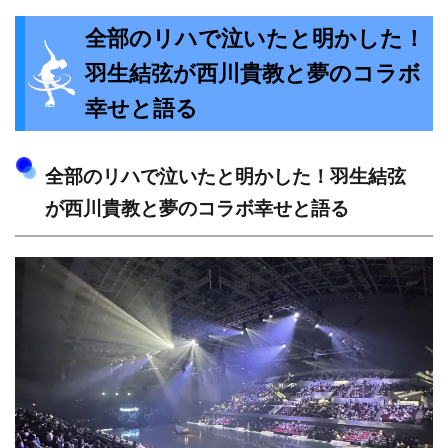
全部のリハで泣いたと明かした！
羽生結弦が西川貴教と夢のコラボ
幸せと語る
全部のリハで泣いたと明かした！羽生結弦
が西川貴教と夢のコラボ幸せと語る