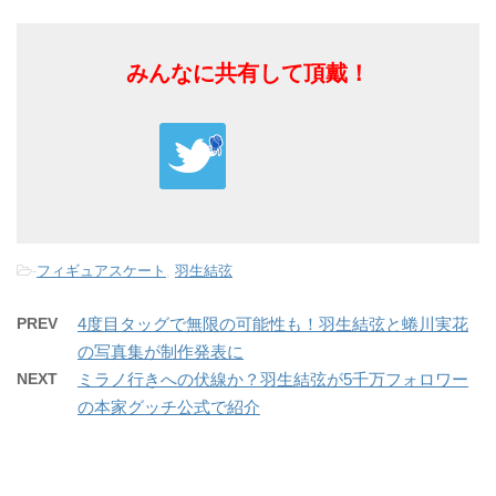
みんなに共有して頂戴！
-
フィギュアスケート
,
羽生結弦
PREV
4度目タッグで無限の可能性も！羽生結弦と蜷川実花
の写真集が制作発表に
NEXT
ミラノ行きへの伏線か？羽生結弦が5千万フォロワー
の本家グッチ公式で紹介