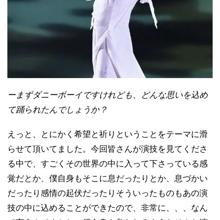
ーまずダニーボーイですけれども、どんな思いを込め
て踊られたんでしょうか？
えっと、とにかく希望と祈りということをテーマに滑
らせて頂いてました。今回皆さんが演技を見てくださ
る中で、すごくその世界の中に入って下さっている感
覚だとか、僕自身もそこに息だったりとか、息づかい
だったり感情の起伏だったりそういったものもあの演
技の中に込めることができたので、非常に、、、なん