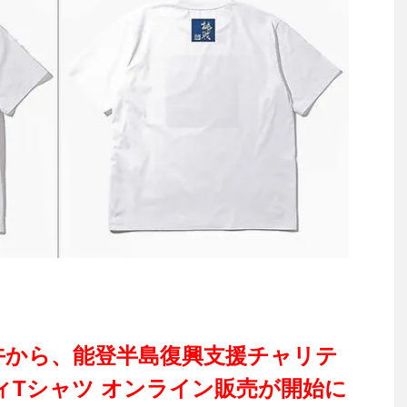
午から、
能登半島復興支援チャリテ
ィTシャツ オンライン販売が開始に