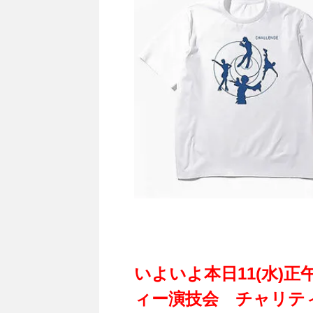
いよいよ本日11(水)正
ィー演技会 チャリテ