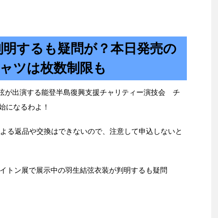
判明するも疑問が？本日発売の
シャツは枚数制限も
生結弦が出演する能登半島復興支援チャリティー演技会 チ
開始になるわよ！
による返品や交換はできないので、注意して申込しないと
イトン展で展示中の羽生結弦衣装が判明するも疑問