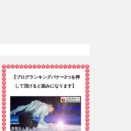
【ブログランキングバナー2つを押
して頂けると励みになります】