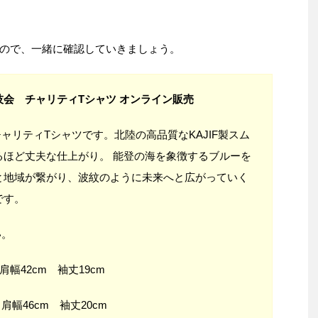
ので、一緒に確認していきましょう。
会 チャリティTシャツ オンライン販売
UのチャリティTシャツです。北陸の高品質なKAJIF製スム
るほど丈夫な仕上がり。 能登の海を象徴するブルーを
と地域が繋がり、波紋のように未来へと広がっていく
です。
い。
肩幅42cm 袖丈19cm
肩幅46cm 袖丈20cm