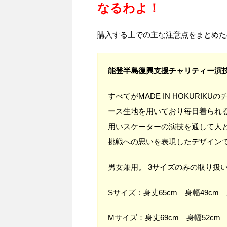
なるわよ！
購入する上での主な注意点をまとめた
能登半島復興支援チャリティー演技
すべてがMADE IN HOKURIK
ース生地を用いており毎日着られ
用いスケーターの演技を通して人
挑戦への思いを表現したデザイン
男女兼用。 3サイズのみの取り扱
Sサイズ：身丈65cm 身幅49cm 
Mサイズ：身丈69cm 身幅52cm 