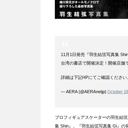
11月1日発売『羽生結弦写真集 Sh
台湾の書店で開催決定！開催店舗で
詳細は下記HPにてご確認ください
— AERA (@AERAnetjp)
October 18
プロフィギュアスケーターの羽生結弦
集 Shin』、『羽生結弦写真集 Gi』