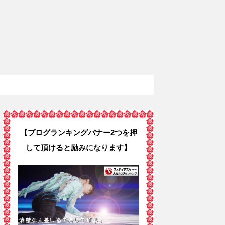
【ブログランキングバナー2つを押
して頂けると励みになります】