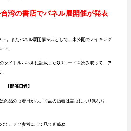
+台湾の書店でパネル展開催が発表
クト。またパネル展開催特典として、未公開のメイキング
ゼント。
のタイトルパネルに記載したQRコードを読み取って、ア
と。
【開催日程】
は商品の店着日から。商品の店着は書店により異なり、
ので、ぜひ参考にして見て頂戴ね。