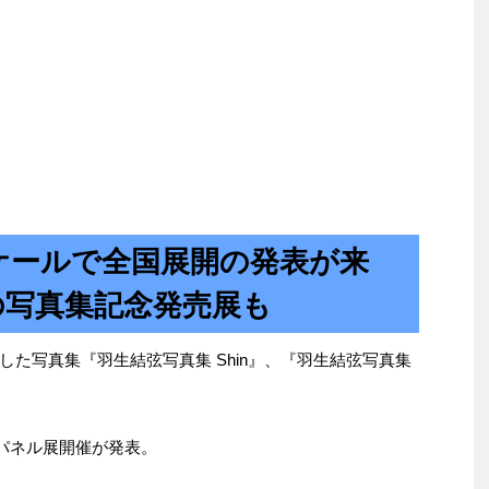
ケールで全国展開の発表が来
の写真集記念発売展も
た写真集『羽生結弦写真集 Shin』、『羽生結弦写真集
でパネル展開催が発表。