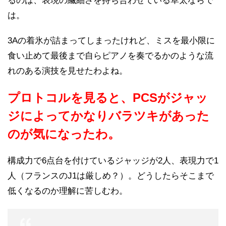
るのは、表現の繊細さを持ち合わせている草太ならで
は。
3Aの着氷が詰まってしまったけれど、ミスを最小限に
食い止めて最後まで自らピアノを奏でるかのような流
れのある演技を見せたわよね。
プロトコルを見ると、PCSがジャッ
ジによってかなりバラツキがあった
のが気になったわ。
構成力で6点台を付けているジャッジが2人、表現力で1
人（フランスのJ1は厳しめ？）。どうしたらそこまで
低くなるのか理解に苦しむわ。