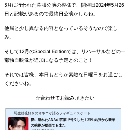
5月に行われた幕張公演の模様で、開催日2024年5月26
日と記載があるので最終日公演かしらね。
他局と少し異なる内容となっているそうなので楽し
み。
そして12月のSpecial Editionでは、リハーサルなどの一
部独自映像が追加になる予定とのこと！
それでは皆様、本日もどうか素敵な日曜日をお過ごし
くださいね。
☆合わせてお読み頂きたい
羽生結弦好きのオネエが語るフィギュアスケート
愛に溢れたANAの言葉で号泣した！羽生結弦から新年
の挨拶が動画でも来た