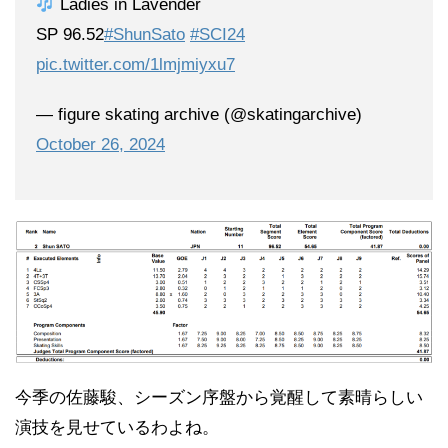
Ladies in Lavender
SP 96.52
#ShunSato
#SCI24
pic.twitter.com/1lmjmiyxu7
— figure skating archive (@skatingarchive)
October 26, 2024
今季の佐藤駿、シーズン序盤から覚醒して素晴らしい
演技を見せているわよね。