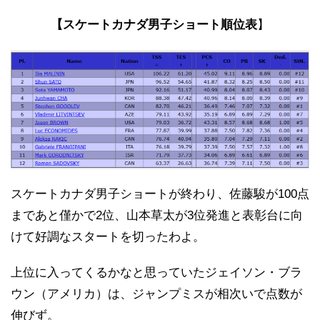
【スケートカナダ男子ショート順位表
】
スケートカナダ男子ショートが終わり、佐藤駿が100点
まであと僅かで2位、山本草太が3位発進と表彰台に向
けて好調なスタートを切ったわよ。
上位に入ってくるかなと思っていたジェイソン・ブラ
ウン（アメリカ）は、ジャンプミスが相次いで点数が
伸びず。