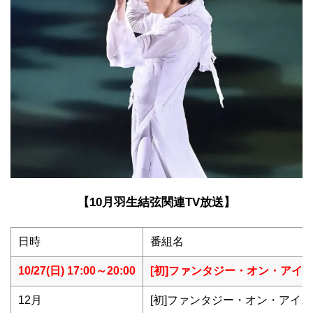
【10月羽生結弦関連TV放送】
日時
番組名
10/27(日) 17:00～20:00
[初]ファンタジー・オン・アイス202
12月
[初]ファンタジー・オン・アイス20