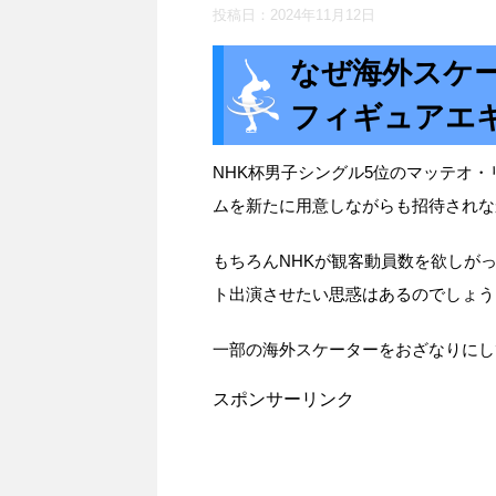
投稿日：
2024年11月12日
なぜ海外スケー
フィギュアエ
NHK杯男子シングル5位のマッテオ
ムを新たに用意しながらも招待されな
もちろんNHKが観客動員数を欲しが
ト出演させたい思惑はあるのでしょう
一部の海外スケーターをおざなりにし
スポンサーリンク