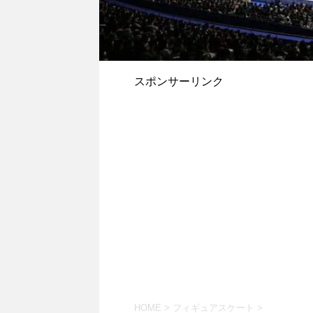
スポンサーリンク
HOME
>
フィギュアスケート
>