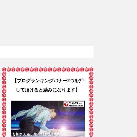
【ブログランキングバナー2つを押
して頂けると励みになります】