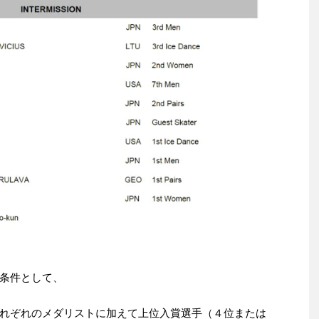
条件として、
れぞれのメダリストに加えて上位入賞選手（４位または