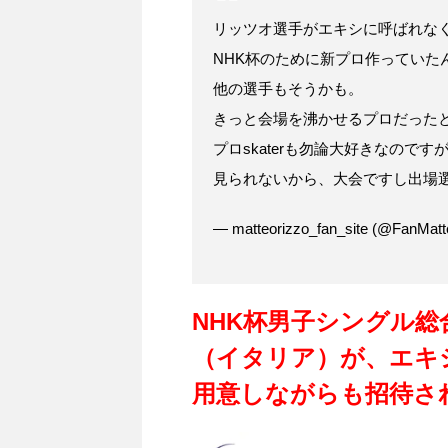
リッツオ選手がエキシに呼ばれな
NHK杯のために新プロ作っていた
他の選手もそうかも。
きっと会場を沸かせるプロだった
プロskaterも勿論大好きなの
見られないから、大会ですし出場
— matteorizzo_fan_site (@FanMatt
NHK杯男子シングル総
（イタリア）が、エキ
用意しながらも招待さ