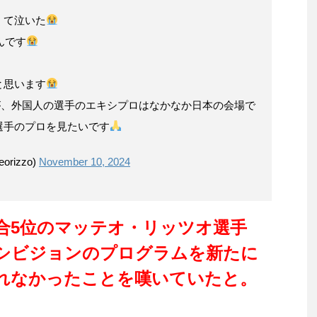
くて泣いた
んです
と思います
ですが、外国人の選手のエキシプロはなかなか日本の会場で
選手のプロを見たいです
eorizzo)
November 10, 2024
合5位のマッテオ・リッツオ選手
シビジョンのプログラムを新たに
れなかったことを嘆いていたと。