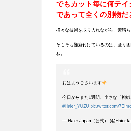
でもカット毎に何テイ
であって全くの別物だ
様々な技術を取り入れながら、素晴ら
そもそも難癖付けているのは、凝り固
ね。
おはようございます
今日からまた1週間、小さな「挑
#Haier_YUZU
pic.twitter.com/7EI
— Haier Japan（公式） (@HaierJa