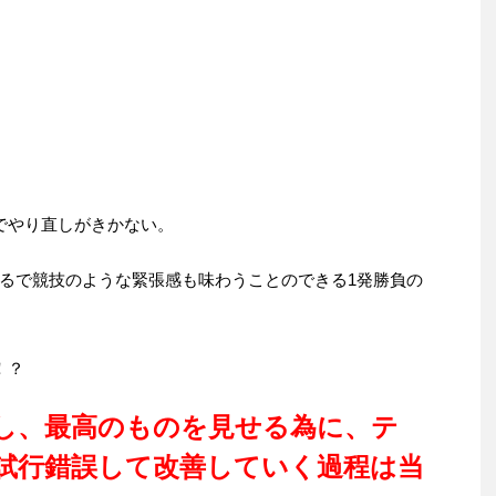
でやり直しがきかない。
るで競技のような緊張感も味わうことのできる1発勝負の
！？
し、最高のものを見せる為に、テ
試行錯誤して改善していく過程は当