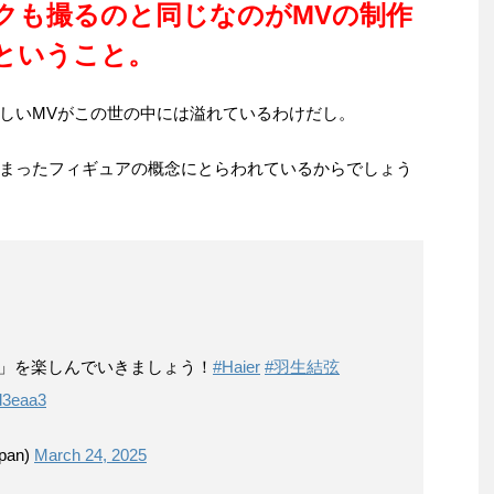
クも撮るのと同じなのがMVの制作
ということ。
しいMVがこの世の中には溢れているわけだし。
まったフィギュアの概念にとらわれているからでしょう
戦」を楽しんでいきましょう！
#Haier
#羽生結弦
md3eaa3
pan)
March 24, 2025