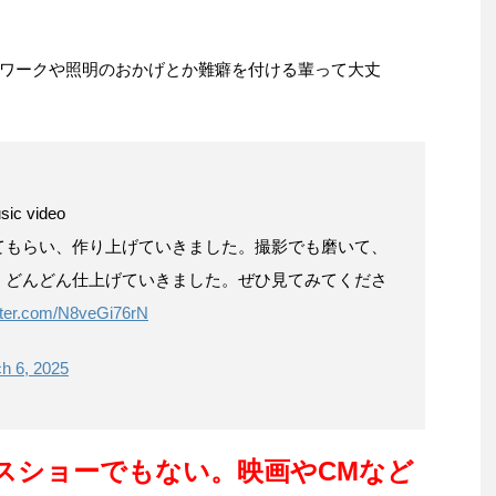
ワークや照明のおかげとか難癖を付ける輩って大丈
c video
てもらい、作り上げていきました。撮影でも磨いて、
。どんどん仕上げていきました。ぜひ見てみてくださ
itter.com/N8veGi76rN
h 6, 2025
スショーでもない。映画やCMなど