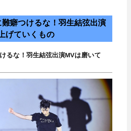
に難癖つけるな！羽生結弦出演
仕上げていくもの
けるな！羽生結弦出演MVは磨いて