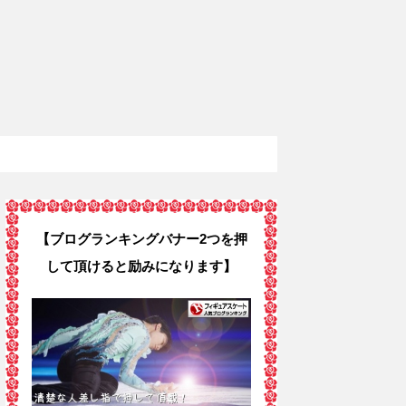
【ブログランキングバナー2つを押
して頂けると励みになります】