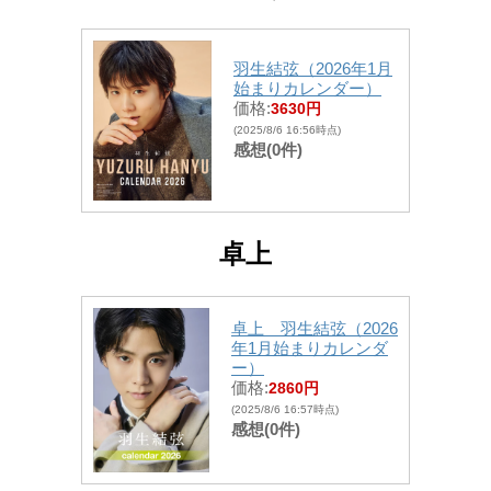
羽生結弦（2026年1月
始まりカレンダー）
価格:
3630円
(2025/8/6 16:56時点)
感想(0件)
卓上
卓上 羽生結弦（2026
年1月始まりカレンダ
ー）
価格:
2860円
(2025/8/6 16:57時点)
感想(0件)