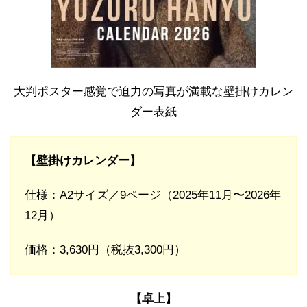
大判ポスター感覚で迫力の写真が満載な壁掛けカレン
ダー表紙
【壁掛けカレンダー】
仕様：A2サイズ／9ページ（2025年11月〜2026年
12月）
価格：3,630円（税抜3,300円）
【卓上】