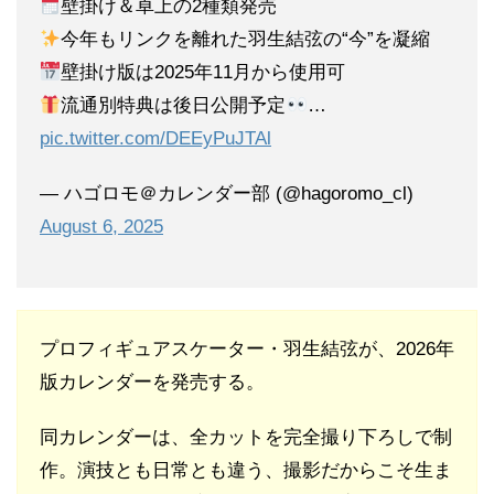
壁掛け＆卓上の2種類発売
今年もリンクを離れた羽生結弦の“今”を凝縮
壁掛け版は2025年11月から使用可
流通別特典は後日公開予定
…
pic.twitter.com/DEEyPuJTAl
— ハゴロモ＠カレンダー部 (@hagoromo_cl)
August 6, 2025
プロフィギュアスケーター・羽生結弦が、2026年
版カレンダーを発売する。
同カレンダーは、全カットを完全撮り下ろしで制
作。演技とも日常とも違う、撮影だからこそ生ま