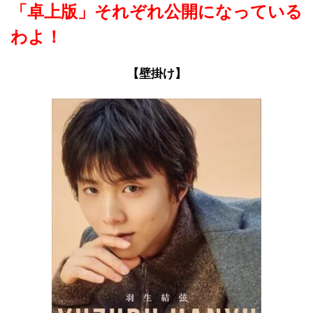
「卓上版」それぞれ公開になっている
わよ！
【壁掛け】