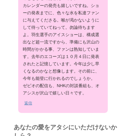
カレンダーの発売も嬉しいですね。ショ
ーの発表までに、色々な水を私達ファン
に与えてくださる。喉が渇かないように
して待っていてねって。勿論待ちます
よ。羽生選手のアイスショーは、構成選
出など超一流ですから、準備にも沢山の
時間がかかる事、ファンは熟知していま
す。去年のエコーズは１０月４日に発表
されたと記憶しています。今年は少し早
くなるのかなと想像します。その前に、
今年も能登に行かれるのでしょうか。
ゼビオの配信も、NHKの対談番組も、オ
アシスが沢山で嬉しい日々です。
返信
あなたの愛をアタシにいただけないか