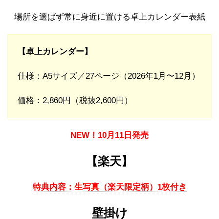
場所を選ばず常に身近に置ける卓上カレンダー表紙
【卓上カレンダー】
仕様：A5サイズ／27ページ（2026年1月〜12月）
価格：2,860円（税抜2,600円）
NEW！10月11日発売
【楽天】
特典内容：生写真（楽天限定柄）1枚付き
壁掛け