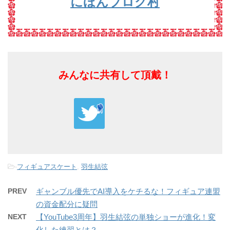
にほんブログ村
みんなに共有して頂戴！
-
フィギュアスケート
,
羽生結弦
PREV
ギャンブル優先でAI導入をケチるな！フィギュア連盟
の資金配分に疑問
NEXT
【YouTube3周年】羽生結弦の単独ショーが進化！変
化した練習とは？