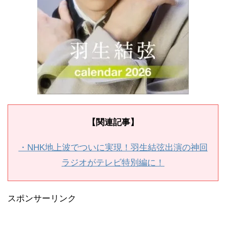
【関連記事】
・NHK地上波でついに実現！羽生結弦出演の神回
ラジオがテレビ特別編に！
スポンサーリンク