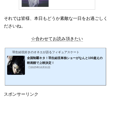
それでは皆様、本日もどうか素敵な一日をお過ごしく
ださいね。
☆合わせてお読み頂きたい
羽生結弦好きのオネエが語るフィギュアスケート
全国制覇キタ！羽生結弦単独ショーがなんと100超えの
映画館で上映決定！
2025年10月31日
スポンサーリンク