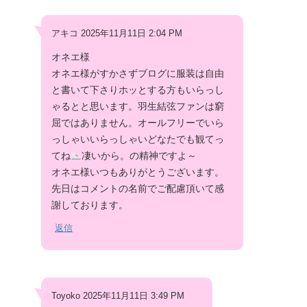
アキコ 2025年11月11日 2:04 PM
オネエ様
オネエ様がすかさずブログに服装は自由
と書いて下さりホッとする方もいらっし
ゃるとと思います。羽生結弦ファンは窮
屈ではありません。オールフリーでいら
っしゃいいらっしゃいどなたでも観てっ
てね
凄いから。の精神ですよ～
オネエ様いつもありがとうございます。
先日はコメントの名前でご配慮頂いて感
謝しております。
返信
Toyoko 2025年11月11日 3:49 PM