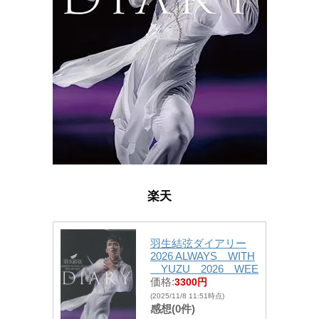
楽天
羽生結弦ダイアリー
2026 ALWAYS WITH
YUZU 2026 WEE
価格:
3300円
(2025/11/8 11:51時点)
感想(0件)