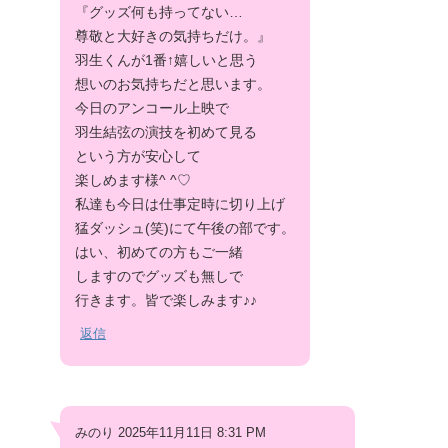
『グッズ何も持ってない…
尊敬と大好きの気持ちだけ。』
羽生くんが1番↑嬉しいと思う
想いのお気持ちだと思います。
今日のアンコール上映で
羽生結弦の演技を初めて見る
という方が安心して
楽しめます様^ ^♡
私達も今日は仕事定時に切り上げ
猛ダッシュ(笑)にて午後の部です。
はい、初めての方もご一緒
しますのでグッズも無しで
行きます。皆で楽しみます♪♪
返信
みのり 2025年11月11日 8:31 PM