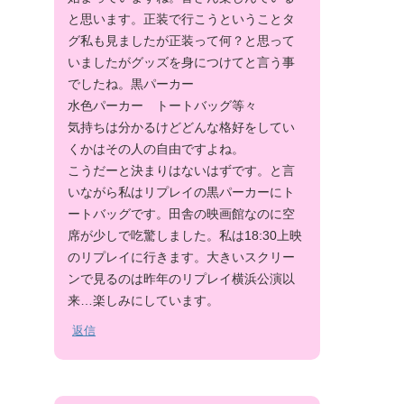
と思います。正装で行こうということタ
グ私も見ましたが正装って何？と思って
いましたがグッズを身につけてと言う事
でしたね。黒パーカー
水色パーカー トートバッグ等々
気持ちは分かるけどどんな格好をしてい
くかはその人の自由ですよね。
こうだーと決まりはないはずです。と言
いながら私はリプレイの黒パーカーにト
ートバッグです。田舎の映画館なのに空
席が少しで吃驚しました。私は18:30上映
のリプレイに行きます。大きいスクリー
ンで見るのは昨年のリプレイ横浜公演以
来…楽しみにしています。
返信