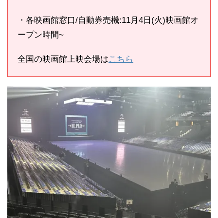
・各映画館窓口/自動券売機:11月4日(火)映画館オ
ープン時間~
全国の映画館上映会場は
こちら