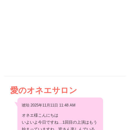
愛のオネエサロン
琥珀 2025年11月11日 11:48 AM
オネエ様こんにちは
いよいよ今日ですね…1回目の上演はもう
始まっていますね。皆さん楽しんでいる