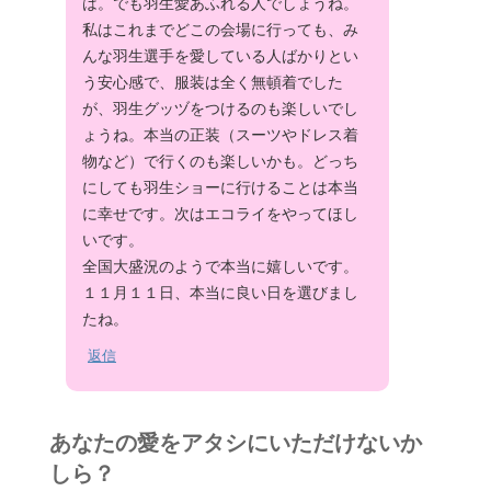
は。でも羽生愛あふれる人でしょうね。
私はこれまでどこの会場に行っても、み
んな羽生選手を愛している人ばかりとい
う安心感で、服装は全く無頓着でした
が、羽生グッヅをつけるのも楽しいでし
ょうね。本当の正装（スーツやドレス着
物など）で行くのも楽しいかも。どっち
にしても羽生ショーに行けることは本当
に幸せです。次はエコライをやってほし
いです。
全国大盛況のようで本当に嬉しいです。
１１月１１日、本当に良い日を選びまし
たね。
返信
あなたの愛をアタシにいただけないか
しら？