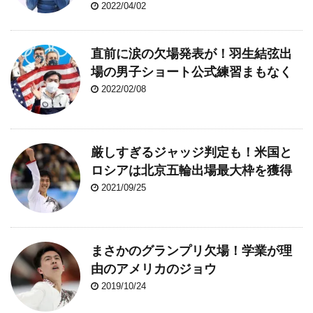
2022/04/02
直前に涙の欠場発表が！羽生結弦出
場の男子ショート公式練習まもなく
2022/02/08
厳しすぎるジャッジ判定も！米国と
ロシアは北京五輪出場最大枠を獲得
2021/09/25
まさかのグランプリ欠場！学業が理
由のアメリカのジョウ
2019/10/24