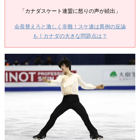
「カナダスケート連盟に怒りの声が続出」
会長替えろと激しく非難！スケ連は異例の反論
も！カナダの大きな問題点は？