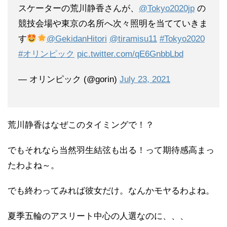
スケーターの荒川静香さんが、
@Tokyo2020jp
の
競技会場や東京の名所へ次々照明を当てていきま
す
@GekidanHitori
@tiramisu11
#Tokyo2020
#オリンピック
pic.twitter.com/qE6GnbbLbd
— オリンピック (@gorin)
July 23, 2021
荒川静香はなぜこのタイミングで！？
でもそれなら当然羽生結弦も出る！って期待感高まっ
たわよね～。
でも終わってみれば彼女だけ。なんかモヤるわよね。
夏季五輪のアスリート中心の人選なのに、、、