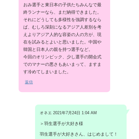
おみ選手と東日本の子供たちみんなで最
終ランナーなら、まだ納得できました。
それにどうしても多様性を強調するなら
ば、むしろ深刻になるアジア人差別を考
えよりアジア人的な容姿の人の方が、現
在を試みるとよいと思いました。中国や
韓国と日本人の親を持つ選手など。
今回のオリンピック、少し選手の開会式
でのマナーの悪さもあいまって、ますま
す冷めてしまいました。
返信
オネエ 2021年7月24日 1:04 AM
＞羽生選手が大好き様
羽生選手が大好きさん、はじめまして！