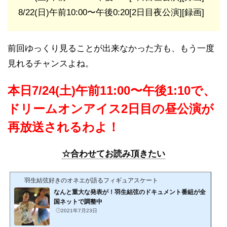
8/22(日)午前10:00〜午後0:20[2日目夜公演][録画]
前回ゆっくり見ることが出来なかった方も、もう一度
見れるチャンスよね。
本日7/24(土)午前11:00〜午後1:10で、
ドリームオンアイス2日目の昼公演が
再放送されるわよ！
☆合わせてお読み頂きたい
羽生結弦好きのオネエが語るフィギュアスケート
なんと重大な発表が！羽生結弦のドキュメント番組が全
国ネットで調整中
2021年7月23日