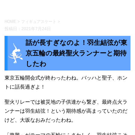
HOME
>
フィギュアスケート
>
投稿日：
2021年7月24日
話が長すぎなのよ！羽生結弦が東
京五輪の最終聖火ランナーと期待
したわ
東京五輪開会式が終わったわね。バッハと聖子、ホン
トに話長過ぎよ！
聖火リレーでは被災地の子供達から繋ぎ、最終点火ラ
ンナーは羽生結弦！という期待感が高まっていたのだ
けど、大坂なおみだったわね。