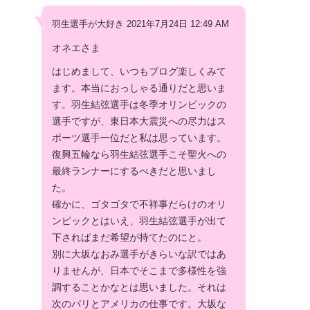
羽生選手が大好き 2021年7月24日 12:49 AM
オネエさま
はじめまして、いつもブログ楽しくみて
ます。本当におっしゃる通りだと思いま
す。羽生結弦選手は冬季オリンピックの
選手ですが、東日本大震災への尽力はス
ポーツ選手一位だと私は思っています。
復興五輪なら羽生結弦選手こそ聖火への
最終ランナーにするべきだと思いまし
た。
確かに、ゴタゴタで不祥事だらけのオリ
ンピックとはいえ、羽生結弦選手が出て
下さればまだ希望が持てたのにと。
別に大坂なおみ選手がきらいな訳ではあ
りませんが、日本でそこまで多様性を強
調することかなとは思いました。それは
次のパリとアメリカの仕事です。大坂な