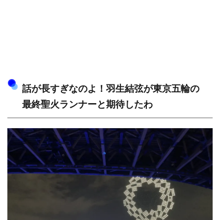
話が長すぎなのよ！羽生結弦が東京五輪の
最終聖火ランナーと期待したわ