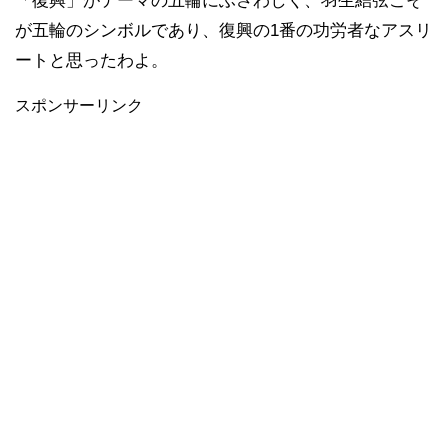
「復興」がテーマの五輪にふさわしく、羽生結弦こそ
が五輪のシンボルであり、復興の1番の功労者なアスリ
ートと思ったわよ。
スポンサーリンク