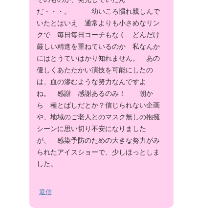
だ・・・。 幼いころ慣れ親しんで
いたとはいえ 通常よりも小さめなリン
クで 毎日毎日コーチもなく どんだけ
厳しい精進を重ねているのか 私なんか
にはとうていはかり知れません。 あの
優しくあたたかい演技を可能にしたの
は、血の滲むような努力なんですよ
ね。 感謝 感謝あるのみ！ 朝か
ら 種とばしだとか？信じられない企画
や、地域のご老人とのマスク無しの抱擁
シーンに思い切り不安になりました
が、 感染予防のための大きな努力がみ
られたアイスショーで、少しほっとしま
した。
返信