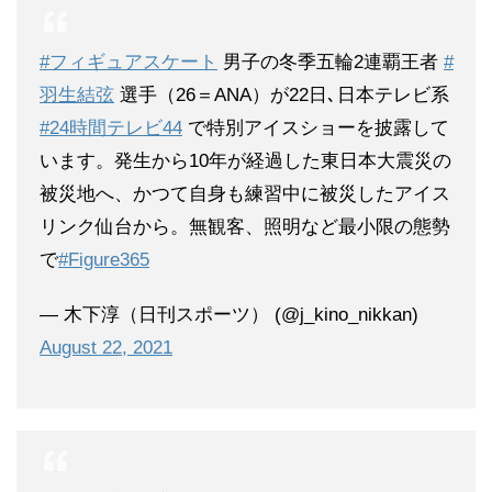
#フィギュアスケート
男子の冬季五輪2連覇王者
#
羽生結弦
選手（26＝ANA）が22日､日本テレビ系
#24時間テレビ44
で特別アイスショーを披露して
います。発生から10年が経過した東日本大震災の
被災地へ、かつて自身も練習中に被災したアイス
リンク仙台から。無観客、照明など最小限の態勢
で
#Figure365
— 木下淳（日刊スポーツ） (@j_kino_nikkan)
August 22, 2021