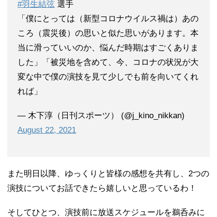
#羽生結弦
選手
「僕にとっては（新型コロナウイルス禍は）あの
ころ（震災後）の思いと似た思いがあります。本
当に滑っていいのか、悩んだ時期はすごくありま
した」「被災地を含めて、今、コロナの状況が大
変な中で僕の演技を見て少しでも前を向いてくれ
れば」
— 木下淳（日刊スポーツ） (@j_kino_nikkan)
August 22, 2021
また明日以降、ゆっくりと皆様の感想を共有し、2つの
演技についてお話できたら嬉しいと思っているわ！
そしてひとつ、演技前に放送スケジュールを鵜呑みに