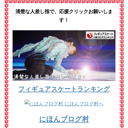
清楚な人差し指で、応援クリックお願いしま
す！
フィギュアスケートランキング
にほんブログ村