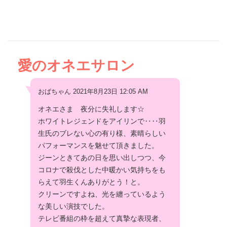
愛のオネエサロン
おばちゃん 2021年8月23日 12:05 AM
オネエさま 夜分に失礼します☆
ホワイトレジェンドをアイリンで‥‥羽
生氏のブレない心の有り様、素晴らしい
パフォーマンスを魅せて頂きました。
ジーンときてあの日を思い出しつつ、今
コロナで殺伐とした中暖かい気持ちをも
らえて羽生くんありがとう！と。
クリーンですよね、光を纏っているよう
な美しい演技でした。
テレビ番組の枠を超えて真摯な表現者、