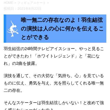
HOME
>
フィギュアスケート
>
投稿日：
2021年8月22日
唯一無二の存在なのよ！羽生結弦
の演技は人の心に何かを伝えるこ
とができる
羽生結弦の24時間テレビアイスショー、やっと見るこ
とができたわ！「ホワイトレジェンド」と「花にな
れ」の2曲を披露。
演技を通して、その大切な「気持ち、心」を見ている
ものに伝え、勇気を与え、光を照らしてくれる唯一無
二の存在。
そんなスケーターは羽生結弦しかいない！と改めて強