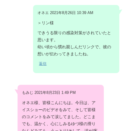
オネエ 2021年8月26日 10:39 AM
＞リン様
できうる限りの感染対策がされていたと
思います。
幼い頃から慣れ親しんだリンクで、彼の
想いが伝わってきましたね。
返信
もみじ 2021年8月23日 1:49 PM
オネエ様、皆様こんにちは。今日は、ア
イスショーのビデオをみて、そして皆様
のコメントをみて涙してました。どこま
でも、温かく、心にしみるゆづ様の滑り
なんどみても、うっとり!そして、涙が!私