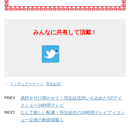
みんなに共有して頂戴！
-
フィギュアスケート
,
羽生結弦
PREV
感想をぜひ聞かせて！羽生結弦想いを込めたSPアイ
スショー24時間テレビ
NEXT
なんて嬉しい配慮！羽生結弦の24時間テレビアイスシ
ョー企画の動画掲載も