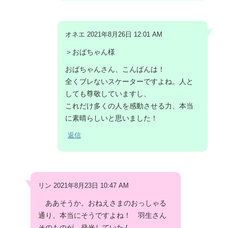
オネエ 2021年8月26日 12:01 AM
＞おばちゃん様
おばちゃんさん、こんばんは！
全くブレないスケーターですよね。人と
しても尊敬していますし、
これだけ多くの人を感動させる力、本当
に素晴らしいと思いました！
返信
リン 2021年8月23日 10:47 AM
ああそうか。おねえさまのおっしゃる
通り、本当にそうですよね！ 羽生さん
そのものが、発光していたん