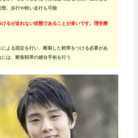
状態。歩行や軽い走行も可能
歩けるが走れない状態であることが多いです。理学療
スによる固定を行い、断裂した靭帯をつける必要があ
合には、断裂靱帯の縫合手術を行う