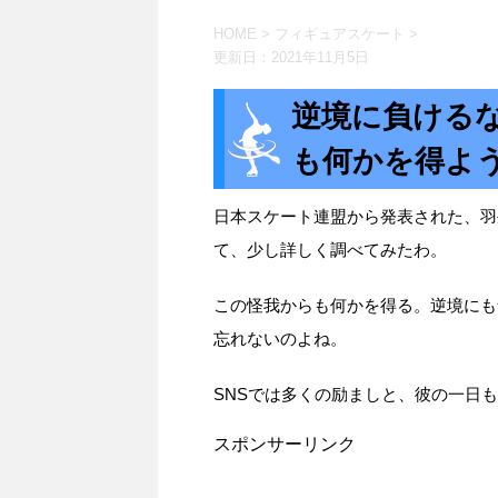
HOME
>
フィギュアスケート
>
更新日：
2021年11月5日
逆境に負ける
も何かを得よ
日本スケート連盟から発表された、羽
て、少し詳しく調べてみたわ。
この怪我からも何かを得る。逆境にも
忘れないのよね。
SNSでは多くの励ましと、彼の一日
スポンサーリンク