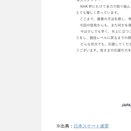
※出典：
日本スケート連盟