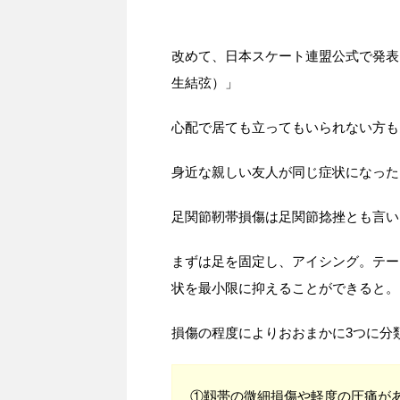
改めて、日本スケート連盟公式で発表さ
生結弦）」
心配で居ても立ってもいられない方も
身近な親しい友人が同じ症状になった
足関節靭帯損傷は足関節捻挫とも言い
まずは足を固定し、アイシング。テー
状を最小限に抑えることができると。
損傷の程度によりおおまかに3つに分
①靱帯の微細損傷や軽度の圧痛が