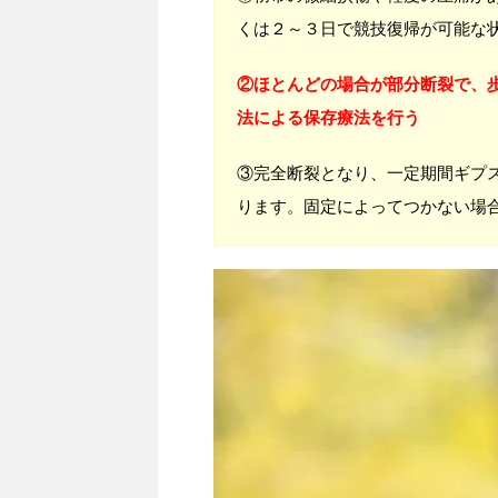
くは２～３日で競技復帰が可能な
②ほとんどの場合が部分断裂で、
法による保存療法を行う
③完全断裂となり、一定期間ギプ
ります。固定によってつかない場