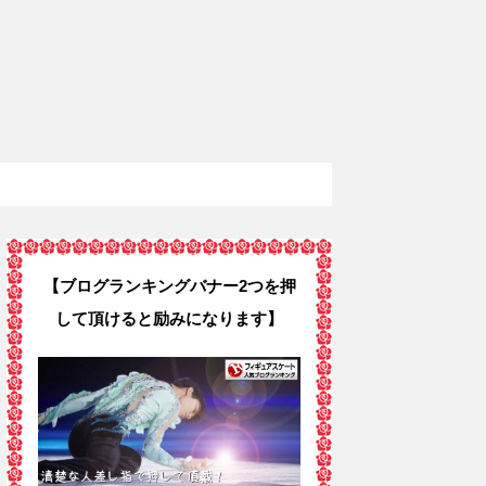
【ブログランキングバナー2つを押
して頂けると励みになります】