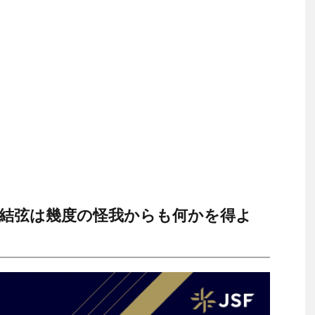
結弦は幾度の怪我からも何かを得よ