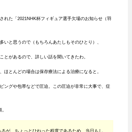
れた「2021NHK杯フィギュア選手欠場のお知らせ（羽
多いと思うので（もちろんあたしもそのひとり）、
ことがあるので、詳しい話を聞いてきたわ。
、ほとんどの場合は保存療法による治療になると。
ピングや包帯などで圧迫。この圧迫が非常に大事で、症
類。
あるが、ちょっとひねった程度であるため、当日もし