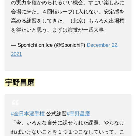
の実力を確かめられるいい機会。すごい楽しみに
会場に来た。４回転ループは入れない。安定感を
高める練習をしてきた。（北京）もちろん出場権
を得たいと思う。まずは演技が一番大事」
— Sponichi on Ice (@SponichiF)
December 22,
2021
宇野昌磨
#全日本選手権
公式練習
#宇野昌磨
「今、いろんな自分に課せられた課題、やらなけ
ればいけないことを１つ１つこなしていって、こ