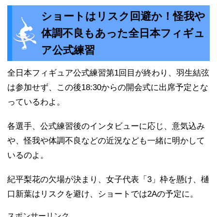
ショートはリスク回避か！怪我や
体調不良もあった全日本フィギュ
ア公式練習
全日本フィギュア公式練習第1回目が終わり、羽生結弦
は参加せず、この後18:30からの開会式に出席予定とな
っているわよ。
各選手、公式練習後のインタビューに応じ、意気込み
や、怪我や体調不良などの近況なども一緒に明かして
いるのよ。
紀平梨花の欠場が決まり、女子代表「3」枠を懸け、樋
口新葉はリスクを避け、ショートでは2Aの予定に。
スポンサーリンク