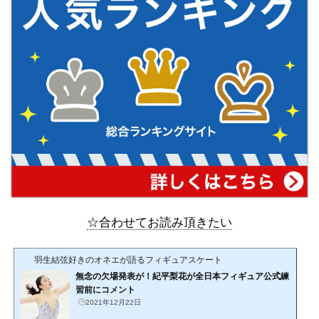
☆合わせてお読み頂きたい
羽生結弦好きのオネエが語るフィギュアスケート
無念の欠場発表が！紀平梨花が全日本フィギュア公式練
習前にコメント
2021年12月22日