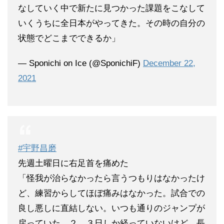
なしていく中で新たに見つかった課題をこなして
いくうちに全日本がやってきた。その時の自分の
状態でどこまでできるか」
— Sponichi on Ice (@SponichiF)
December 22,
2021
#宇野昌磨
先週土曜日に右足首を痛めた
「怪我が治らなかったら言うつもりはなかったけ
ど、練習からしてほぼ痛みはなかった。試合での
良し悪しに直結しない。いつも通りのジャンプが
戻っていた。２、３日しか経っていないけど、長