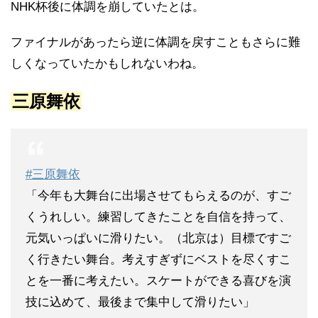
NHK杯後に体調を崩していたとは。
ファイナルがあったら逆に体調を戻すこともさらに難
しくなっていたかもしれないわね。
三原舞依
#三原舞依
「今年も大舞台に出場させてもらえるのが、すご
くうれしい。練習してきたことを自信を持って、
元気いっぱいに滑りたい。（北京は）目標ですご
く行きたい舞台。考えすぎずにベストを尽くすこ
とを一番に考えたい。スケートができる喜びを演
技に込めて、最後まで集中して滑りたい」