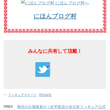
にほんブログ村
みんなに共有して頂戴！
-
フィギュアスケート
,
羽生結弦
PREV
無念の欠場発表が！紀平梨花が全日本フィギュア公式