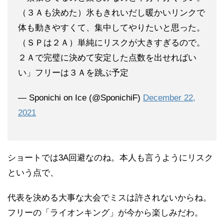
（３Ａも決めた）氷もきれいだし暖かいリンクで
体も動きやすくて、集中してやりたいと思った。
（ＳＰは２Ａ）単純にリスクが大きすぎるので。
２Ａで完璧に決めて安定した点数を出せればい
い」フリーは３Ａを跳ぶ予定
— Sponichi on Ice (@SponichiF)
December 22,
2021
ショートでは3A回避なのね。本人も言うようにリスク
という点で、
代表を決める大事な大会でミスは許されないからね。
フリーの「ライオンキング」が今から楽しみだわ。