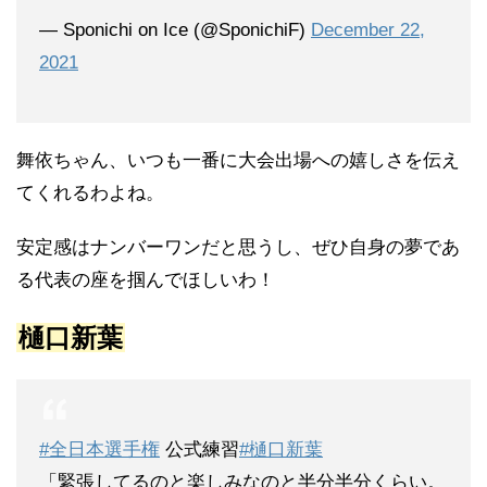
— Sponichi on Ice (@SponichiF)
December 22,
2021
舞依ちゃん、いつも一番に大会出場への嬉しさを伝え
てくれるわよね。
安定感はナンバーワンだと思うし、ぜひ自身の夢であ
る代表の座を掴んでほしいわ！
樋口新葉
#全日本選手権
公式練習
#樋口新葉
「緊張してるのと楽しみなのと半分半分くらい。