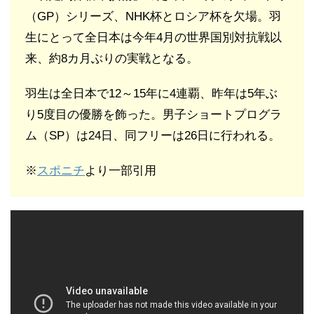
（GP）シリーズ、NHK杯とロシア杯を欠場。羽
生にとって全日本は今年4月の世界国別対抗戦以
来、約8カ月ぶりの実戦となる。
羽生は全日本で12～15年に4連覇、昨年は5年ぶ
り5度目の優勝を飾った。男子ショートプログラ
ム（SP）は24日、同フリーは26日に行われる。
※
スポニチ
より一部引用