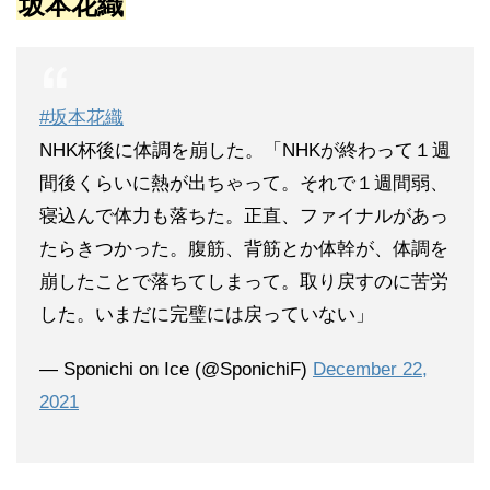
坂本花織
#坂本花織
NHK杯後に体調を崩した。「NHKが終わって１週
間後くらいに熱が出ちゃって。それで１週間弱、
寝込んで体力も落ちた。正直、ファイナルがあっ
たらきつかった。腹筋、背筋とか体幹が、体調を
崩したことで落ちてしまって。取り戻すのに苦労
した。いまだに完璧には戻っていない」
— Sponichi on Ice (@SponichiF)
December 22,
2021