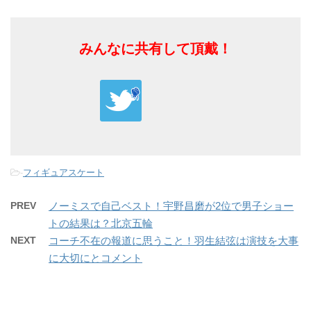
みんなに共有して頂戴！
-
フィギュアスケート
PREV
ノーミスで自己ベスト！宇野昌磨が2位で男子ショー
トの結果は？北京五輪
NEXT
コーチ不在の報道に思うこと！羽生結弦は演技を大事
に大切にとコメント