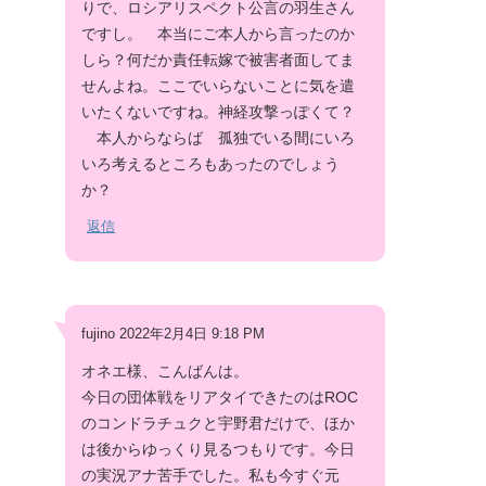
りで、ロシアリスペクト公言の羽生さん
ですし。 本当にご本人から言ったのか
しら？何だか責任転嫁で被害者面してま
せんよね。ここでいらないことに気を遣
いたくないですね。神経攻撃っぽくて？
本人からならば 孤独でいる間にいろ
いろ考えるところもあったのでしょう
か？
返信
fujino 2022年2月4日 9:18 PM
オネエ様、こんばんは。
今日の団体戦をリアタイできたのはROC
のコンドラチュクと宇野君だけで、ほか
は後からゆっくり見るつもりです。今日
の実況アナ苦手でした。私も今すぐ元