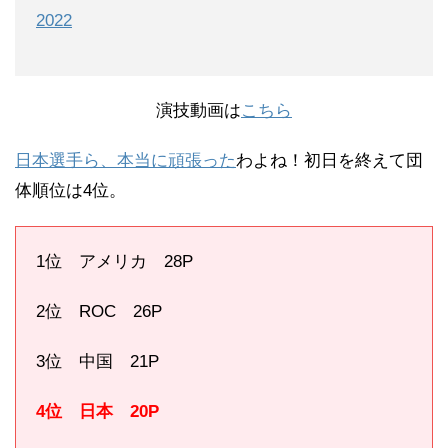
2022
演技動画は
こちら
日本選手ら、本当に頑張った
わよね！初日を終えて団
体順位は4位。
1位 アメリカ 28P
2位 ROC 26P
3位 中国 21P
4位 日本 20P