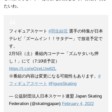
たいわ。
フィギュアスケート
#羽生結弦
選手の特集が日本
テレビ「ズームイン！！サタデー」で放送予定で
す。
2月5日（土）番組内コーナー「ズムサタいち押
し！」にて（7:10頃予定）
https://t.co/wQzeLUw8ZL
※番組の内容は変更になる可能性もあります。
#
フィギュアスケート
#FigureSkating
— 公益財団法人日本スケート連盟 Japan Skating
Federation (@skatingjapan)
February 4, 2022