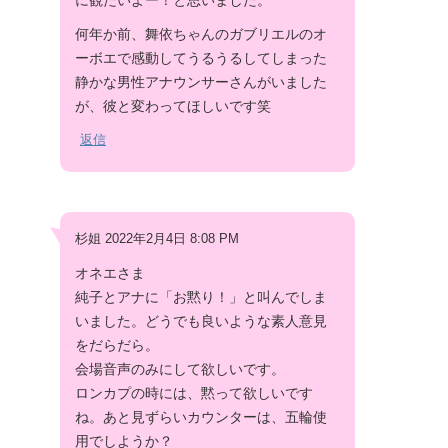
に観たいよー！と思いました。
何年か前、舞依ちゃんのガブリエルのオ
ーボエで感動してうるうるしてしまった
静かな男性アナウンサーさんがいました
が、彼と変わってほしいです笑
返信
杉姐 2022年2月4日 8:08 PM
オネエさま
純子とアナに「お黙り！」と叫んでしま
いました。どうでも良いような素人意見
をだらだら。
会場音声のみにして欲しいです。
ロンカプの時には、黙って欲しいです
ね。あと見ずらいカウンターは、五輪使
用でしようか？