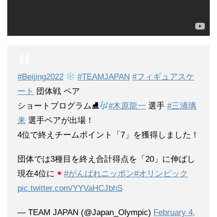
#Beijing2022
#TEAMJAPAN
#フィギュアスケ
ート
団体戦 ペア
ショートプログラム⛸
#木原龍一
選手
#三浦璃
来
選手ペアが出場！
4位で終えチームポイント「7」を獲得しました！
団体では3種目を終え合計得点を「20」に伸ばし
現在4位に
#がんばれニッポン
#オリンピック
pic.twitter.com/YYVaHCJbhS
— TEAM JAPAN (@Japan_Olympic)
February 4,