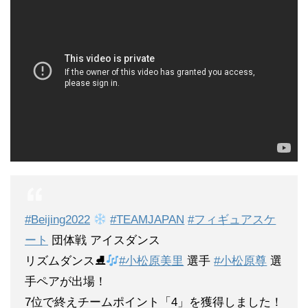
#Beijing2022
#TEAMJAPAN
#フィギュアスケ
ート
団体戦 アイスダンス
リズムダンス⛸
#小松原美里
選手
#小松原尊
選
手ペアが出場！
7位で終えチームポイント「4」を獲得しました！