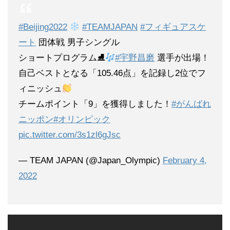
#Beijing2022
#TEAMJAPAN
#フィギュアスケ
ート
団体戦 男子シングル
ショートプログラム⛸
#宇野昌磨
選手が出場！
自己ベストとなる「105.46点」を記録し2位でフ
ィニッシュ
チームポイント「9」を獲得しました！
#がんばれ
ニッポン
#オリンピック
pic.twitter.com/3s1zl6gJsc
— TEAM JAPAN (@Japan_Olympic)
February 4,
2022