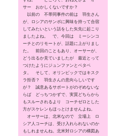
サー おかしくないですか？
以前の 不帯同事件の前は 羽生さん
が、ロシアのサンボに興味を持って合宿
してみたいという話をした矢先に起こり
ましたよね。 で、今回は ミーシンコ
ーチとのリモートが、話題に上がりまし
た。 前回のこともあり、オーサーが、
どう出るか見ていましたが 最近とって
つけたようにジュンファンとベタベ
タ。 そして、オリンピックではキスク
ラ拒否？ 羽生さんの意向らしいです
が？ 誠意あるサポートがのぞめないな
らば どっちつかずで、実質どちらから
もスルーされるより コーチゼロとした
方がスケレンもほっとけませんよね。
オーサーは、北米なので 立場上 ロ
シア人コーチは、受け入れられないのか
もしれませんね。北米対ロシアの構図あ