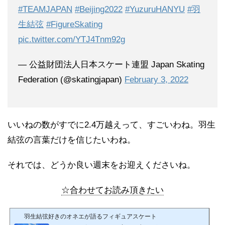
#TEAMJAPAN
#Beijing2022
#YuzuruHANYU
#羽
生結弦
#FigureSkating
pic.twitter.com/YTJ4Tnm92g
— 公益財団法人日本スケート連盟 Japan Skating
Federation (@skatingjapan)
February 3, 2022
いいねの数がすでに2.4万越えって、すごいわね。羽生
結弦の言葉だけを信じたいわね。
それでは、どうか良い週末をお迎えくださいね。
☆合わせてお読み頂きたい
羽生結弦好きのオネエが語るフィギュアスケート