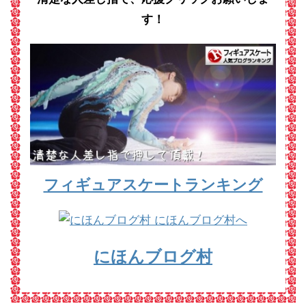
す！
フィギュアスケートランキング
にほんブログ村