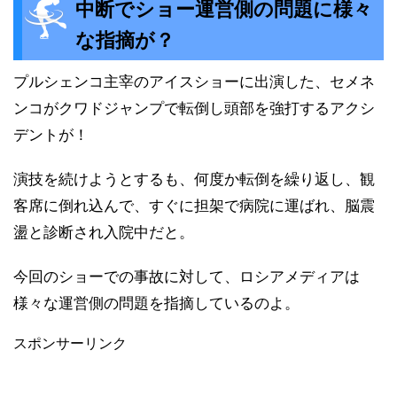
中断でショー運営側の問題に様々
な指摘が？
プルシェンコ主宰のアイスショーに出演した、セメネ
ンコがクワドジャンプで転倒し頭部を強打するアクシ
デントが！
演技を続けようとするも、何度か転倒を繰り返し、観
客席に倒れ込んで、すぐに担架で病院に運ばれ、脳震
盪と診断され入院中だと。
今回のショーでの事故に対して、ロシアメディアは
様々な運営側の問題を指摘しているのよ。
スポンサーリンク