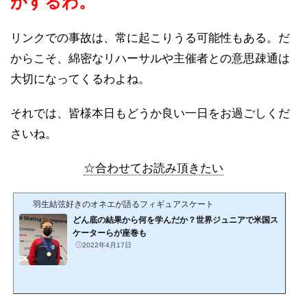
がするわ。
リンクでの事故は、常に起こりうる可能性もある。だ
からこそ、綿密なリハーサルや主催者との意思疎通は
大切になってくるわよね。
それでは、皆様本日もどうか良い一日をお過ごしくだ
さいね。
☆合わせてお読み頂きたい
羽生結弦好きのオネエが語るフィギュアスケート
どん底の結果から何を学んだか？世界ジュニアで米国ス
ケーターらが座巻も
2022年4月17日