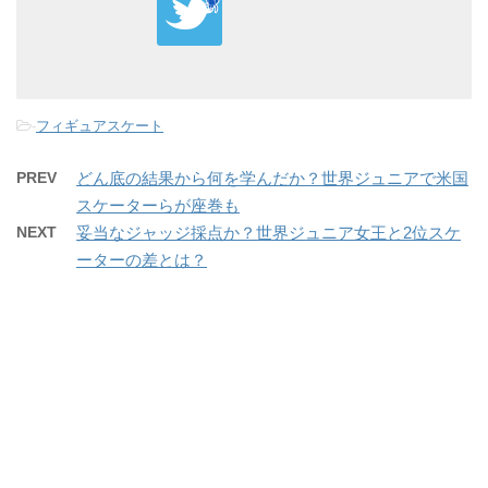
-
フィギュアスケート
PREV
どん底の結果から何を学んだか？世界ジュニアで米国
スケーターらが座巻も
NEXT
妥当なジャッジ採点か？世界ジュニア女王と2位スケ
ーターの差とは？