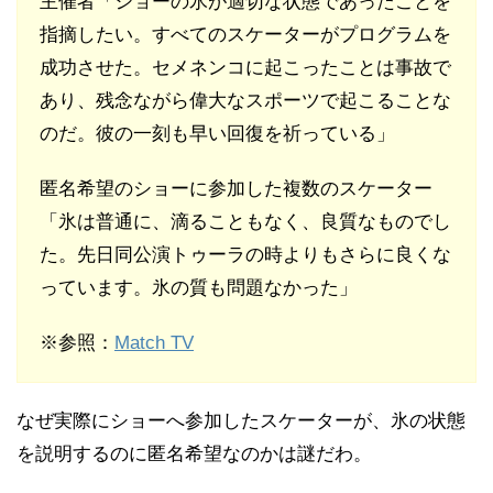
主催者「ショーの氷が適切な状態であったことを
指摘したい。すべてのスケーターがプログラムを
成功させた。セメネンコに起こったことは事故で
あり、残念ながら偉大なスポーツで起こることな
のだ。彼の一刻も早い回復を祈っている」
匿名希望のショーに参加した複数のスケーター
「氷は普通に、滴ることもなく、良質なものでし
た。先日同公演トゥーラの時よりもさらに良くな
っています。氷の質も問題なかった」
※参照：
Match TV
なぜ実際にショーへ参加したスケーターが、氷の状態
を説明するのに匿名希望なのかは謎だわ。