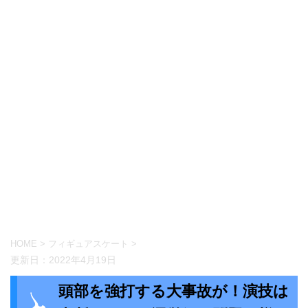
HOME
>
フィギュアスケート
>
更新日：
2022年4月19日
頭部を強打する大事故が！演技は