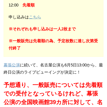
12:00
先着順
申し込みは
こちら
※それぞれも申し込みは一人2枚まで
※一般販売は先着順の為、予定枚数に達し次第受
付終了
幕張公演
に続いて、名古屋公演も6月5日13:00から、最
終日公演のライブビューイングが決定に！
予想通り、一般販売については先着順
での受付となっているけれど、幕張
公演の全国映画館39カ所に対して、名