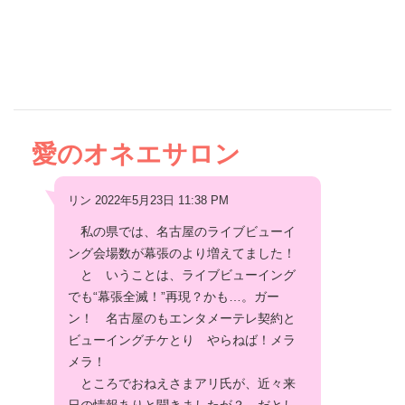
愛のオネエサロン
リン 2022年5月23日 11:38 PM
私の県では、名古屋のライブビューイ
ング会場数が幕張のより増えてました！
と いうことは、ライブビューイング
でも“幕張全滅！”再現？かも…。ガー
ン！ 名古屋のもエンタメーテレ契約と
ビューイングチケとり やらねば！メラ
メラ！
ところでおねえさまアリ氏が、近々来
日の情報ありと聞きましたが？ だとし