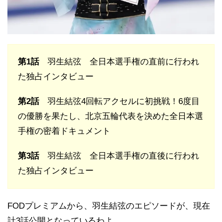
第1話
羽生結弦 全日本選手権の直前に行われ
た独占インタビュー
第2話
羽生結弦4回転アクセルに初挑戦！6度目
の優勝を果たし、北京五輪代表を決めた全日本選
手権の密着ドキュメント
第3話
羽生結弦 全日本選手権の直後に行われ
た独占インタビュー
FODプレミアムから、羽生結弦のエピソードが、現在
計3話公開となっているわよ。