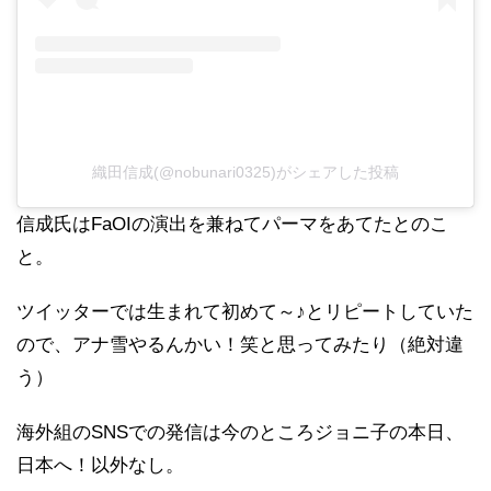
織田信成(@nobunari0325)がシェアした投稿
信成氏はFaOIの演出を兼ねてパーマをあてたとのこ
と。
ツイッターでは生まれて初めて～♪とリピートしていた
ので、アナ雪やるんかい！笑と思ってみたり（絶対違
う）
海外組のSNSでの発信は今のところジョニ子の本日、
日本へ！以外なし。