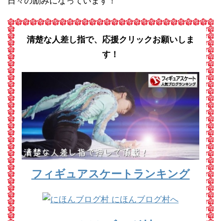
日々の励みになっています！
清楚な人差し指で、応援クリックお願いしま
す！
フィギュアスケートランキング