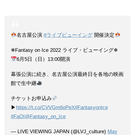
名古屋公演
#ライブビューイング
開催決定
❄Fantasy on Ice 2022 ライブ・ビューイング❄
6月5日（日）13:00開演
幕張公演に続き、名古屋公演最終日を各地の映画
館で生中継
チケットお申込み
▶
https://t.co/CVVGm6oPeX
#FantasyonIce
#FaOI
@Fantasy_on_Ice
— LIVE VIEWING JAPAN (@LVJ_culture)
May