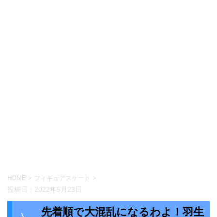
HOME
>
フィギュアスケート
>
投稿日：
2022年5月23日
先着順で大混乱になるわよ！羽生