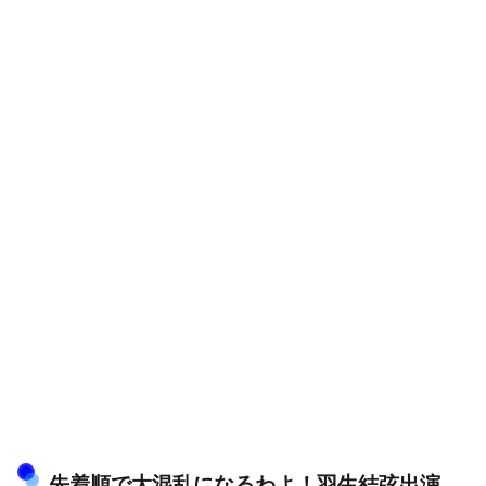
先着順で大混乱になるわよ！羽生結弦出演