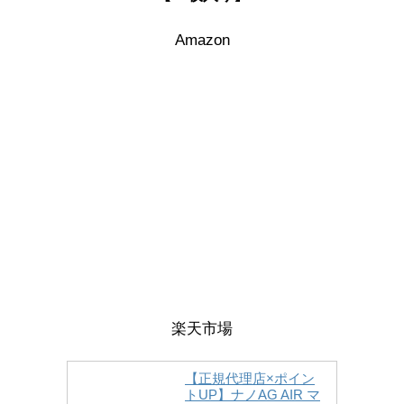
Amazon
楽天市場
【正規代理店×ポイン
トUP】ナノAG AIR マ