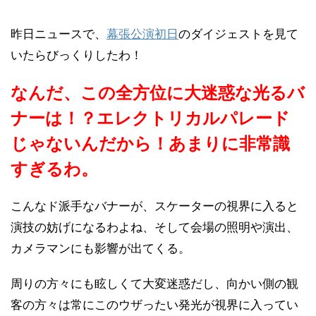
昨日ニュースで、
幕張公演初日
のダイジェストを見て
いたらびっくりしたわ！
なんだ、この全方位に大迷惑な光るバ
ナーは！？エレクトリカルパレード
じゃないんだから！あまりに非常識
すぎるわ。
こんなド派手なバナーが、スケーターの視界に入ると
演技の妨げになるわよね、そして会場の照明や演出、
カメラマンにも影響が出てくる。
周りの方々にも眩しくて大変迷惑だし、向かい側の観
客の方々は常にこのウザったい発光が視界に入ってい