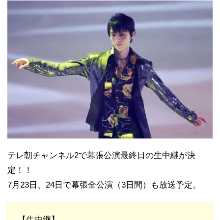
テレ朝チャンネル2で幕張公演最終日の生中継が決
定！！
7月23日、24日で幕張全公演（3日間）も放送予定。
【生中継】