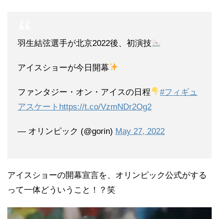
羽生結弦選手が北京2022後、初演技
アイスショーが今日開幕
ファンタジー・オン・アイスの日程
#フィギュ
アスケート
https://t.co/VzmNDr2Og2
— オリンピック (@gorin)
May 27, 2022
アイスショーの開幕宣言を、オリンピック公式がする
って一体どういうこと！？笑