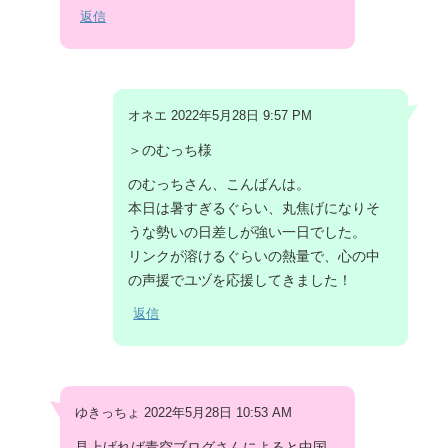
返信
オネエ 2022年5月28日 9:57 PM
＞のむっち様
のむっちさん、こんばんは。
本日は暑すぎるぐらい、丸焦げになりそ
うな勢いの日差しが強い一日でした。
リンクが溶けるぐらいの熱量で、心の中
の声援でユヅを応援してきました！
返信
ゆきっちょ 2022年5月28日 10:53 AM
見上げれば青空ブログさんによると中国