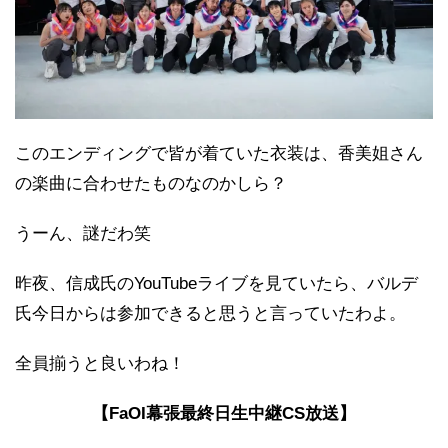
このエンディングで皆が着ていた衣装は、香美姐さん
の楽曲に合わせたものなのかしら？
うーん、謎だわ笑
昨夜、信成氏のYouTubeライブを見ていたら、バルデ
氏今日からは参加できると思うと言っていたわよ。
全員揃うと良いわね！
【FaOI幕張最終日生中継CS放送】