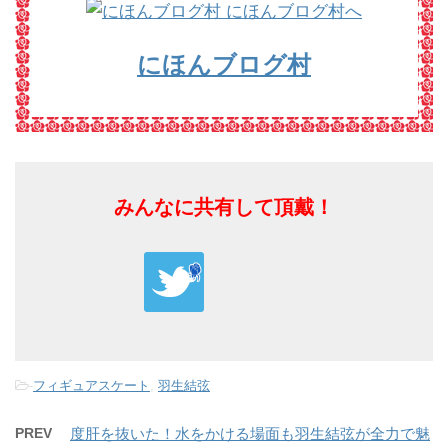
にほんブログ村
みんなに共有して頂戴！
-
フィギュアスケート
,
羽生結弦
PREV
度肝を抜いた！水をかける場面も羽生結弦が全力で魅