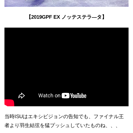
【2019GPF EX ノッテステラ―タ】
当時ISUはエキシビジョンの告知でも、ファイナル王
者より羽生結弦を猛プッシュしていたものね、、、