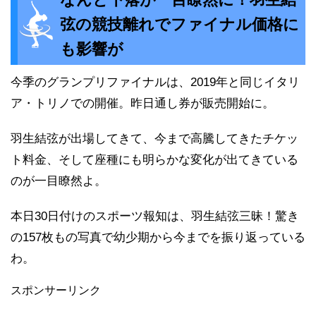
弦の競技離れでファイナル価格に
も影響が
今季のグランプリファイナルは、2019年と同じイタリ
ア・トリノでの開催。昨日通し券が販売開始に。
羽生結弦が出場してきて、今まで高騰してきたチケッ
ト料金、そして座種にも明らかな変化が出てきている
のが一目瞭然よ。
本日30日付けのスポーツ報知は、羽生結弦三昧！驚き
の157枚もの写真で幼少期から今までを振り返っている
わ。
スポンサーリンク