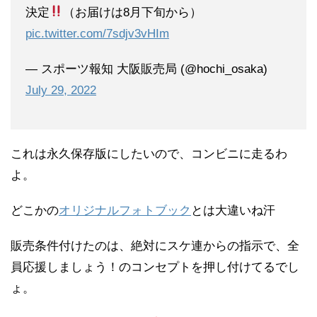
決定
（お届けは8月下旬から）
pic.twitter.com/7sdjv3vHIm
— スポーツ報知 大阪販売局 (@hochi_osaka)
July 29, 2022
これは永久保存版にしたいので、コンビニに走るわ
よ。
どこかの
オリジナルフォトブック
とは大違いね汗
販売条件付けたのは、絶対にスケ連からの指示で、全
員応援しましょう！のコンセプトを押し付けてるでし
ょ。