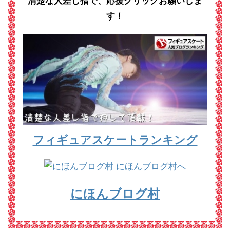
清楚な人差し指で、応援クリックお願いしま
す！
フィギュアスケートランキング
にほんブログ村