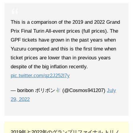
This is a comparison of the 2019 and 2022 Grand
Prix Final Turin All-event prices (full prices). The
GPF tickets have grown in the past years when
Yuzuru competed and this is the first time when
ticket prices are lower than in previous years
despite of the big inflation recently.
pic.twitter.com/qz2J252l7y
— boribon ボリボン
(@Cosmos941207)
July
29, 2022
2019年と2022年のグランプリファイナル トリノ