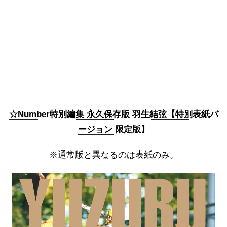
☆Number特別編集 永久保存版 羽生結弦【特別表紙バ
ージョン 限定版】
※通常版と異なるのは表紙のみ。