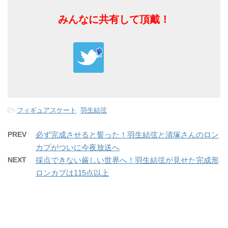
みんなに共有して頂戴！
-
フィギュアスケート
,
羽生結弦
PREV
必ず完成させると誓った！羽生結弦と清塚さんのロン
カプがついに今夜放送へ
NEXT
採点できない厳しい世界へ！羽生結弦が見せた完成形
ロンカプは115点以上