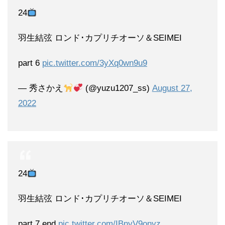
24
羽生結弦 ロンド･カプリチオーソ＆SEIMEI
part 6
pic.twitter.com/3yXq0wn9u9
— 秀さかえ
(@yuzu1207_ss)
August 27,
2022
24
羽生結弦 ロンド･カプリチオーソ＆SEIMEI
part 7 end
pic.twitter.com/IBnyV9onyz