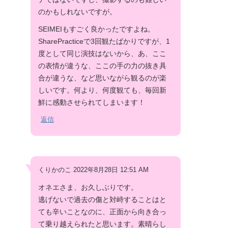
のかもしれないですが。
SEIMEIもすごく良かったですよね。
SharePracticeで3回観たばかりですが、1
度として同じ演技はないから、あ、ここ
の表情が違うな、ここの手の力の抜き具
合が違うな、など思いながら観るのが楽
しいです。何より、何度観ても、毎回新
鮮に感動させられてしまいます！
返信
くりかのこ 2022年8月28日 12:51 AM
オネエさま、お久しぶりです。
逃げないで過去の傷と対峙することはと
ても辛いことなのに、正面から向き合っ
て乗り越えられたと思います。素晴らし