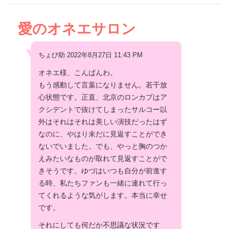
愛のオネエサロン
ちょび助 2022年8月27日 11:43 PM
オネエ様、こんばんわ。
もう感動して言葉になりません。若干放
心状態です。正直、北京のロンカプはア
クシデントで抜けてしまったサルコー以
外はそれはそれは美しい演技だったはず
なのに、やはり未だに見返すことができ
ないでいました。でも、やっと胸のつか
えみたいなものが取れて見返すことがで
きそうです。ゆづはいつも自分が前進す
る時、私たちファンも一緒に連れて行っ
てくれるような気がします。本当に幸せ
です。
それにしても何だか不思議な状況です