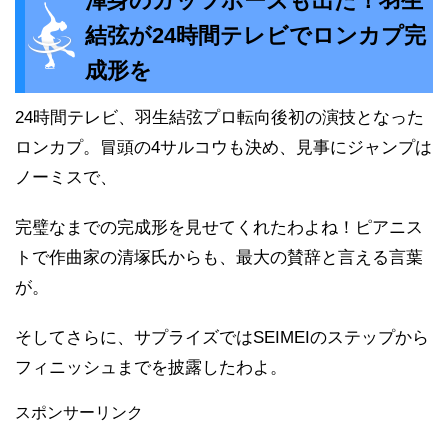
渾身のガッツポーズも出た！羽生
結弦が24時間テレビでロンカプ完
成形を
24時間テレビ、羽生結弦プロ転向後初の演技となった
ロンカプ。冒頭の4サルコウも決め、見事にジャンプは
ノーミスで、
完璧なまでの完成形を見せてくれたわよね！ピアニス
トで作曲家の清塚氏からも、最大の賛辞と言える言葉
が。
そしてさらに、サプライズではSEIMEIのステップから
フィニッシュまでを披露したわよ。
スポンサーリンク