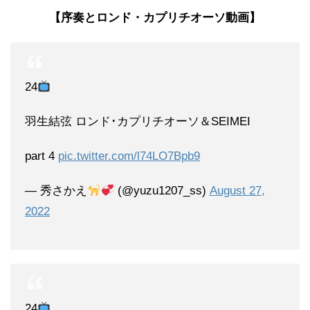
【序奏とロンド・カプリチオーソ動画】
24
羽生結弦 ロンド･カプリチオーソ＆SEIMEI
part 4
pic.twitter.com/l74LO7Bpb9
— 秀さかえ
(@yuzu1207_ss)
August 27,
2022
24