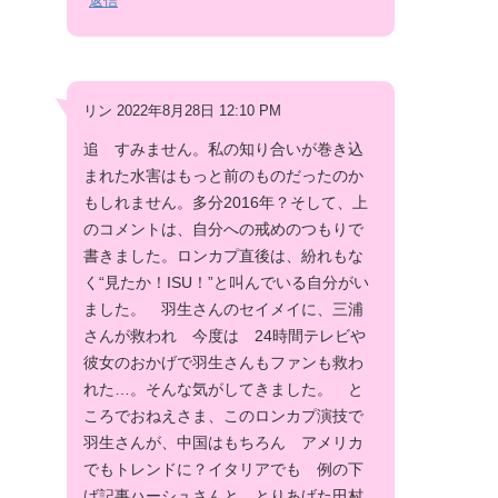
返信
リン 2022年8月28日 12:10 PM
追 すみません。私の知り合いが巻き込
まれた水害はもっと前のものだったのか
もしれません。多分2016年？そして、上
のコメントは、自分への戒めのつもりで
書きました。ロンカプ直後は、紛れもな
く“見たか！ISU！”と叫んでいる自分がい
ました。 羽生さんのセイメイに、三浦
さんが救われ 今度は 24時間テレビや
彼女のおかげで羽生さんもファンも救わ
れた…。そんな気がしてきました。 と
ころでおねえさま、このロンカプ演技で
羽生さんが、中国はもちろん アメリカ
でもトレンドに？イタリアでも 例の下
げ記事ハーシュさんと、とりあげた田村