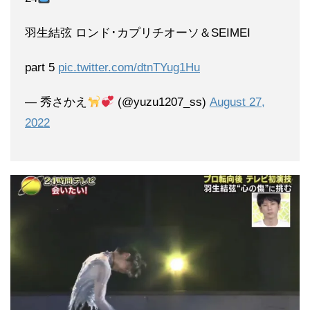
羽生結弦 ロンド･カプリチオーソ＆SEIMEI
part 5
pic.twitter.com/dtnTYug1Hu
— 秀さかえ
(@yuzu1207_ss)
August 27,
2022