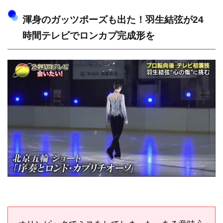
渾身のガッツポーズも出た！羽生結弦が24
時間テレビでロンカプ完成形を