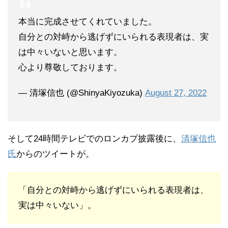
本当に完成させてくれていました。
自分との対峙から逃げずにいられる表現者は、実
は中々いないと思います。
心より尊敬しております。
— 清塚信也 (@ShinyaKiyozuka)
August 27, 2022
そして24時間テレビでのロンカプ披露後に、
清塚信也
氏
からのツイートが。
「自分との対峙から逃げずにいられる表現者は、
実は中々いない」。