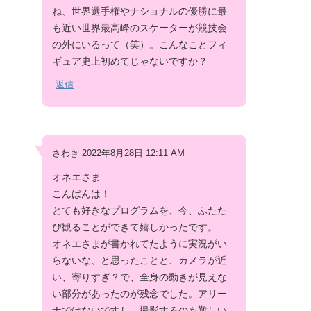
ね、世界選手権やナショナルの優勝に最
も近い世界最高峰のスケーターが競技会
の外にいるって（笑）。こんなことフィ
ギュア史上初めてじゃないですか？
返信
さわき 2022年8月28日 12:11 AM
オネエさま
こんばんは！
とても好きなプログラムを、今、ふたた
び観ることができて嬉しかったです。
オネエさまが書かれてたように実況がい
らないな、と思ったことと、カメラが近
い、寄りすぎ？で、全身の動きが見えな
い部分があったのが残念でした。アリー
ナではないですし、撮影するのも難しい