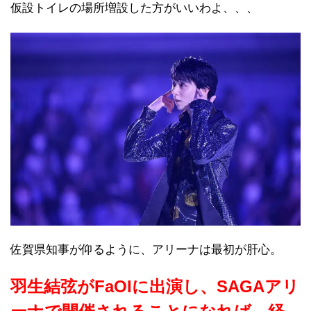
仮設トイレの場所増設した方がいいわよ、、、
佐賀県知事が仰るように、アリーナは最初が肝心。
羽生結弦がFaOIに出演し、SAGAアリ