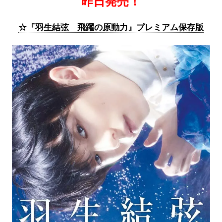
昨日発売！
☆『羽生結弦 飛躍の原動力』プレミアム保存版