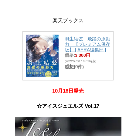
楽天ブックス
羽生結弦 飛躍の原動
力 【プレミアム保存
版】 [ AERA編集部 ]
価格:
3,300円
(2022/9/30 18:02時点)
感想(0件)
10月18日発売
☆アイスジュエルズ Vol.17