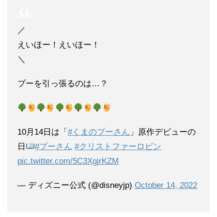
／
えいほー！えいほー！
＼
プーを引っ張るのは…？
10月14日は「
#くまのプーさん
」原作デビューの
日
#プーさん
#クリストファーロビン
pic.twitter.com/5C3XgjrKZM
— ディズニー公式 (@disneyjp)
October 14, 2022