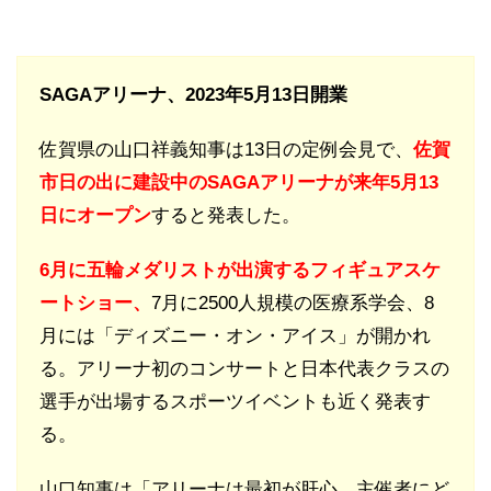
SAGAアリーナ、2023年5月13日開業
佐賀県の山口祥義知事は13日の定例会見で、
佐賀
市日の出に建設中のSAGAアリーナが来年5月13
日にオープン
すると発表した。
6月に五輪メダリストが出演するフィギュアスケ
ートショー、
7月に2500人規模の医療系学会、8
月には「ディズニー・オン・アイス」が開かれ
る。アリーナ初のコンサートと日本代表クラスの
選手が出場するスポーツイベントも近く発表す
る。
山口知事は「アリーナは最初が肝心。主催者にど