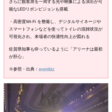
さらに観客席を一周する光や映像による演出が可
能なLEDリボンビジョンも搭載
・高密度Wi-Fi を整備し、デジタルサイネージや
スマートフォンなどを使ってトイレの混雑状況が
可視化され、来場者の快適性向上が図れる
佐賀県知事も仰っているように「アリーナは最初
が肝心」
※参照・出典：
eventbiz