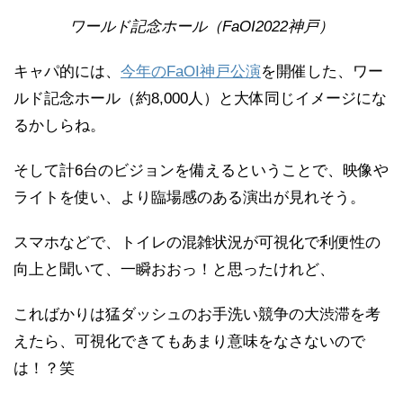
ワールド記念ホール（FaOI2022神戸）
キャパ的には、
今年のFaOI神戸公演
を開催した、ワー
ルド記念ホール（約8,000人）と大体同じイメージにな
るかしらね。
そして計6台のビジョンを備えるということで、映像や
ライトを使い、より臨場感のある演出が見れそう。
スマホなどで、トイレの混雑状況が可視化で利便性の
向上と聞いて、一瞬おおっ！と思ったけれど、
こればかりは猛ダッシュのお手洗い競争の大渋滞を考
えたら、可視化できてもあまり意味をなさないので
は！？笑