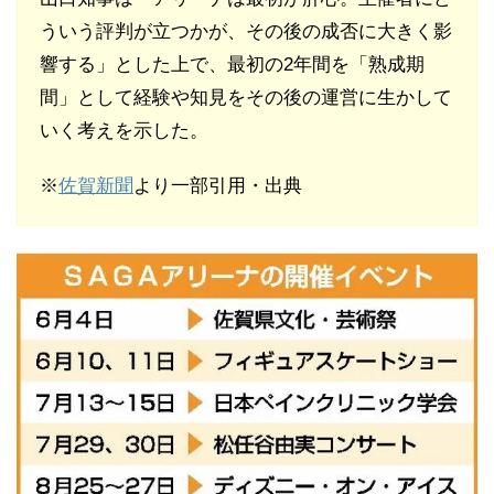
ういう評判が立つかが、その後の成否に大きく影
響する」とした上で、最初の2年間を「熟成期
間」として経験や知見をその後の運営に生かして
いく考えを示した。
※
佐賀新聞
より一部引用・出典