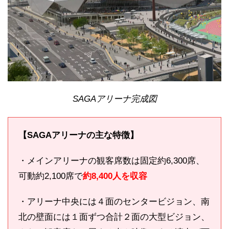
SAGAアリーナ完成図
【SAGAアリーナの主な特徴】
・メインアリーナの観客席数は固定約6,300席、
可動約2,100席で
約8,400人を収容
・アリーナ中央には４面のセンタービジョン、南
北の壁面には１面ずつ合計２面の大型ビジョン、