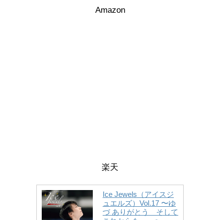
Amazon
楽天
Ice Jewels（アイスジ
ュエルズ）Vol.17 〜ゆ
づ ありがとう そして