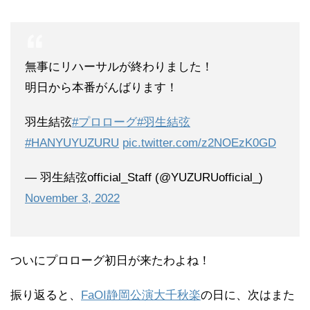
無事にリハーサルが終わりました！
明日から本番がんばります！
羽生結弦
#プロローグ
#羽生結弦
#HANYUYUZURU
pic.twitter.com/z2NOEzK0GD
— 羽生結弦official_Staff (@YUZURUofficial_)
November 3, 2022
ついにプロローグ初日が来たわよね！
振り返ると、
FaOI静岡公演大千秋楽
の日に、次はまた