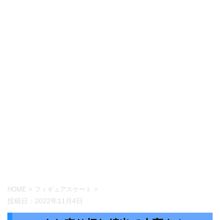
HOME
>
フィギュアスケート
>
投稿日：
2022年11月4日