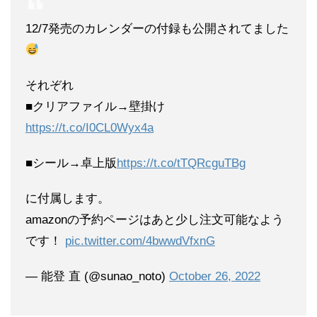
12/7発売のカレンダーの付録も公開されてました
それぞれ
■クリアファイル→壁掛け
https://t.co/I0CL0Wyx4a
■シール→卓上版
https://t.co/tTQRcguTBg
に付属します。
amazonの予約ページはあと少し注文可能なよう
です！
pic.twitter.com/4bwwdVfxnG
— 能登 直 (@sunao_noto)
October 26, 2022