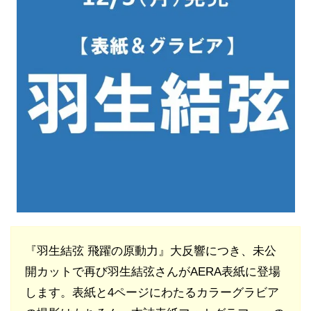
『羽生結弦 飛躍の原動力』大反響につき、未公
開カットで再び羽生結弦さんがAERA表紙に登場
します。表紙と4ページにわたるカラーグラビア