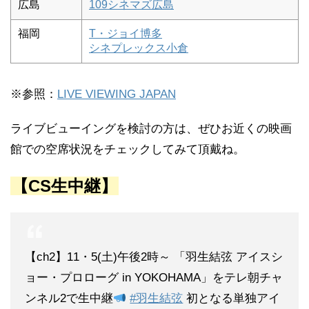
広島
109シネマズ広島
福岡
T・ジョイ博多
シネプレックス小倉
※参照：
LIVE VIEWING JAPAN
ライブビューイングを検討の方は、ぜひお近くの映画
館での空席状況をチェックしてみて頂戴ね。
【CS生中継】
【ch2】11・5(土)午後2時～ 「羽生結弦 アイスシ
ョー・プロローグ in YOKOHAMA」をテレ朝チャ
ンネル2で生中継
#羽生結弦
初となる単独アイ