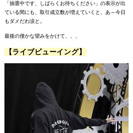
「抽選中です、しばらくお待ちください」の表示が出
ている間にも、取引成立数が増えていくと、あ～今日
もダメだわ涙と。
最後の僅かな望みをかけて、、、
【ライブビューイング】