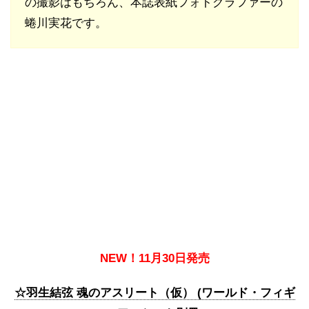
の撮影はもちろん、本誌表紙フォトグラファーの
蜷川実花です。
NEW！11月30日発売
☆羽生結弦 魂のアスリート（仮） (ワールド・フィギ