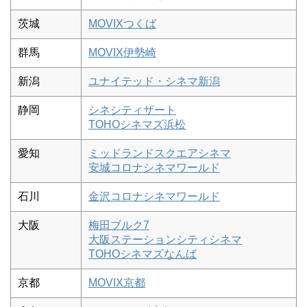
茨城
MOVIXつくば
群馬
MOVIX伊勢崎
新潟
ユナイテッド・シネマ新潟
静岡
シネシティザート
TOHOシネマズ浜松
愛知
ミッドランドスクエアシネマ
安城コロナシネマワールド
石川
金沢コロナシネマワールド
大阪
梅田ブルク7
大阪ステーションシティシネマ
TOHOシネマズなんば
京都
MOVIX京都