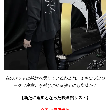
右のセットは時計を示しているわよね。まさにプロロ
ーグ（序章）を感じさせる演出にも期待が！
【新たに追加となった映画館リスト】