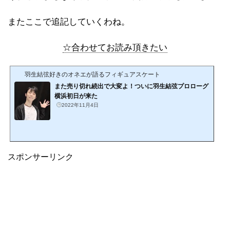
またここで追記していくわね。
☆合わせてお読み頂きたい
羽生結弦好きのオネエが語るフィギュアスケート
また売り切れ続出で大変よ！ついに羽生結弦プロローグ
横浜初日が来た
2022年11月4日
スポンサーリンク