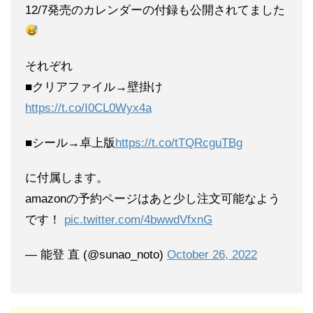
12/7発売のカレンダーの付録も公開されてました
それぞれ
■クリアファイル→壁掛け
https://t.co/I0CL0Wyx4a
■シール→卓上版
https://t.co/tTQRcguTBg
に付属します。
amazonの予約ページはあと少し注文可能なよう
です！
pic.twitter.com/4bwwdVfxnG
— 能登 直 (@sunao_noto)
October 26, 2022