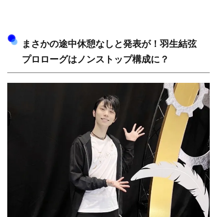
まさかの途中休憩なしと発表が！羽生結弦
プロローグはノンストップ構成に？