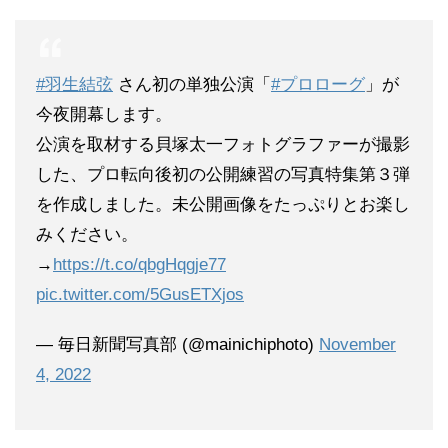
#羽生結弦
さん初の単独公演「
#プロローグ
」が
今夜開幕します。
公演を取材する貝塚太一フォトグラファーが撮影
した、プロ転向後初の公開練習の写真特集第３弾
を作成しました。未公開画像をたっぷりとお楽し
みください。
→
https://t.co/qbgHqgje77
pic.twitter.com/5GusETXjos
— 毎日新聞写真部 (@mainichiphoto)
November
4, 2022