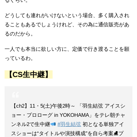
るぐらい。
どうしても連れがいけないという場合、多く購入され
ることもあるでしょうけれど、その為に通信販売があ
るのだから。
一人でも本当に欲しい方に、定価で行き渡ることを願
っているわ。
【CS生中継】
【ch2】11・5(土)午後2時～ 「羽生結弦 アイスシ
ョー・プロローグ in YOKOHAMA」をテレ朝チャ
ンネル2で生中継
#羽生結弦
初となる単独アイ
スショーは“タイトルや演技構成”を自ら考案⛸プ