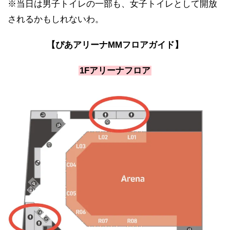
※当日は男子トイレの一部も、女子トイレとして開放
されるかもしれないわ。
【ぴあアリーナMMフロアガイド】
1Fアリーナフロア