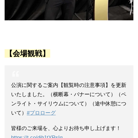
【会場観戦】
公演に関するご案内【観覧時の注意事項】を更新
いたしました。（横断幕・バナーについて）（ペ
ンライト・サイリウムについて）（途中休憩につ
いて）
#プロローグ
皆様のご来場を、心よりお待ち申し上げます！
https://t.co/djh1tYRsIq