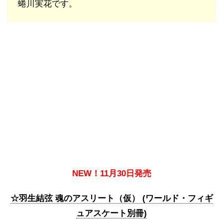
蜷川実花です。
NEW！11月30日発売
☆羽生結弦 魂のアスリート（仮） (ワールド・フィギ
ュアスケート別冊)