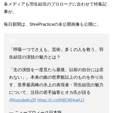
各メディアも羽生結弦のプロローグに合わせて特集記
事が。
毎日新聞は、ShrePracticeの未公開画像も公開に。
「呼吸一つでさえも、芸術」多くの人を救う、羽
生結弦の演技の魅力とは？
「生の演技を一度見たら最後、以前の自分には戻
れない」。本来の曲の世界観以上のものを作り出
す、世界最高峰の氷上の表現者・羽生結弦の魅力
について、注目の若手論客ヒオカ氏が語る
@kusuboku35
https://t.co/tN6QM4ueUJ
— ニューズウィーク日本版