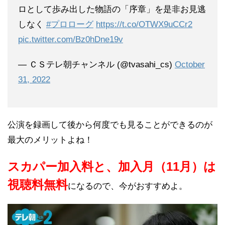
ロとして歩み出した物語の「序章」を是非お見逃
しなく
#プロローグ
https://t.co/OTWX9uCCr2
pic.twitter.com/Bz0hDne19v
— ＣＳテレ朝チャンネル (@tvasahi_cs)
October
31, 2022
公演を録画して後から何度でも見ることができるのが
最大のメリットよね！
スカパー加入料と、加入月（11月）は
視聴料無料
になるので、今がおすすめよ。