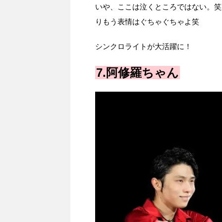
いや、ここは泣くところではない。笑
りもう表情はぐちゃぐちゃよ笑
シンクロライトが大活躍に！
7.阿修羅ちゃん