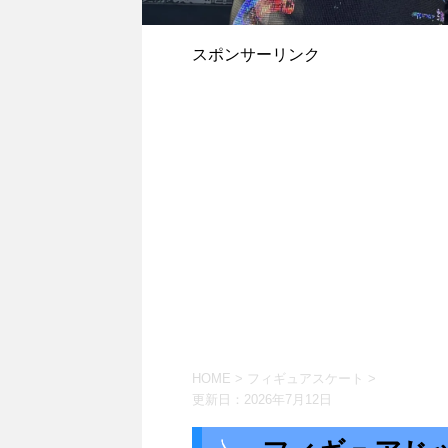
スポンサーリンク
HOME
>
フィギュアスケート
>
更新日：
2026年7月12日