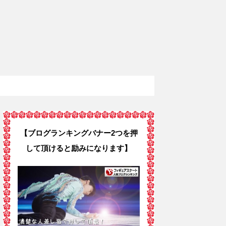
【ブログランキングバナー2つを押
して頂けると励みになります】