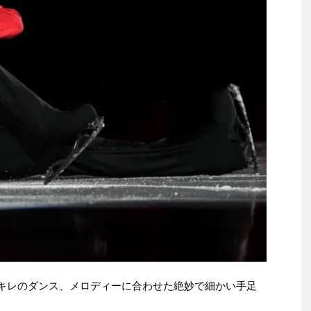
ッキレのダンス、メロディーに合わせた絶妙で細かい手足