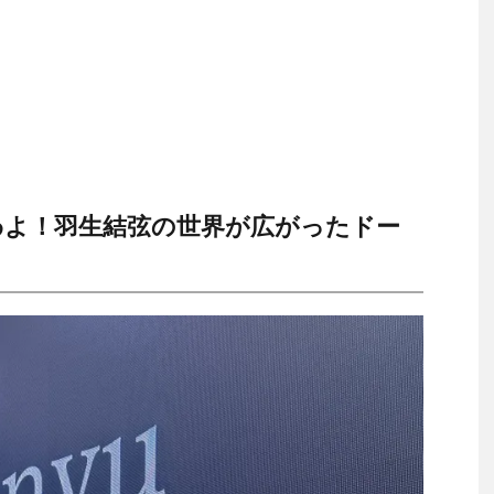
わよ！羽生結弦の世界が広がったドー