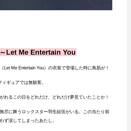
～Let Me Entertain You
 Me Entertain You）の衣装で登場した時に鳥肌が！
フィギュアでは無観客。
がれるこの日をどれだけ、どれだけ夢見ていたことか！
無尽に舞うロックスター羽生結弦がいる。この当たり前
わず涙してしまったあたし。