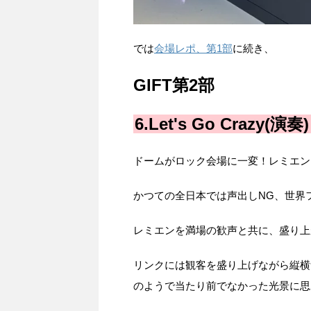
では
会場レポ、第1部
に続き、
GIFT第2部
6.Let's Go Crazy(演奏)
ドームがロック会場に一変！レミエン（Let
かつての全日本では声出しNG、世界
レミエンを満場の歓声と共に、盛り上
リンクには観客を盛り上げながら縦横
のようで当たり前でなかった光景に思