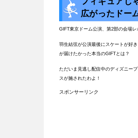
フィギュアじ
広がったドー
GIFT東京ドーム公演、第2部の会場
羽生結弦が公演最後にスケートが好き
が届けたかった本当のGIFTとは？
ただいま見逃し配信中のディズニープ
スが施されたわよ！
スポンサーリンク