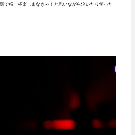
顔で精一杯楽しまなきゃ！と思いながら泣いたり笑った