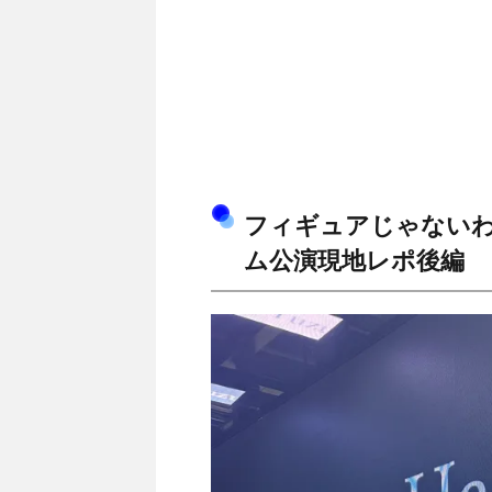
フィギュアじゃない
ム公演現地レポ後編