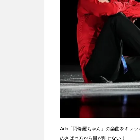
Ado「阿修羅ちゃん」の楽曲をキレ
のさばき方から目が離せない！