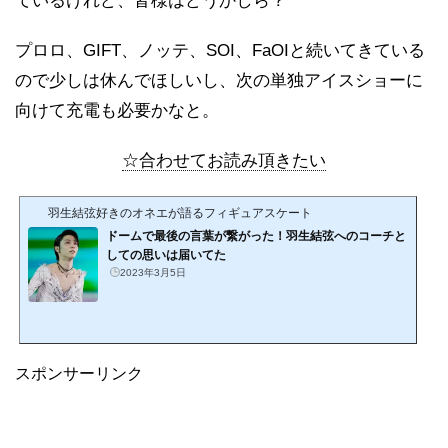
ているけれど、皆様はどうかしら？
プロロ、GIFT、ノッテ、SOI、FaOIと続いてきている
ので少しは休んでほしいし、次の単独アイスショーに
向けて充電も必要かなと。
☆合わせてお読み頂きたい
羽生結弦好きのオネエが語るフィギュアスケート
ドームで最後の言葉が繋がった！羽生結弦へのコーチと
しての思いは届いてた
2023年3月5日
スポンサーリンク