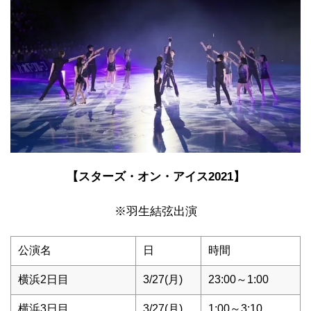
【スターズ・オン・アイス2021】
※羽生結弦出演
公演名
日
時間
横浜2日目
3/27(月)
23:00～1:00
横浜3日目
3/27(月)
1:00～3:10