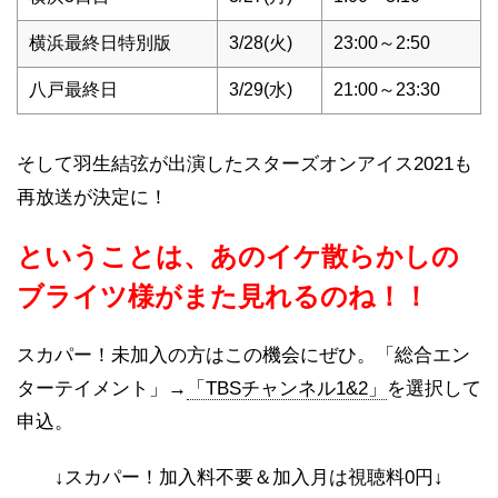
横浜最終日特別版
3/28(火)
23:00～2:50
八戸最終日
3/29(水)
21:00～23:30
そして羽生結弦が出演したスターズオンアイス2021も
再放送が決定に！
ということは、あのイケ散らかしの
ブライツ様がまた見れるのね！！
スカパー！未加入の方はこの機会にぜひ。「総合エン
ターテイメント」→
「TBSチャンネル1&2」
を選択して
申込。
↓スカパー！加入料不要＆加入月は視聴料0円↓