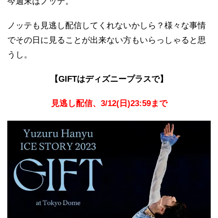
今週末はノッテ。
ノッテも見逃し配信してくれないかしら？様々な事情
でその日に見ることが出来ない方もいらっしゃると思
うし。
【GIFTはディズニープラスで】
見逃し配信、3/12(日)23:59まで