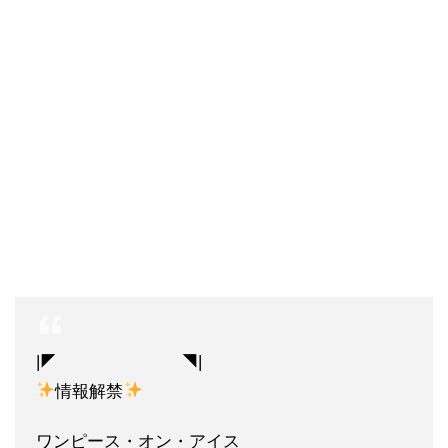
|◤ ◥|
情報解禁
ワンピース・オン・アイス