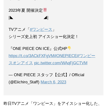
2023年夏 開催決定
|◣ ◢|
TVアニメ「
#ワンピース
」
シリーズ史上初 アイスショー化決定！
『ONE PIECE ON ICE』公式HP
https://t.co/3ACkFXFgVM
#ONEPIECE
#ワンピー
スオンアイス
pic.twitter.com/WAqFjGCTVM
— ONE PIECE スタッフ【公式】/ Official
(@Eiichiro_Staff)
March 6, 2023
昨日TVアニメ「ワンピース」をアイスショー化した、