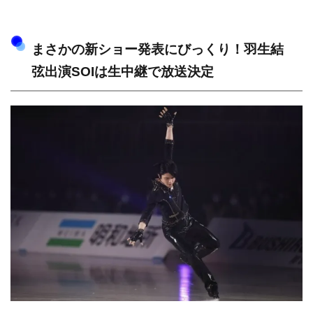
まさかの新ショー発表にびっくり！羽生結
弦出演SOIは生中継で放送決定