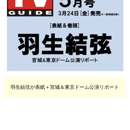
羽生結弦が
表紙＋宮城＆東京ドーム公演リポート