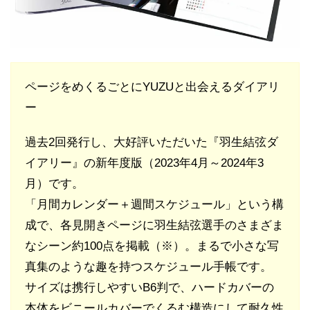
ページをめくるごとにYUZUと出会えるダイアリ
ー
過去2回発行し、大好評いただいた『羽生結弦ダ
イアリー』の新年度版（2023年4月～2024年3
月）です。
「月間カレンダー＋週間スケジュール」という構
成で、各見開きページに羽生結弦選手のさまざま
なシーン約100点を掲載（※）。まるで小さな写
真集のような趣を持つスケジュール手帳です。
サイズは携行しやすいB6判で、ハードカバーの
本体をビニールカバーでくるむ構造にして耐久性