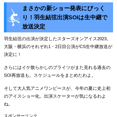
まさかの新ショー発表にびっく
り！羽生結弦出演SOIは生中継で
放送決定
羽生結弦の出演が決定したスターズオンアイス2023。
大阪・横浜のそれぞれ1・2日目公演がCS生中継放送が
決定に！
さらにはイケ散らかしのブライツがまた見れる過去の
SOI再放送も。スケジュールをまとめたわよ。
そして大人気アニメワンピースが、今年の夏に史上初
のアイスショー化。出演スケーターが気になるわよ
ね。
スポンサーリンク