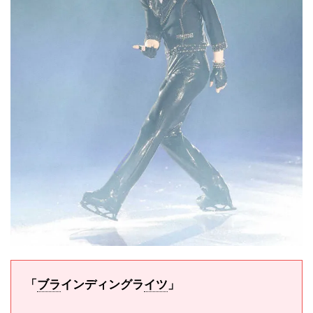
「
ブラ
インディングラ
イツ
」