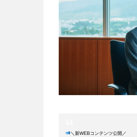
＼新WEBコンテンツ公開／