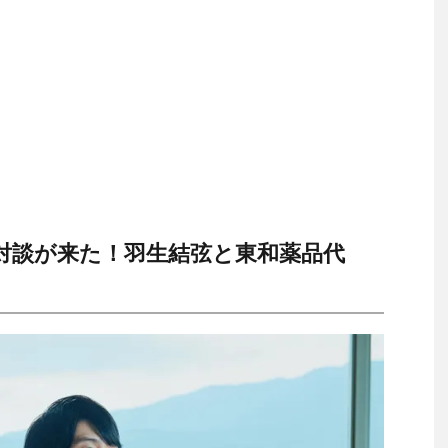
対談が来た！羽生結弦と東和薬品代