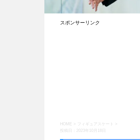
スポンサーリンク
HOME
>
フィギュアスケート
>
投稿日：
2023年10月18日