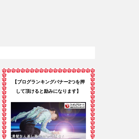
【ブログランキングバナー2つを押
して頂けると励みになります】