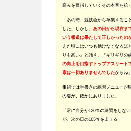
高みを目指していくその本音を拾
「あの時、競技会から卒業するこ
した。しかし、
あの日から現在ま
いう報道は果たして正しかったの
えた頃にはいつも動けなくなるほ
りも高い』と話す。『ギリギリの
の向上を目指すトップアスリート
素は一切ありませんでした
からね
番組では手書きの練習メニューが
の姿が、確かにありました。
「常に自分が120％の練習をしない
が、次の日の105％を出せる」