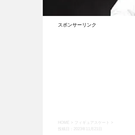
スポンサーリンク
HOME
>
フィギュアスケート
>
投稿日：
2023年11月21日