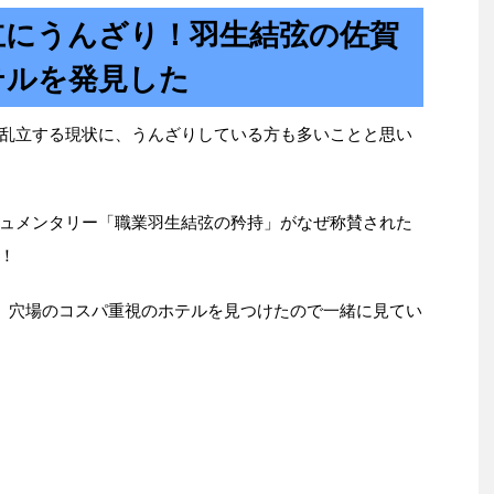
立にうんざり！羽生結弦の佐賀
テルを発見した
乱立する現状に、うんざりしている方も多いことと思い
ュメンタリー「職業羽生結弦の矜持」がなぜ称賛された
！
で、穴場のコスパ重視のホテルを見つけたので一緒に見てい