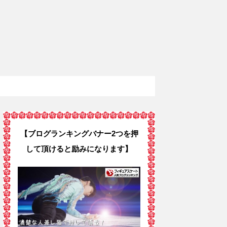
【ブログランキングバナー2つを押
して頂けると励みになります】