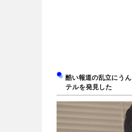
酷い報道の乱立にうん
テルを発見した