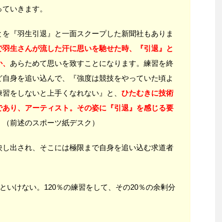
っていきます。
とを『羽生引退』と一面スクープした新聞社もありま
で羽生さんが流した汗に思いを馳せた時、『引退』と
か、
あらためて思いを致すことになります。練習を終
ど自身を追い込んで、『強度は競技をやっていた頃よ
練習をしないと上手くなれない』と、
ひたむきに技術
であり、アーティスト。その姿に『引退』を感じる要
」（前述のスポーツ紙デスク）
映し出され、そこには極限まで自身を追い込む求道者
といけない。120％の練習をして、その20％の余剰分