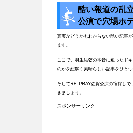
酷い報道の乱
公演で穴場ホ
真実かどうかもわからない酷い記事が
ます。
ここで、羽生結弦の本音に迫ったドキ
のかを紐解く素晴らしい記事をひとつ
そしてRE_PRAY佐賀公演の宿探し
きましょう。
スポンサーリンク