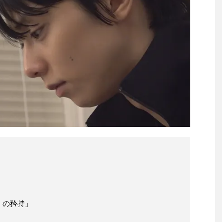
』の矜持」