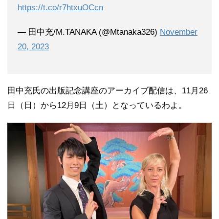
https://t.co/r7htxuOCcn
— 田中充/M.TANAKA (@Mtanaka326)
November
20, 2023
田中充氏の出版記念講座のアーカイブ配信は、11月26
日（日）から12月9日（土）となっているわよ。