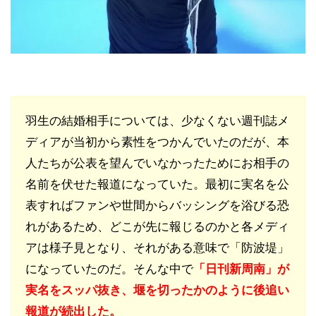
羽生の結婚相手については、少なくない週刊誌メ
ディアが当初から素性をつかんでいたのだが、本
人たちが公表を望んでいなかったためにお相手の
名前を伏せた報道になっていた。最初に実名を公
表すればファンや世間からバッシングを浴びる恐
れがあるため、どこが先に報じるのかと各メディ
アは様子見となり、それがある意味で「防波堤」
になっていたのだ。そんな中で
「日刊新周南」が
実名をスッパ抜き、堰を切ったかのように後追い
報道が続出した。