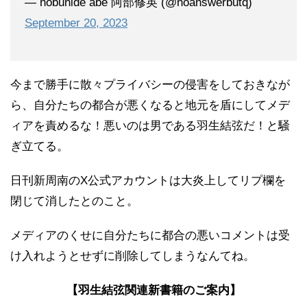
— nobuhide abe 阿部修英 (@noanswerbutq)
September 20, 2023
今まで勝手に散々プライバシーの侵害をしておきなが
ら、自分たちの都合が悪くなると地元を盾にしてメデ
ィアを責めるな！悪いのは男である羽生結弦だ！と騒
ぎ立てる。
日刊新周南のX公式アカウントは大炎上してリプ欄を
閉じて消したとのこと。
メディアのくせに自分たちに都合の悪いコメントは受
け入れようとせずに削除してしまうなんてね。
【羽生結弦関連新書籍のご案内】