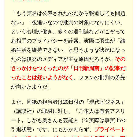
「もう実名は公表されたのだから報道しても問題
ない」「後追いなので批判の対象になりにくい」
という心理が働き、多くの週刊誌などがこぞって
お相手のプライバシーを詮索。実際に羽生が「結
婚生活を維持できない」と思うような状況になっ
たのは後発のメディアが主な原因だろうが、
その
きっかけをつくったのが「日刊新周南」の記事だ
ったことは疑いようがなく
、ファンの批判の矛先
が向いたようだ。
また、同紙の担当者は20日付の「現代ビジネス」
（講談社）の取材に対し、「ご本人は有名アスリ
ート。しかも奥さんも芸能人（※実際は事実上の
引退状態）です。にもかかわらず、
プライベート