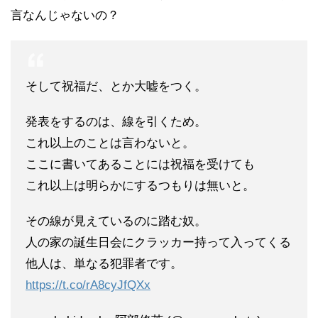
言なんじゃないの？
そして祝福だ、とか大嘘をつく。
発表をするのは、線を引くため。
これ以上のことは言わないと。
ここに書いてあることには祝福を受けても
これ以上は明らかにするつもりは無いと。
その線が見えているのに踏む奴。
人の家の誕生日会にクラッカー持って入ってくる
他人は、単なる犯罪者です。
https://t.co/rA8cyJfQXx