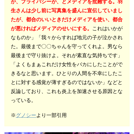
が、プライバシーが、とメディアを批難する。羽
生さんは少し前に写真集を盛んに宣伝していまし
たが、都合のいいときだけメディアを使い、都合
が悪ければメディアのせいにする。
これはいかが
なものか」「我々からすれば地元の子が泣かされ
た。最後まで〇〇ちゃんを守ってくれよ。男なら
最後まで守り抜けよ。それが素直な気持ちです」
「よくもまぁこれだけ女性をバカにしたことがで
きるなと思います。ひとりの人間を不幸にしたこ
とに対する感覚が薄すぎるのではないか」などと
反論しており、これも炎上を加速させる原因とな
っている。
※
グノシー
より一部引用