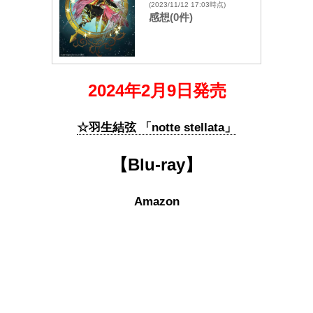
(2023/11/12 17:03時点)
感想(0件)
2024年2月9日発売
☆羽生結弦 「notte stellata」
【Blu-ray】
Amazon