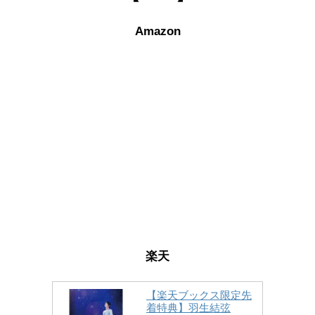
Amazon
楽天
【楽天ブックス限定先
着特典】羽生結弦