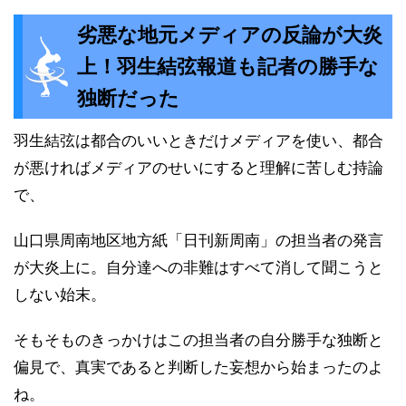
劣悪な地元メディアの反論が大炎
上！羽生結弦報道も記者の勝手な
独断だった
羽生結弦は都合のいいときだけメディアを使い、都合
が悪ければメディアのせいにすると理解に苦しむ持論
で、
山口県周南地区地方紙「日刊新周南」の担当者の発言
が大炎上に。自分達への非難はすべて消して聞こうと
しない始末。
そもそものきっかけはこの担当者の自分勝手な独断と
偏見で、真実であると判断した妄想から始まったのよ
ね。