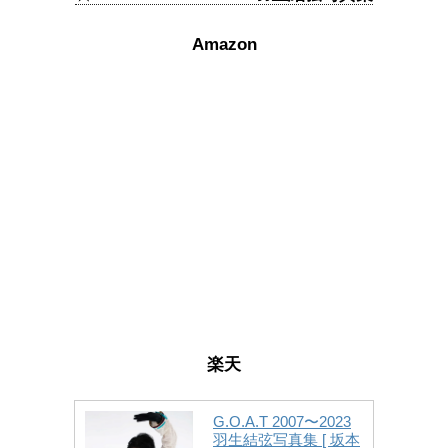
Amazon
楽天
G.O.A.T 2007〜2023
羽生結弦写真集 [ 坂本