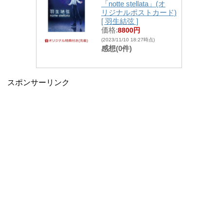
「notte stellata」(オ
リジナルポストカード)
[ 羽生結弦 ]
価格:
8800円
(2023/11/10 18:27時点)
感想(0件)
スポンサーリンク