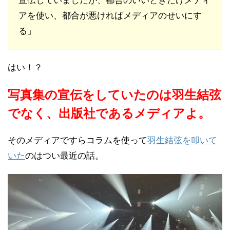
宣伝していましたが、都合のいいときだけメディ
アを使い、都合が悪ければメディアのせいにす
る」
はい！？
写真集の宣伝をしていたのは羽生結弦
でなく、出版社であるメディアよ。
そのメディアですらコラムを使って
羽生結弦を叩いて
いた
のはつい最近の話。