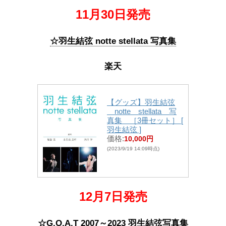
11月30日発売
☆羽生結弦 notte stellata 写真集
楽天
【グッズ】羽生結弦
notte stellata 写
真集 ［3冊セット］ [
羽生結弦 ]
価格:
10,000円
(2023/9/19 14:09時点)
12月7日発売
☆G.O.A.T 2007～2023 羽生結弦写真集