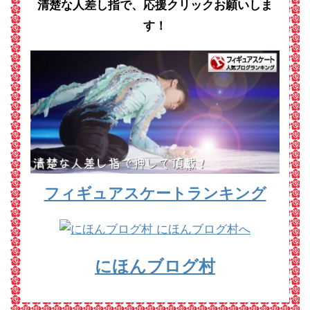
清楚な人差し指で、応援クリックお願いしま
す！
フィギュアスケートランキング
にほんブログ村