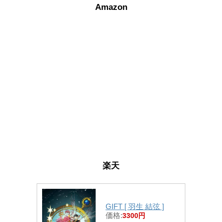
Amazon
楽天
GIFT [ 羽生 結弦 ]
価格:
3300円