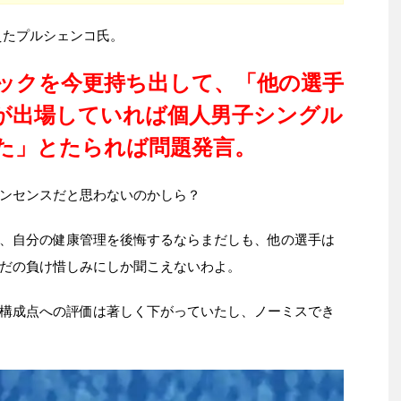
えたプルシェンコ氏。
ピックを今更持ち出して、「他の選手
が出場していれば個人男子シングル
た」とたられば問題発言。
ンセンスだと思わないのかしら？
、自分の健康管理を後悔するならまだしも、他の選手は
だの負け惜しみにしか聞こえないわよ。
構成点への評価は著しく下がっていたし、ノーミスでき