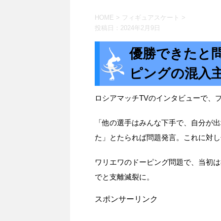
HOME
>
フィギュアスケート
>
投稿日：
2024年2月9日
優勝できたと
ピングの混入
ロシアマッチTVのインタビューで、
「他の選手はみんな下手で、自分が出
た」とたられば問題発言。これに対し
ワリエワのドーピング問題で、当初は
でと支離滅裂に。
スポンサーリンク