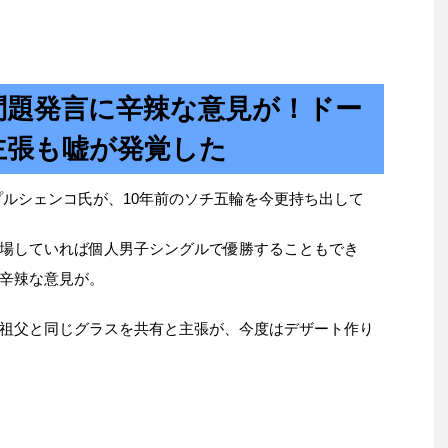
問題発言に辛辣な意見が！ドー
主張も嘘が発覚した
プルシェンコ氏が、10年前のソチ五輪を今更持ち出して
場していれば個人男子シングルで優勝することもでき
辛辣な意見が。
祖父と同じグラスを共有と主張が、今度はデザート作り