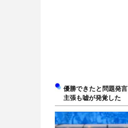
優勝できたと問題発言
主張も嘘が発覚した