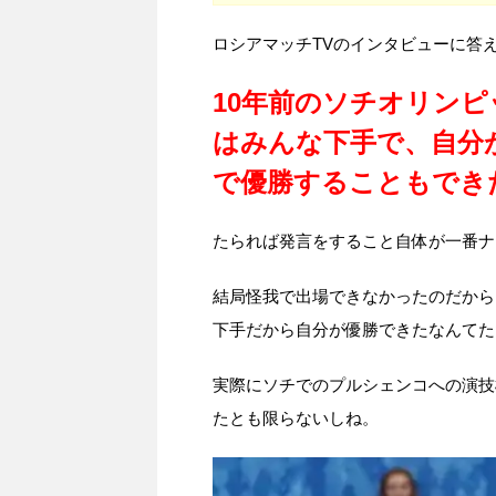
ロシアマッチTVのインタビューに答
10年前のソチオリン
はみんな下手で、自分
で優勝することもでき
たられば発言をすること自体が一番ナ
結局怪我で出場できなかったのだから
下手だから自分が優勝できたなんてた
実際にソチでのプルシェンコへの演技
たとも限らないしね。