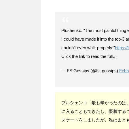
Plushenko: “The most painful thing wa
I could have made it into the top-3 a
couldn’t even walk properly!”
https:/
Click the link to read the full…
— FS Gossips (@fs_gossips)
Febr
プルシェンコ「最も辛かったのは
に入ることもできたし、優勝する
スケートをしましたが、私はまと