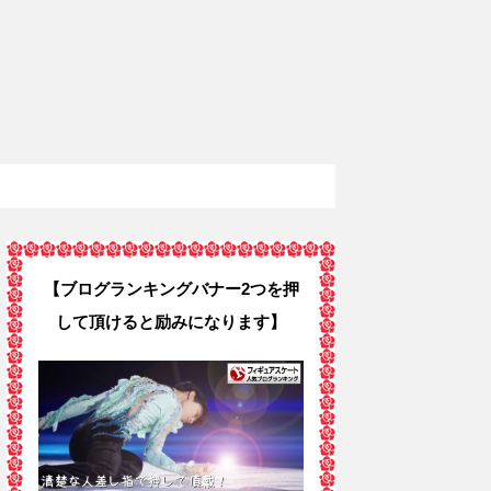
【ブログランキングバナー2つを押
して頂けると励みになります】