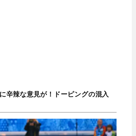
に辛辣な意見が！ドーピングの混入