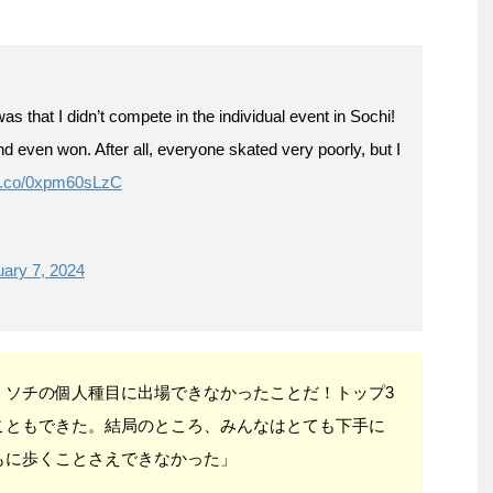
s that I didn’t compete in the individual event in Sochi!
nd even won. After all, everyone skated very poorly, but I
/t.co/0xpm60sLzC
uary 7, 2024
、ソチの個人種目に出場できなかったことだ！トップ3
こともできた。結局のところ、みんなはとても下手に
もに歩くことさえできなかった」