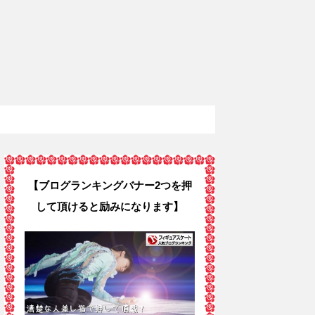
【ブログランキングバナー2つを押
して頂けると励みになります】