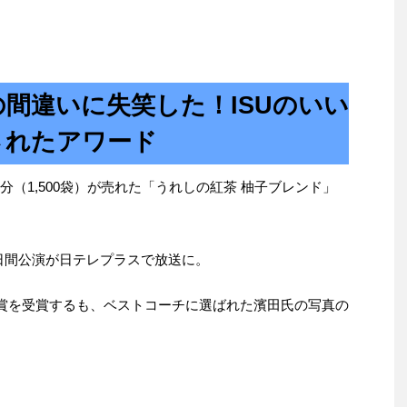
間違いに失笑した！ISUのいい
されたアワード
分（1,500袋）が売れた「うれしの紅茶 柚子ブレンド」
023全3日間公演が日テレプラスで放送に。
労賞を受賞するも、ベストコーチに選ばれた濱田氏の写真の