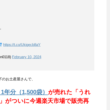
す
https://t.co/Ukjgecb8aY
n0118)
February 10, 2024
架下のお土産屋さんで、
年分（1,500袋）
が売れた「うれ
ド」がついに今週楽天市場で販売再