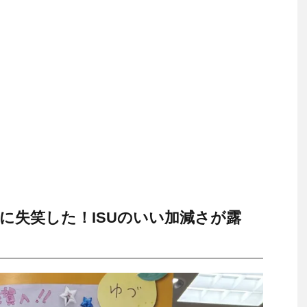
に失笑した！ISUのいい加減さが露