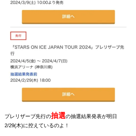
抽選
プレリザーブ先行の
の抽選結果発表が明日
2/29(木)に控えているのよ！