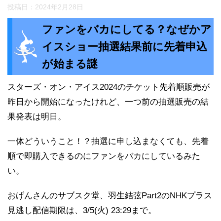
投稿日：
2024年2月28日
ファンをバカにしてる？なぜかア
イスショー抽選結果前に先着申込
が始まる謎
スターズ・オン・アイス2024のチケット先着順販売が
昨日から開始になったけれど、一つ前の抽選販売の結
果発表は明日。
一体どういうこと！？抽選に申し込まなくても、先着
順で即購入できるのにファンをバカにしているみた
い。
おげんさんのサブスク堂、羽生結弦Part2のNHKプラス
見逃し配信期限は、3/5(火) 23:29まで。