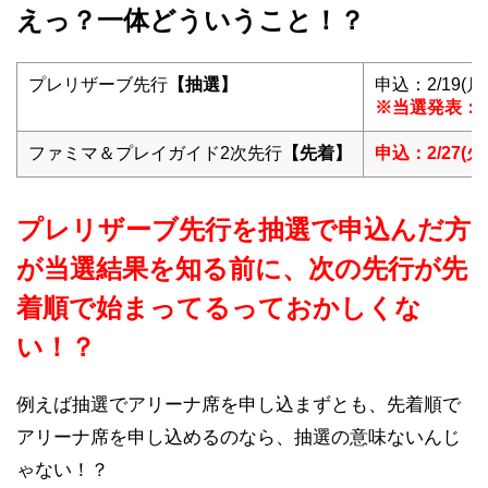
えっ？一体どういうこと！？
プレリザーブ先行
【抽選】
申込：2/19(月) 
※当選発表：2/2
ファミマ＆プレイガイド2次先行
【先着】
申込：2/27(火)
プレリザーブ先行を抽選で申込んだ方
が当選結果を知る前に、次の先行が先
着順で始まってるっておかしくな
い！？
例えば抽選でアリーナ席を申し込まずとも、先着順で
アリーナ席を申し込めるのなら、抽選の意味ないんじ
ゃない！？