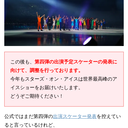
この後も、
第四弾の出演予定スケーターの発表に
向けて、調整を行っております。
今年もスターズ・オン・アイスは世界最高峰のア
イスショーをお届けいたします。
どうぞご期待ください！
公式ではまだ第四弾の
出演スケーター発表
を控えてい
ると言っているけれど、