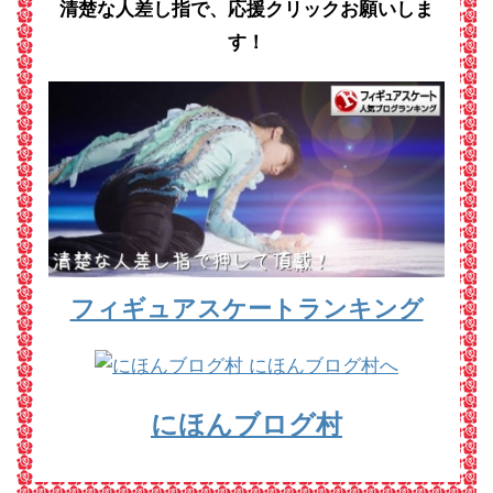
清楚な人差し指で、応援クリックお願いしま
す！
フィギュアスケートランキング
にほんブログ村