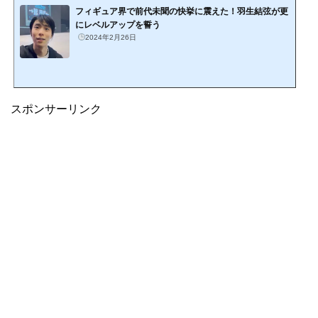
フィギュア界で前代未聞の快挙に震えた！羽生結弦が更
にレベルアップを誓う
2024年2月26日
スポンサーリンク