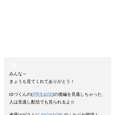
みんな～
きょうも見てくれてありがとう！
ゆづくんの(
#羽生結弦
)の後編を見逃しちゃった
人は見逃し配信でも見られるよ☆
来週はゲストに
#YOASOBI
のふたりが登場！