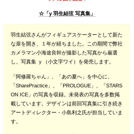
☆「y 羽生結弦 写真集」
羽生結弦さんがフィギュアスケーターとして新た
な扉を開き、１年が経ちました。この期間で弊社
カメラマン小海途良幹が撮影した写真から厳選
し、写真集 ｙ（小文字ワイ）を発売します。
「阿修羅ちゃん」、「あの夏へ」を中心に、
「SharePractice」、「PROLOGUE」、「STARS
ON ICE」の写真を収録。未発表の写真を多数掲
載しています。デザインは前回写真集に引き続き
アートディレクター・小島利之氏が担当していま
す。