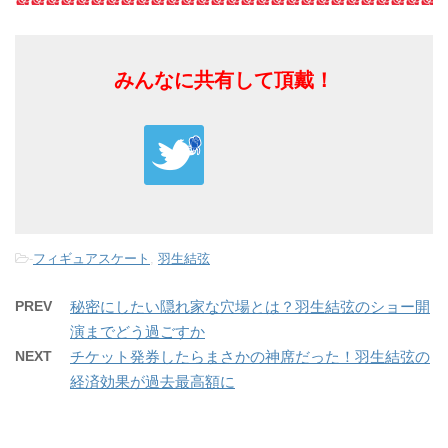
みんなに共有して頂戴！
-
フィギュアスケート
,
羽生結弦
PREV
秘密にしたい隠れ家な穴場とは？羽生結弦のショー開
演までどう過ごすか
NEXT
チケット発券したらまさかの神席だった！羽生結弦の
経済効果が過去最高額に