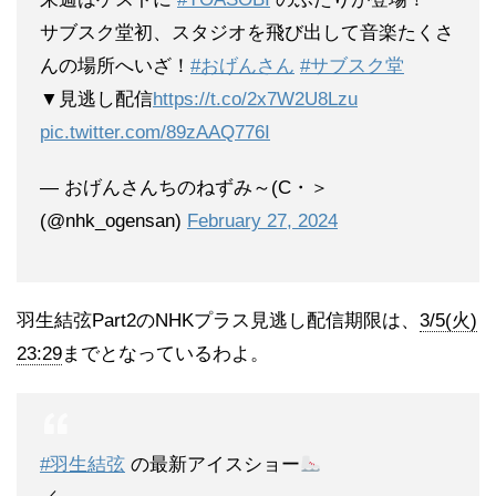
サブスク堂初、スタジオを飛び出して音楽たくさ
んの場所へいざ！
#おげんさん
#サブスク堂
▼見逃し配信
https://t.co/2x7W2U8Lzu
pic.twitter.com/89zAAQ776I
— おげんさんちのねずみ～(C・＞
(@nhk_ogensan)
February 27, 2024
羽生結弦Part2のNHKプラス見逃し配信期限は、
3/5(火)
23:29
までとなっているわよ。
#羽生結弦
の最新アイスショー